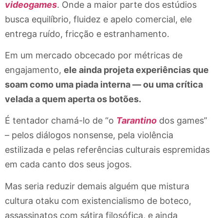
videogames
. Onde a maior parte dos estúdios
busca equilíbrio, fluidez e apelo comercial, ele
entrega ruído, fricção e estranhamento.
Em um mercado obcecado por métricas de
engajamento,
ele ainda projeta experiências que
soam como uma piada interna — ou uma crítica
velada a quem aperta os botões.
É tentador chamá-lo de “o
Tarantino
dos games”
– pelos diálogos nonsense, pela violência
estilizada e pelas referências culturais espremidas
em cada canto dos seus jogos.
Mas seria reduzir demais alguém que mistura
cultura otaku com existencialismo de boteco,
assassinatos com sátira filosófica, e ainda