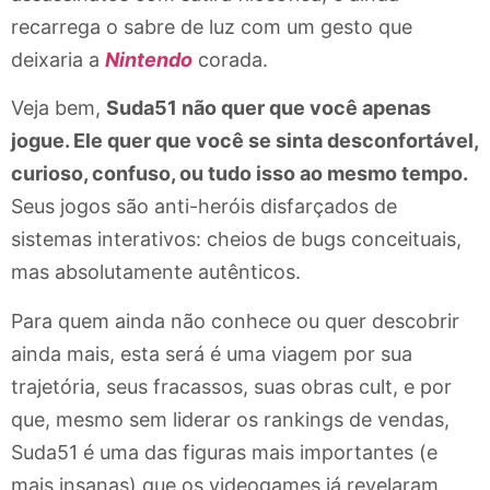
recarrega o sabre de luz com um gesto que
deixaria a
Nintendo
corada.
Veja bem,
Suda51 não quer que você apenas
jogue. Ele quer que você se sinta desconfortável,
curioso, confuso, ou tudo isso ao mesmo tempo.
Seus jogos são anti-heróis disfarçados de
sistemas interativos: cheios de bugs conceituais,
mas absolutamente autênticos.
Para quem ainda não conhece ou quer descobrir
ainda mais, esta será é uma viagem por sua
trajetória, seus fracassos, suas obras cult, e por
que, mesmo sem liderar os rankings de vendas,
Suda51 é uma das figuras mais importantes (e
mais insanas) que os videogames já revelaram.