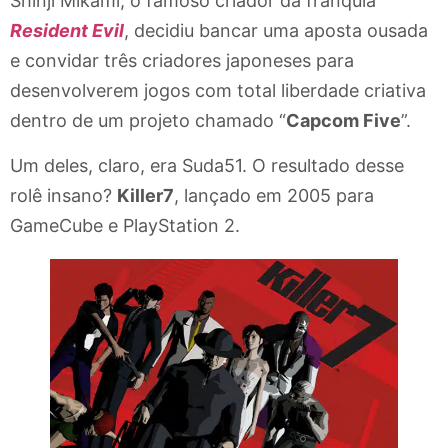
Shinji Mikami, o famoso criador da franquia
Resident Evil
, decidiu bancar uma aposta ousada
e convidar três criadores japoneses para
desenvolverem jogos com total liberdade criativa
dentro de um projeto chamado “
Capcom Five
”.
Um deles, claro, era Suda51. O resultado desse
rolê insano?
Killer7
, lançado em 2005 para
GameCube e PlayStation 2.