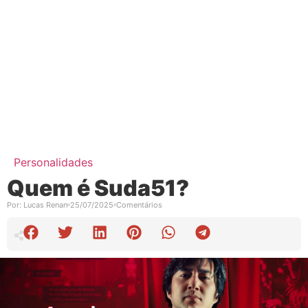
Personalidades
Quem é Suda51?
Por:
Lucas Renan
25/07/2025
Comentários