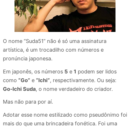
O nome “Suda51” não é só uma assinatura
artística, é um trocadilho com números e
pronúncia japonesa.
Em japonês, os números
5
e
1
podem ser lidos
como
“Go”
e
“Ichi”
, respectivamente. Ou seja:
Go-Ichi Suda
, o nome verdadeiro do criador.
Mas não para por aí.
Adotar esse nome estilizado como pseudônimo foi
mais do que uma brincadeira fonética. Foi uma