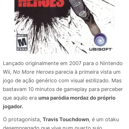
Lançado originalmente em 2007 para o Nintendo
Wii,
No More Heroes
parecia à primeira vista um
jogo de ação genérico com visual estilizado. Mas
bastavam 10 minutos de gameplay para perceber
que aquilo era
uma paródia mordaz do próprio
jogador.
O protagonista,
Travis Touchdown
, é um otaku
desempregado que vive num quarto sujo,