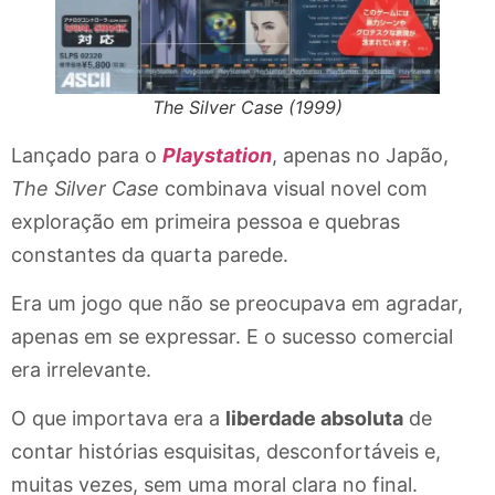
The Silver Case (1999)
Lançado para o
Playstation
, apenas no Japão,
The Silver Case
combinava visual novel com
exploração em primeira pessoa e quebras
constantes da quarta parede.
Era um jogo que não se preocupava em agradar,
apenas em se expressar. E o sucesso comercial
era irrelevante.
O que importava era a
liberdade absoluta
de
contar histórias esquisitas, desconfortáveis e,
muitas vezes, sem uma moral clara no final.