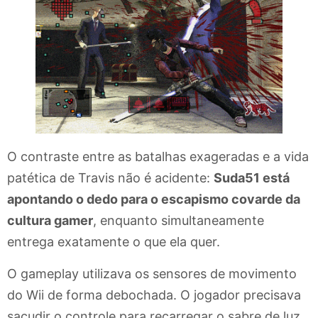
O contraste entre as batalhas exageradas e a vida
patética de Travis não é acidente:
Suda51 está
apontando o dedo para o escapismo covarde da
cultura gamer
, enquanto simultaneamente
entrega exatamente o que ela quer.
O gameplay utilizava os sensores de movimento
do Wii de forma debochada. O jogador precisava
sacudir o controle para recarregar o sabre de luz