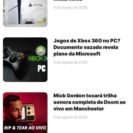
6 de agosto de 2026
Jogos de Xbox 360 no PC?
Documento vazado revela
plano da Microsoft
5 de agosto de 2026
Mick Gordon tocará trilha
sonora completa de Doom ao
vivo em Manchester
5 de agosto de 2026