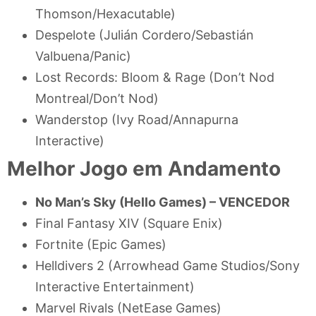
Thomson/Hexacutable)
Despelote (Julián Cordero/Sebastián
Valbuena/Panic)
Lost Records: Bloom & Rage (Don’t Nod
Montreal/Don’t Nod)
Wanderstop (Ivy Road/Annapurna
Interactive)
Melhor Jogo em Andamento
No Man’s Sky (Hello Games) –
VENCEDOR
Final Fantasy XIV (Square Enix)
Fortnite (Epic Games)
Helldivers 2 (Arrowhead Game Studios/Sony
Interactive Entertainment)
Marvel Rivals (NetEase Games)