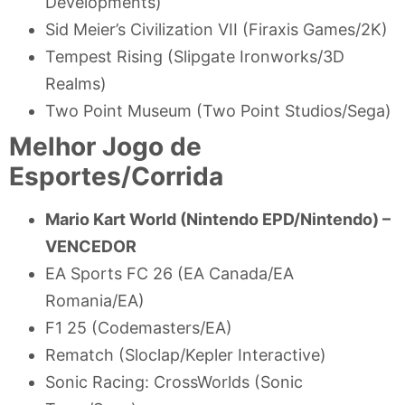
Developments)
Sid Meier’s Civilization VII (Firaxis Games/2K)
Tempest Rising (Slipgate Ironworks/3D
Realms)
Two Point Museum (Two Point Studios/Sega)
Melhor Jogo de
Esportes/Corrida
Mario Kart World (Nintendo EPD/Nintendo) –
VENCEDOR
EA Sports FC 26 (EA Canada/EA
Romania/EA)
F1 25 (Codemasters/EA)
Rematch (Sloclap/Kepler Interactive)
Sonic Racing: CrossWorlds (Sonic