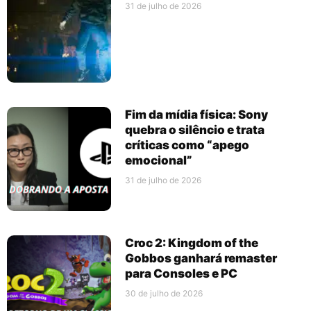
31 de julho de 2026
Fim da mídia física: Sony
quebra o silêncio e trata
críticas como “apego
emocional”
31 de julho de 2026
Croc 2: Kingdom of the
Gobbos ganhará remaster
para Consoles e PC
30 de julho de 2026