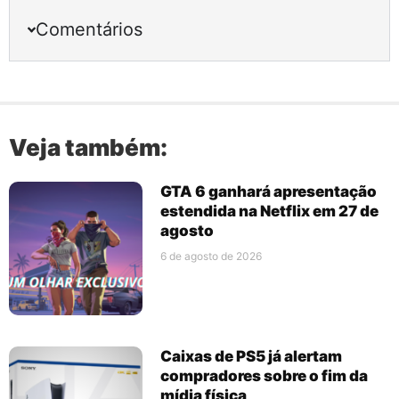
Comentários
Veja também:
GTA 6 ganhará apresentação
estendida na Netflix em 27 de
agosto
6 de agosto de 2026
Caixas de PS5 já alertam
compradores sobre o fim da
mídia física