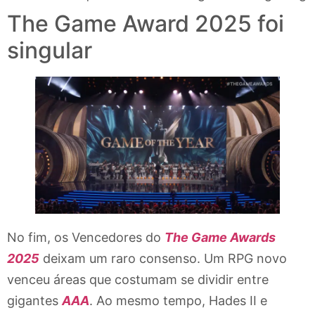
The Game Award 2025 foi
singular
No fim, os Vencedores do
The Game Awards
2025
deixam um raro consenso. Um RPG novo
venceu áreas que costumam se dividir entre
gigantes
AAA
. Ao mesmo tempo, Hades II e