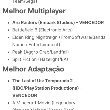
Team/Sega)
Melhor Multiplayer
Arc Raiders (Embark Studios) – VENCEDOR
Battlefield 6 (Electronic Arts)
Elden Ring Nightreign (FromSoftware/Bandai
Namco Entertainment)
Peak (Aggro Crab/Landfall)
Split Fiction (Hazelight/EA)
Melhor Adaptação
The Last of Us: Temporada 2
(HBO/PlayStation Productions) –
VENCEDOR
A Minecraft Movie (Legendary