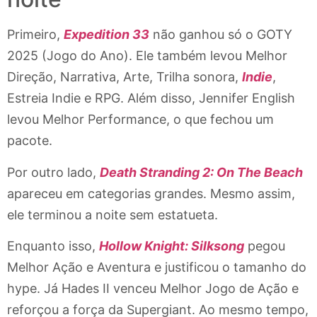
Primeiro,
Expedition 33
não ganhou só o GOTY
2025 (Jogo do Ano). Ele também levou Melhor
Direção, Narrativa, Arte, Trilha sonora,
Indie
,
Estreia Indie e RPG. Além disso, Jennifer English
levou Melhor Performance, o que fechou um
pacote.
Por outro lado,
Death Stranding 2: On The Beach
apareceu em categorias grandes. Mesmo assim,
ele terminou a noite sem estatueta.
Enquanto isso,
Hollow Knight: Silksong
pegou
Melhor Ação e Aventura e justificou o tamanho do
hype. Já Hades II venceu Melhor Jogo de Ação e
reforçou a força da Supergiant. Ao mesmo tempo,