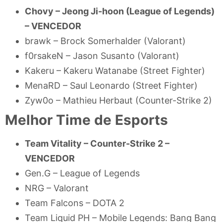
Chovy – Jeong Ji-hoon (League of Legends)
–
VENCEDOR
brawk – Brock Somerhalder (Valorant)
f0rsakeN – Jason Susanto (Valorant)
Kakeru – Kakeru Watanabe (Street Fighter)
MenaRD – Saul Leonardo (Street Fighter)
Zyw0o – Mathieu Herbaut (Counter-Strike 2)
Melhor Time de Esports
Team Vitality – Counter-Strike 2 –
VENCEDOR
Gen.G – League of Legends
NRG – Valorant
Team Falcons – DOTA 2
Team Liquid PH – Mobile Legends: Bang Bang