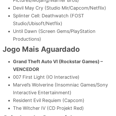
Pictures/Mojang/Warner Bros)
Devil May Cry (Studio Mir/Capcom/Netflix)
Splinter Cell: Deathwatch (FOST
Studio/Ubisoft/Netflix)
Until Dawn (Screen Gems/PlayStation
Productions)
Jogo Mais Aguardado
Grand Theft Auto VI (Rockstar Games) –
VENCEDOR
007 First Light (IO Interactive)
Marvel’s Wolverine (Insomniac Games/Sony
Interactive Entertainment)
Resident Evil Requiem (Capcom)
The Witcher IV (CD Projekt Red)