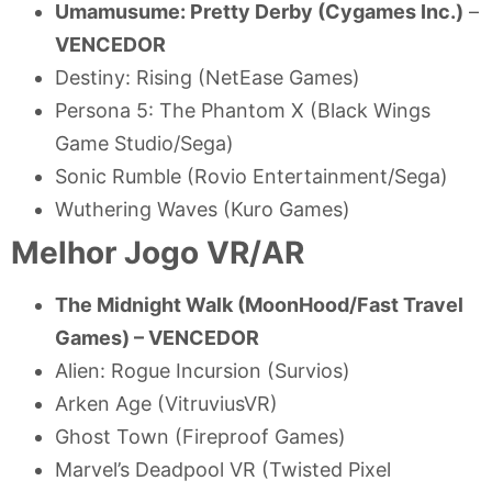
Umamusume: Pretty Derby (Cygames Inc.)
–
VENCEDOR
Destiny: Rising (NetEase Games)
Persona 5: The Phantom X (Black Wings
Game Studio/Sega)
Sonic Rumble (Rovio Entertainment/Sega)
Wuthering Waves (Kuro Games)
Melhor Jogo VR/AR
The Midnight Walk (MoonHood/Fast Travel
Games) –
VENCEDOR
Alien: Rogue Incursion (Survios)
Arken Age (VitruviusVR)
Ghost Town (Fireproof Games)
Marvel’s Deadpool VR (Twisted Pixel