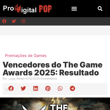
Premiações de Games
Vencedores do The Game
Awards 2025: Resultado
Por:
Lucas Renan
12/12/2025
Comentários