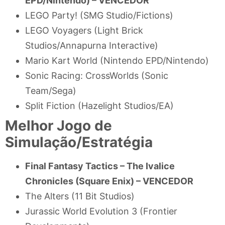
EPD/Nintendo) –
VENCEDOR
LEGO Party! (SMG Studio/Fictions)
LEGO Voyagers (Light Brick
Studios/Annapurna Interactive)
Mario Kart World (Nintendo EPD/Nintendo)
Sonic Racing: CrossWorlds (Sonic
Team/Sega)
Split Fiction (Hazelight Studios/EA)
Melhor Jogo de
Simulação/Estratégia
Final Fantasy Tactics – The Ivalice
Chronicles (Square Enix) –
VENCEDOR
The Alters (11 Bit Studios)
Jurassic World Evolution 3 (Frontier