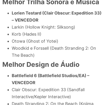
Melhor Trilha Sonora e Música
Lorien Testard (Clair Obscur: Expedition 33)
–
VENCEDOR
Larkin (Hollow Knight: Silksong)
Korb (Hades II)
Otowa (Ghost of Yotei)
Woodkid e Forssell (Death Stranding 2: On
The Beach)
Melhor Design de Áudio
Battlefield 6 (Battlefield Studios/EA) –
VENCEDOR
Clair Obscur: Expedition 33 (Sandfall
Interactive/Kepler Interactive)
Death Stranding 2: On the Beach (Kojima