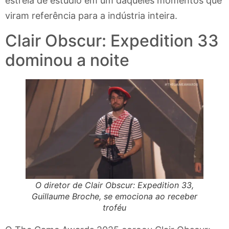
estreia de estúdio em um daqueles momentos que
viram referência para a indústria inteira.
Clair Obscur: Expedition 33
dominou a noite
O diretor de Clair Obscur: Expedition 33,
Guillaume Broche, se emociona ao receber
troféu