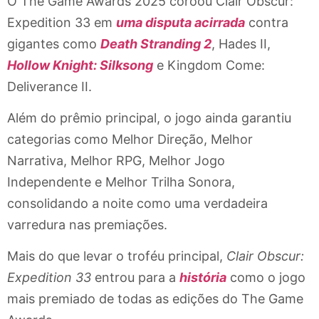
O The Game Awards 2025 coroou Clair Obscur:
Expedition 33 em
uma disputa acirrada
contra
gigantes como
Death Stranding 2
, Hades II,
Hollow Knight: Silksong
e Kingdom Come:
Deliverance II.
Além do prêmio principal, o jogo ainda garantiu
categorias como Melhor Direção, Melhor
Narrativa, Melhor RPG, Melhor Jogo
Independente e Melhor Trilha Sonora,
consolidando a noite como uma verdadeira
varredura nas premiações.
Mais do que levar o troféu principal,
Clair Obscur:
Expedition 33
entrou para a
história
como o jogo
mais premiado de todas as edições do The Game