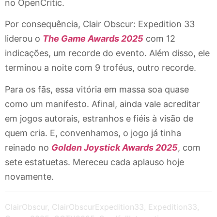
no OpenCritic.
Por consequência, Clair Obscur: Expedition 33
liderou o
The Game Awards 2025
com 12
indicações, um recorde do evento. Além disso, ele
terminou a noite com 9 troféus, outro recorde.
Para os fãs, essa vitória em massa soa quase
como um manifesto. Afinal, ainda vale acreditar
em jogos autorais, estranhos e fiéis à visão de
quem cria. E, convenhamos, o jogo já tinha
reinado no
Golden Joystick Awards 2025
, com
sete estatuetas. Mereceu cada aplauso hoje
novamente.
ClairObscur
,
ClairObscurExpedition33
,
Expedition33
,