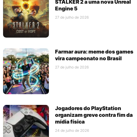
STALKER 2 a uma nova Unreal
Engine 5
27 de julho de 2026
Farmar aura: meme dos games
vira campeonato no Brasil
27 de julho de 2026
Jogadores do PlayStation
organizam greve contra fim da
mídia física
24 de julho de 2026