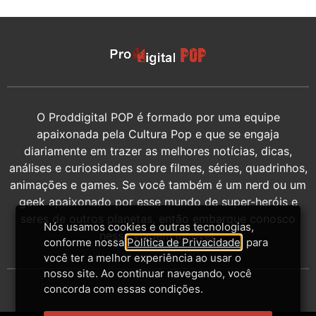
O Proddigital POP é formado por uma equipe
apaixonada pela Cultura Pop e que se engaja
diariamente em trazer as melhores notícias, dicas,
análises e curiosidades sobre filmes, séries, quadrinhos,
animações e games. Se você também é um nerd ou um
geek apaixonado por esse mundo de super-heróis e
seres de outros planetas, então embarque conosco
Nós usamos cookies e outras tecnologias,
nessa viagem incrível.
conforme nossa
Política de Privacidade
, para
você ter a melhor experiência ao usar o
nosso site. Ao continuar navegando, você
concorda com essas condições.