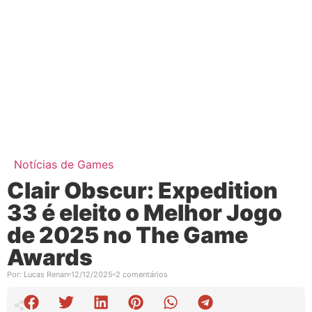
Notícias de Games
Clair Obscur: Expedition
33 é eleito o Melhor Jogo
de 2025 no The Game
Awards
Por:
Lucas Renan
12/12/2025
2 comentários