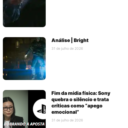
Análise | Bright
31 de julho de 2026
Fim da mídia física: Sony
quebra o silêncio e trata
críticas como “apego
emocional”
31 de julho de 2026