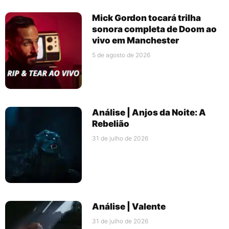
Mick Gordon tocará trilha
sonora completa de Doom ao
vivo em Manchester
5 de agosto de 2026
Análise | Anjos da Noite: A
Rebelião
31 de julho de 2026
Análise | Valente
31 de julho de 2026