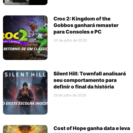
Croc 2: Kingdom of the
Gobbos ganhará remaster
para Consoles e PC
30 de julho de 2026
Silent Hill: Townfall analisará
seu comportamento para
definir o final da história
29 de julho de 2026
Cost of Hope ganha data e leva