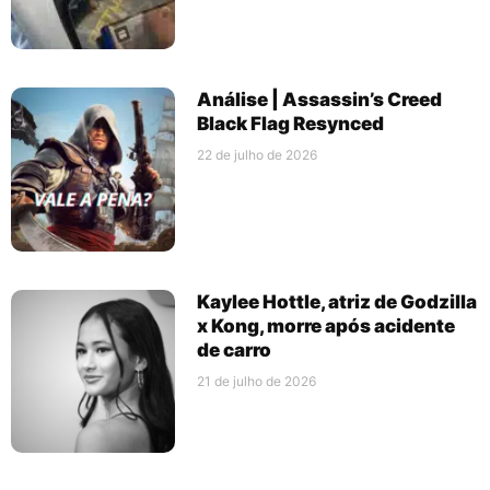
Análise | Assassin’s Creed
Black Flag Resynced
22 de julho de 2026
Kaylee Hottle, atriz de Godzilla
x Kong, morre após acidente
de carro
21 de julho de 2026