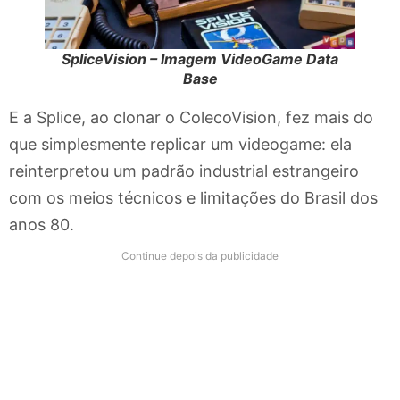
SpliceVision – Imagem VideoGame Data
Base
E a Splice, ao clonar o ColecoVision, fez mais do
que simplesmente replicar um videogame: ela
reinterpretou um padrão industrial estrangeiro
com os meios técnicos e limitações do Brasil dos
anos 80.
Continue depois da publicidade