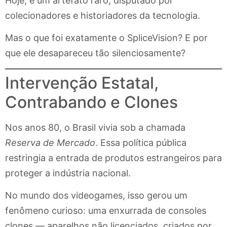
Hoje, é um artefato raro, disputado por
colecionadores e historiadores da tecnologia.
Mas o que foi exatamente o SpliceVision? E por
que ele desapareceu tão silenciosamente?
Intervenção Estatal,
Contrabando e Clones
Nos anos 80, o Brasil vivia sob a chamada
Reserva de Mercado
. Essa política pública
restringia a entrada de produtos estrangeiros para
proteger a indústria nacional.
No mundo dos videogames, isso gerou um
fenômeno curioso: uma enxurrada de consoles
clones — aparelhos não licenciados, criados por