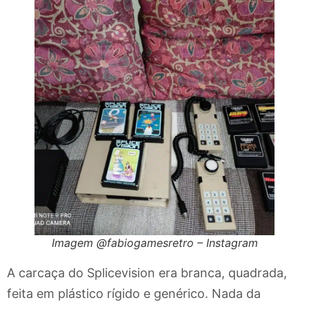
Imagem @fabiogamesretro – Instagram
A carcaça do Splicevision era branca, quadrada,
feita em plástico rígido e genérico. Nada da