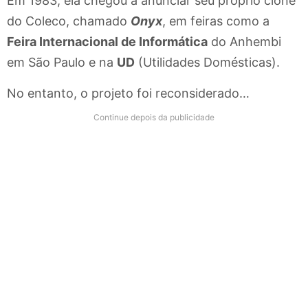
Em 1983, ela chegou a anunciar seu próprio clone
do Coleco, chamado
Onyx
, em feiras como a
Feira Internacional de Informática
do Anhembi
em São Paulo e na
UD
(Utilidades Domésticas).
No entanto, o projeto foi reconsiderado…
Continue depois da publicidade