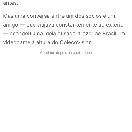
antes.
Mas uma conversa entre um dos sócios e um
amigo — que viajava constantemente ao exterior
— acendeu uma ideia ousada: trazer ao Brasil um
videogame à altura do ColecoVision.
Continue depois da publicidade