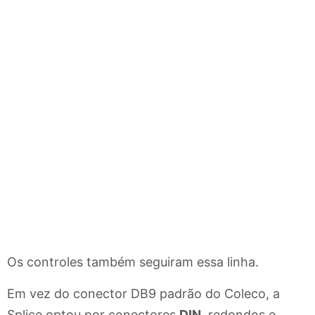
Os controles também seguiram essa linha.
Em vez do conector DB9 padrão do Coleco, a
Splice optou por conectores
DIN
, redondos e