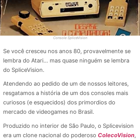
Console SpliceVision
Se você cresceu nos anos 80, provavelmente se
lembra do Atari… mas quase ninguém se lembra
do SpliceVision.
Atendendo ao pedido de um de nossos leitores,
resgatamos a história de um dos consoles mais
curiosos (e esquecidos) dos primordios do
mercado de videogames no Brasil.
Produzido no interior de São Paulo, o Splicevision
era um clone nacional do poderoso
ColecoVision
,