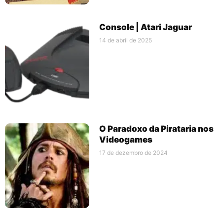
Console | Atari Jaguar
14 de abril de 2025
O Paradoxo da Pirataria nos
Videogames
17 de dezembro de 2024