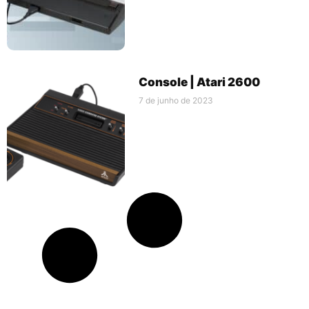
Console | Atari 2600
7 de junho de 2023