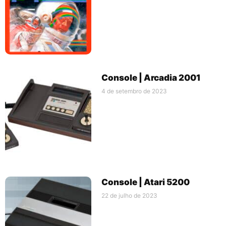
Console | Arcadia 2001
4 de setembro de 2023
Console | Atari 5200
22 de julho de 2023