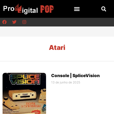
Atari
Console | SpliceVision
13 de junho de 2025