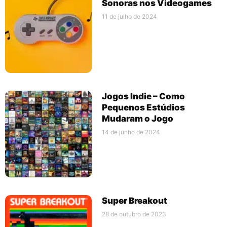
Sonoras nos Videogames
11 de julho de 2024
Jogos Indie – Como
Pequenos Estúdios
Mudaram o Jogo
14 de junho de 2024
Super Breakout
28 de outubro de 2023