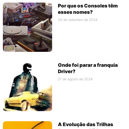
Por que os Consoles têm
esses nomes?
30 de setembro de 2024
Onde foi parar a franquia
Driver?
21 de agosto de 2024
A Evolução das Trilhas