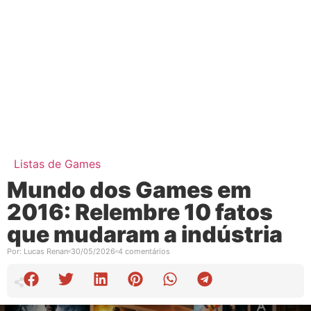
Listas de Games
Mundo dos Games em
2016: Relembre 10 fatos
que mudaram a indústria
Por:
Lucas Renan
30/05/2026
4 comentários