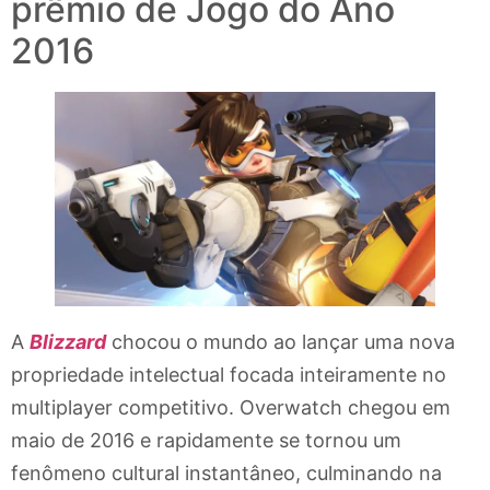
prêmio de Jogo do Ano
2016
A
Blizzard
chocou o mundo ao lançar uma nova
propriedade intelectual focada inteiramente no
multiplayer competitivo. Overwatch chegou em
maio de 2016 e rapidamente se tornou um
fenômeno cultural instantâneo, culminando na