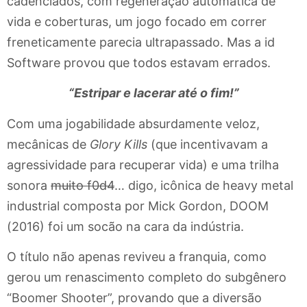
cadenciados, com regeneração automática de
vida e coberturas, um jogo focado em correr
freneticamente parecia ultrapassado. Mas a id
Software provou que todos estavam errados.
“Estripar e lacerar até o fim!”
Com uma jogabilidade absurdamente veloz,
mecânicas de
Glory Kills
(que incentivavam a
agressividade para recuperar vida) e uma trilha
sonora
muito f0d4
… digo, icônica de heavy metal
industrial composta por Mick Gordon, DOOM
(2016) foi um socão na cara da indústria.
O título não apenas reviveu a franquia, como
gerou um renascimento completo do subgênero
“Boomer Shooter”, provando que a diversão