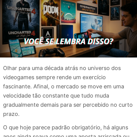
Olhar para uma década atrás no universo dos
videogames sempre rende um exercício
fascinante. Afinal, o mercado se move em uma
velocidade tão constante que tudo muda
gradualmente demais para ser percebido no curto
prazo.
O que hoje parece padrão obrigatório, há alguns
anos ainda soava como uma aposta arriscada ou