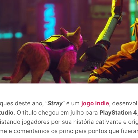
ues deste ano, “
Stray
” é um
jogo indie
, desenvol
tudio
. O título chegou em julho para
PlayStation 4
istando jogadores por sua história cativante e origi
e e comentamos os principais pontos que fizera