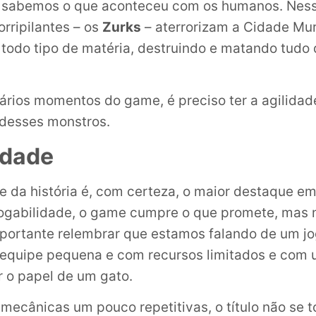
o sabemos o que aconteceu com os humanos. Ness
orripilantes – os
Zurks
– aterrorizam a Cidade Mur
todo tipo de matéria, destruindo e matando tudo
vários momentos do game, é preciso ter a agilida
 desses monstros.
idade
de da história é, com certeza, o maior destaque e
ogabilidade, o game cumpre o que promete, mas n
portante relembrar que estamos falando de um jo
 equipe pequena e com recursos limitados e com
r o papel de um gato.
 mecânicas um pouco repetitivas, o título não se t