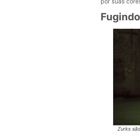
por suas core
Fugindo
Zurks são