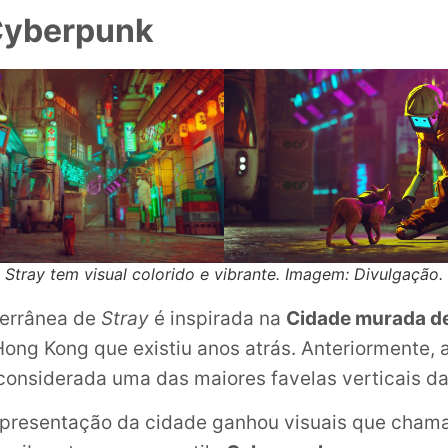
Cyberpunk
Stray tem visual colorido e vibrante. Imagem: Divulgação.
terrânea de
Stray
é inspirada na
Cidade murada d
ong Kong que existiu anos atrás. Anteriormente, 
considerada uma das maiores favelas verticais da 
epresentação da cidade ganhou visuais que cham