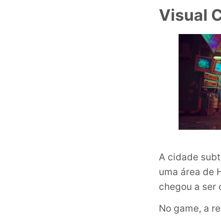
Visual 
A cidade sub
uma área de H
chegou a ser 
No game, a r