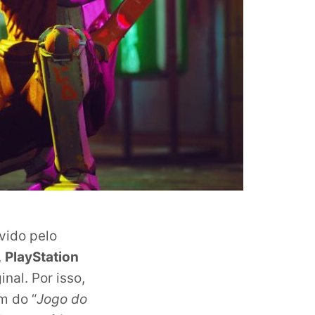
vido pelo
,
PlayStation
nal. Por isso,
m do “
Jogo do