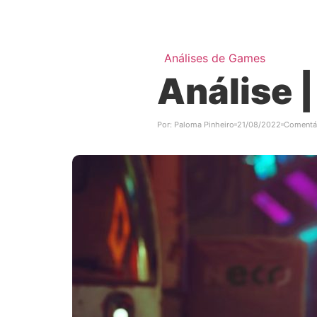
Análises de Games
Análise |
Por:
Paloma Pinheiro
21/08/2022
Comentá