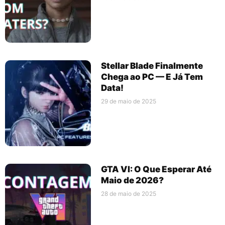
Stellar Blade Finalmente
Chega ao PC — E Já Tem
Data!
29 de maio de 2025
GTA VI: O Que Esperar Até
Maio de 2026?
28 de maio de 2025