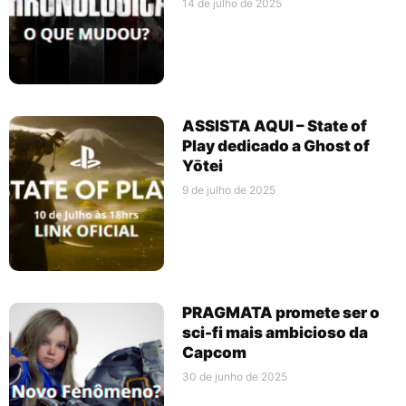
14 de julho de 2025
ASSISTA AQUI – State of
Play dedicado a Ghost of
Yōtei
9 de julho de 2025
PRAGMATA promete ser o
sci-fi mais ambicioso da
Capcom
30 de junho de 2025