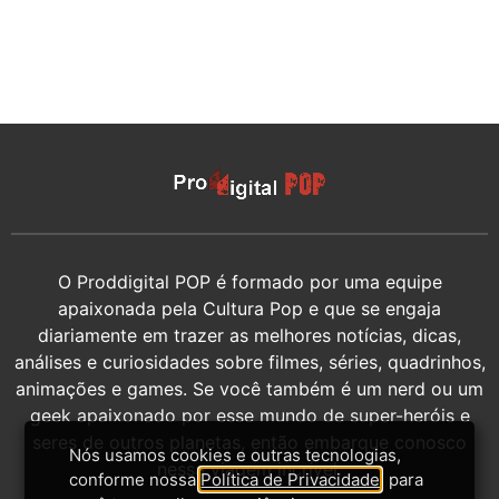
O Proddigital POP é formado por uma equipe
apaixonada pela Cultura Pop e que se engaja
diariamente em trazer as melhores notícias, dicas,
análises e curiosidades sobre filmes, séries, quadrinhos,
animações e games. Se você também é um nerd ou um
geek apaixonado por esse mundo de super-heróis e
seres de outros planetas, então embarque conosco
Nós usamos cookies e outras tecnologias,
nessa viagem incrível.
conforme nossa
Política de Privacidade
, para