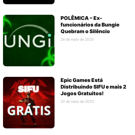
POLÊMICA – Ex-
funcionários da Bungie
Quebram o Silêncio
26 de maio de 2025
Epic Games Está
Distribuindo SIFU e mais 2
Jogos Gratuitos!
22 de maio de 2025