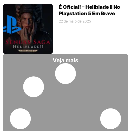
É Oficial! – Hellblade II No
Playstation 5 Em Brave
22 de maio de 2025
Veja mais