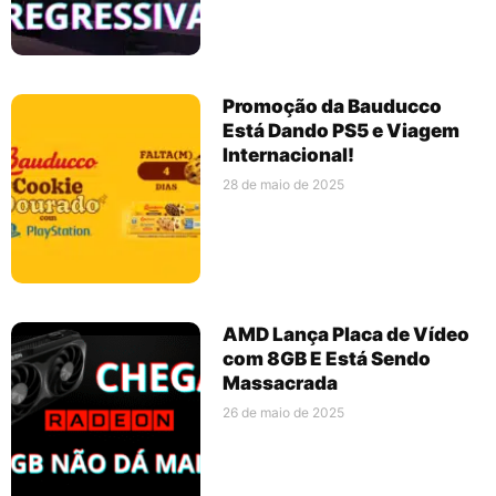
Promoção da Bauducco
Está Dando PS5 e Viagem
Internacional!
28 de maio de 2025
AMD Lança Placa de Vídeo
com 8GB E Está Sendo
Massacrada
26 de maio de 2025