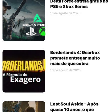
Delta Force estreia grátis no
PS5 e Xbox Series
18 de agosto de 2025
Borderlands 4: Gearbox
promete entregar muito
mais do que cobra
13 de agosto de 2025
Lost Soul Aside – Após
quase 10 anos, o que