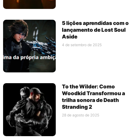
5 lições aprendidas com o
lançamento de Lost Soul
Aside
4 de setembro de 2025
To the Wilder: Como
Woodkid Transformou a
trilha sonora de Death
Stranding 2
28 de agosto de 2025