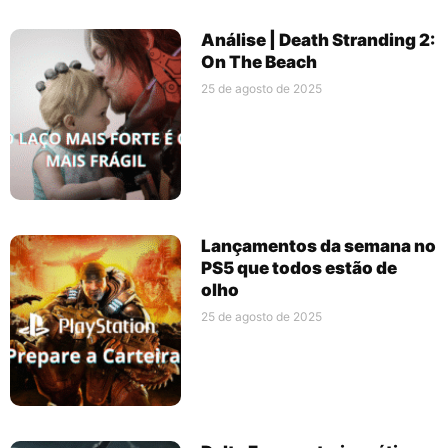
Análise | Death Stranding 2:
On The Beach
25 de agosto de 2025
Lançamentos da semana no
PS5 que todos estão de
olho
25 de agosto de 2025