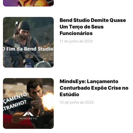
Bend Studio Demite Quase
Um Terço de Seus
Funcionários
11 de junho de 2025
MindsEye: Lançamento
Conturbado Expõe Crise no
Estúdio
10 de junho de 2025