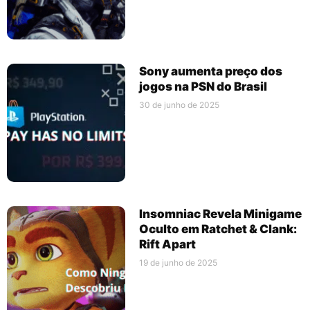
Sony aumenta preço dos
jogos na PSN do Brasil
30 de junho de 2025
Insomniac Revela Minigame
Oculto em Ratchet & Clank:
Rift Apart
19 de junho de 2025