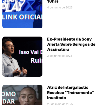
18hrs
4 de junho de 2025
Ex-Presidente da Sony
Alerta Sobre Serviços de
Assinatura
2 de junho de 2025
Atriz de Intergalactic
Recebeu “Treinamento”
Inusitado
29 de maio de 2025