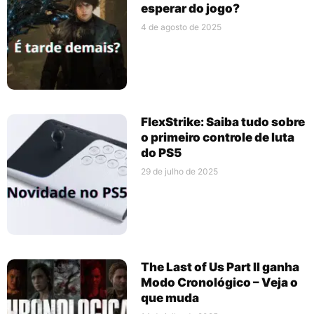
esperar do jogo?
4 de agosto de 2025
FlexStrike: Saiba tudo sobre
o primeiro controle de luta
do PS5
29 de julho de 2025
The Last of Us Part II ganha
Modo Cronológico – Veja o
que muda