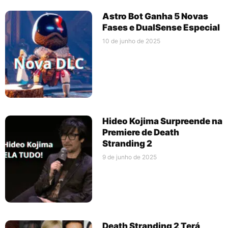
Astro Bot Ganha 5 Novas
Fases e DualSense Especial
10 de junho de 2025
Hideo Kojima Surpreende na
Premiere de Death
Stranding 2
9 de junho de 2025
Death Stranding 2 Terá