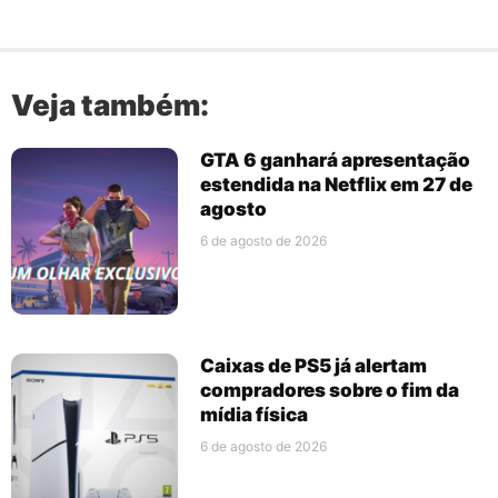
Veja também:
GTA 6 ganhará apresentação
estendida na Netflix em 27 de
agosto
6 de agosto de 2026
Caixas de PS5 já alertam
compradores sobre o fim da
mídia física
6 de agosto de 2026