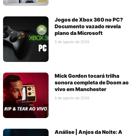
Jogos de Xbox 360 no PC?
Documento vazado revela
plano da Microsoft
5 de agosto de 2026
Mick Gordon tocará trilha
sonora completa de Doom ao
vivo em Manchester
5 de agosto de 2026
Análise | Anjos da Noite: A