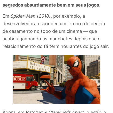
segredos absurdamente bem em seus jogos
.
Em
Spider-Man (2018)
, por exemplo, a
desenvolvedora escondeu um letreiro de pedido
de casamento no topo de um cinema — que
acabou ganhando as manchetes depois que o
relacionamento do fã terminou antes do jogo sair.
Agora, em
Ratchet & Clank: Rift Apart
, o estúdio