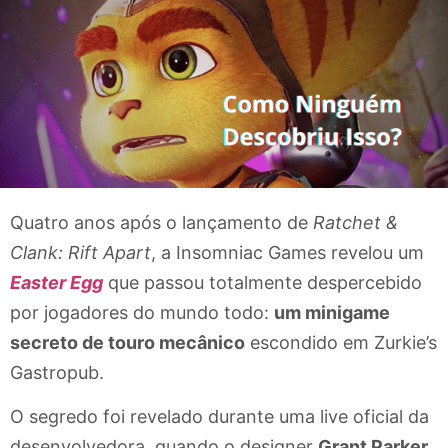
Quatro anos após o lançamento de
Ratchet &
Clank: Rift Apart
, a Insomniac Games revelou um
Easter Egg
que passou totalmente despercebido
por jogadores do mundo todo:
um minigame
secreto de touro mecânico
escondido em Zurkie’s
Gastropub.
O segredo foi revelado durante uma live oficial da
desenvolvedora, quando o designer
Grant Parker