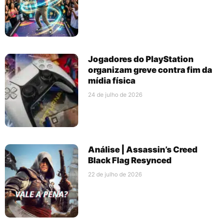
Jogadores do PlayStation
organizam greve contra fim da
mídia física
24 de julho de 2026
Análise | Assassin’s Creed
Black Flag Resynced
22 de julho de 2026