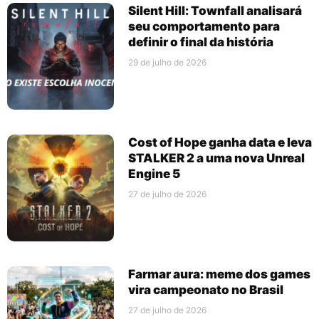
Silent Hill: Townfall analisará
seu comportamento para
definir o final da história
29 de julho de 2026
Cost of Hope ganha data e leva
STALKER 2 a uma nova Unreal
Engine 5
27 de julho de 2026
Farmar aura: meme dos games
vira campeonato no Brasil
27 de julho de 2026