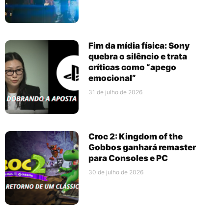
Fim da mídia física: Sony
quebra o silêncio e trata
críticas como “apego
emocional”
31 de julho de 2026
Croc 2: Kingdom of the
Gobbos ganhará remaster
para Consoles e PC
30 de julho de 2026