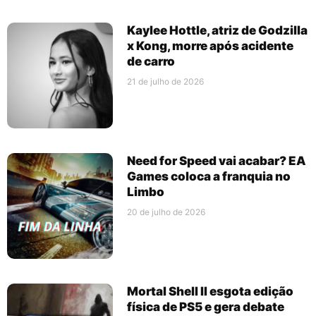
Kaylee Hottle, atriz de Godzilla
x Kong, morre após acidente
de carro
21 de julho de 2026
Need for Speed vai acabar? EA
Games coloca a franquia no
Limbo
20 de julho de 2026
Mortal Shell II esgota edição
física de PS5 e gera debate