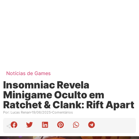
Notícias de Games
Insomniac Revela
Minigame Oculto em
Ratchet & Clank: Rift Apart
Por:
Lucas Renan
19/06/2025
Comentários