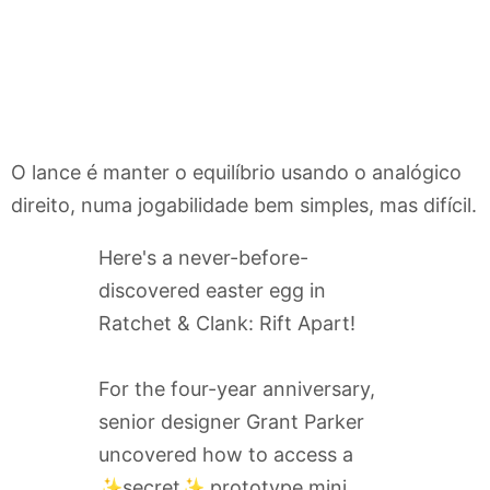
O lance é manter o equilíbrio usando o analógico
direito, numa jogabilidade bem simples, mas difícil.
Here's a never-before-
discovered easter egg in
Ratchet & Clank: Rift Apart!
For the four-year anniversary,
senior designer Grant Parker
uncovered how to access a
✨secret✨ prototype mini