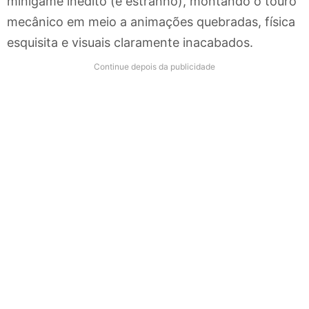
minigame inédito (e estranho), montando o touro
mecânico em meio a animações quebradas, física
esquisita e visuais claramente inacabados.
Continue depois da publicidade