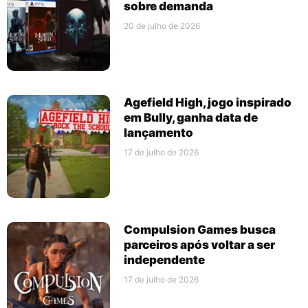
sobre demanda
20 de julho de 2026
Agefield High, jogo inspirado
em Bully, ganha data de
lançamento
17 de julho de 2026
Compulsion Games busca
parceiros após voltar a ser
independente
17 de julho de 2026