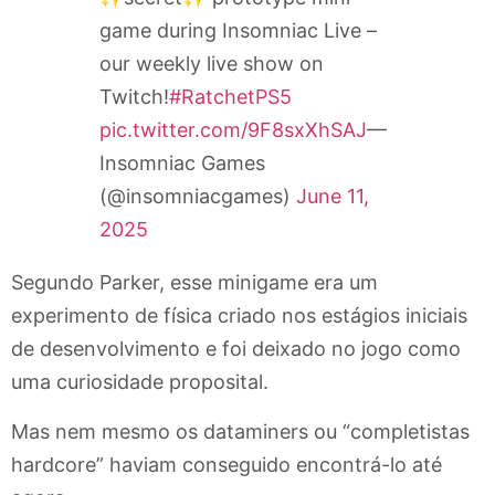
game during Insomniac Live –
our weekly live show on
Twitch!
#RatchetPS5
pic.twitter.com/9F8sxXhSAJ
—
Insomniac Games
(@insomniacgames)
June 11,
2025
Segundo Parker, esse minigame era um
experimento de física criado nos estágios iniciais
de desenvolvimento e foi deixado no jogo como
uma curiosidade proposital.
Mas nem mesmo os dataminers ou “completistas
hardcore” haviam conseguido encontrá-lo até