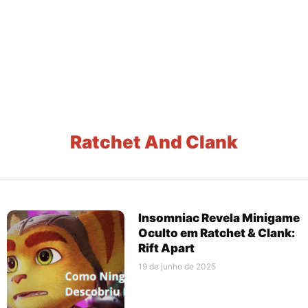
Ratchet And Clank
Insomniac Revela Minigame
Oculto em Ratchet & Clank:
Rift Apart
19 de junho de 2025