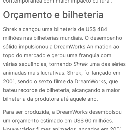
contemporânea com maior impacto cultural.
Orçamento e bilheteria
Shrek alcançou uma bilheteria de US$ 484
milhões nas bilheterias mundiais. O desempenho
sólido impulsionou a DreamWorks Animation ao
topo do mercado e gerou uma franquia com
várias sequências, tornando
Shrek
uma das séries
animadas mais lucrativas. Shrek, foi lançado em
2001, sendo o sexto filme da DreamWorks, que
bateu recorde de bilheteria, alcançando a maior
bilheteria da produtora até aquele ano.
Para ser produzida, a DreamWorks desembolsou
um orçamento estimado em US$ 60 milhões.
Houve vários filmes animados lançados em 2001,