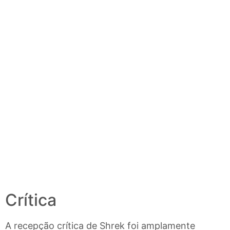
Crítica
A recepção crítica de Shrek foi amplamente