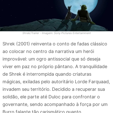
Shrek/Trailer - Imagem: Sony Pictures Entertainment
Shrek (2001) reinventa o conto de fadas clássico
ao colocar no centro da narrativa um herói
improvável: um ogro antissocial que só deseja
viver em paz no próprio pântano. A tranquilidade
de Shrek é interrompida quando criaturas
mágicas, exiladas pelo autoritário Lorde Farquaad,
invadem seu território. Decidido a recuperar sua
solidão, ele parte até Duloc para confrontar o
governante, sendo acompanhado à força por um
Burro falante tão carismático quanto