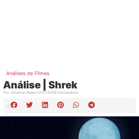
Análises de Filmes
Análise | Shrek
Por:
Jonathan Nunes
31/01/2026
Comentários