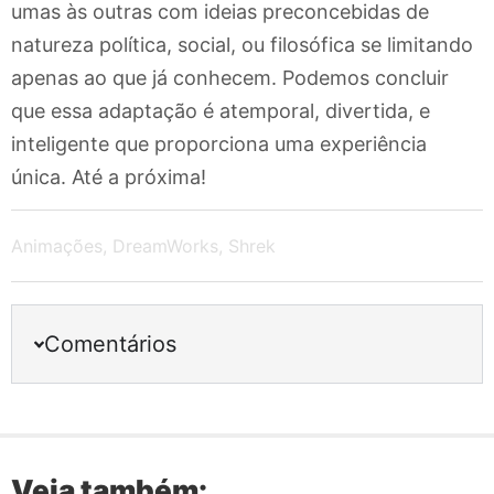
umas às outras com ideias preconcebidas de
natureza política, social, ou filosófica se limitando
apenas ao que já conhecem. Podemos concluir
que essa adaptação é atemporal, divertida, e
inteligente que proporciona uma experiência
única. Até a próxima!
Animações
,
DreamWorks
,
Shrek
Comentários
Veja também: