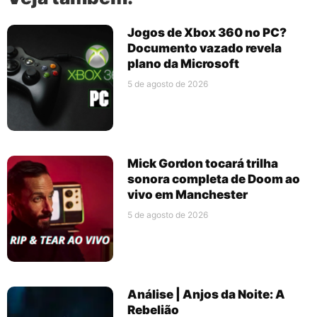
Jogos de Xbox 360 no PC?
Documento vazado revela
plano da Microsoft
5 de agosto de 2026
Mick Gordon tocará trilha
sonora completa de Doom ao
vivo em Manchester
5 de agosto de 2026
Análise | Anjos da Noite: A
Rebelião