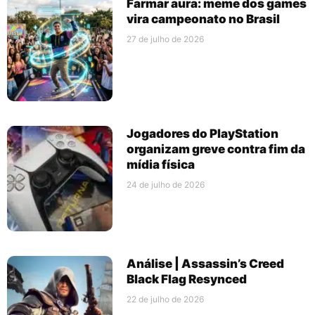
Farmar aura: meme dos games
vira campeonato no Brasil
27 de julho de 2026
Jogadores do PlayStation
organizam greve contra fim da
mídia física
24 de julho de 2026
Análise | Assassin’s Creed
Black Flag Resynced
22 de julho de 2026