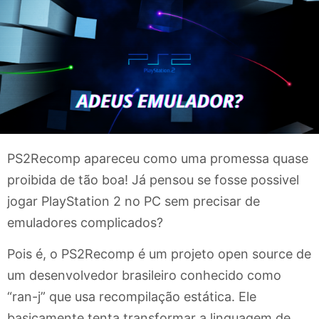
PS2Recomp apareceu como uma promessa quase
proibida de tão boa! Já pensou se fosse possivel
jogar PlayStation 2 no PC sem precisar de
emuladores complicados?
Pois é, o PS2Recomp é um projeto open source de
um desenvolvedor brasileiro conhecido como
“ran-j” que usa recompilação estática. Ele
basicamente tenta transformar a linguagem de