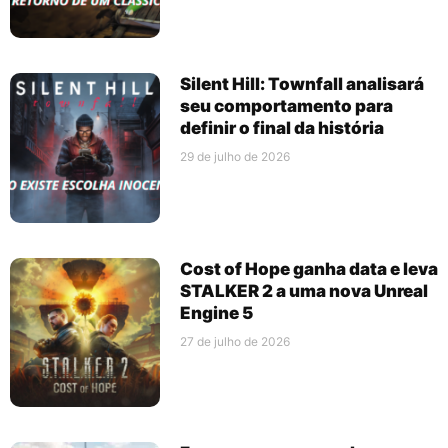
Silent Hill: Townfall analisará
seu comportamento para
definir o final da história
29 de julho de 2026
Cost of Hope ganha data e leva
STALKER 2 a uma nova Unreal
Engine 5
27 de julho de 2026