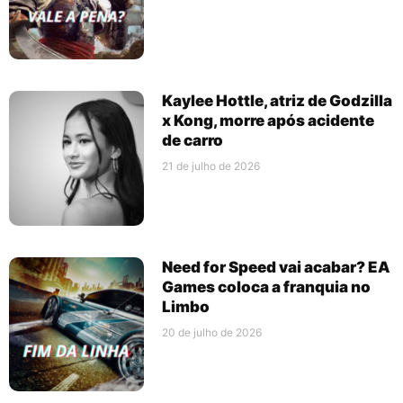
Kaylee Hottle, atriz de Godzilla
x Kong, morre após acidente
de carro
21 de julho de 2026
Need for Speed vai acabar? EA
Games coloca a franquia no
Limbo
20 de julho de 2026