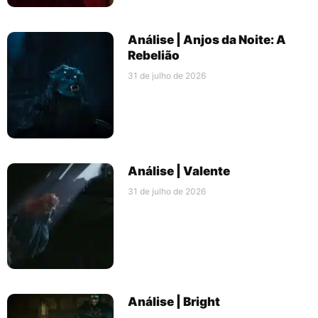
Análise | Anjos da Noite: A
Rebelião
31 de julho de 2026
Análise | Valente
31 de julho de 2026
Análise | Bright