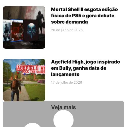
Mortal Shell II esgota edição
física de PS5 e gera debate
sobre demanda
20 de julho de 2026
Agefield High, jogo inspirado
em Bully, ganha data de
lançamento
17 de julho de 2026
Veja mais