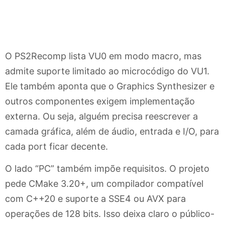
O PS2Recomp lista VU0 em modo macro, mas
admite suporte limitado ao microcódigo do VU1.
Ele também aponta que o Graphics Synthesizer e
outros componentes exigem implementação
externa. Ou seja, alguém precisa reescrever a
camada gráfica, além de áudio, entrada e I/O, para
cada port ficar decente.
O lado “PC” também impõe requisitos. O projeto
pede CMake 3.20+, um compilador compatível
com C++20 e suporte a SSE4 ou AVX para
operações de 128 bits. Isso deixa claro o público-