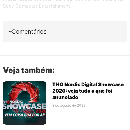
Sony Computer Entertainment
Comentários
Veja também:
THQ Nordic Digital Showcase
2026: veja tudo o que foi
anunciado
8 de agosto de 2026