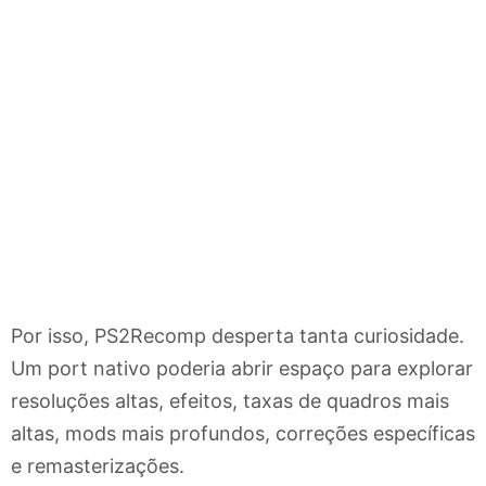
Por isso, PS2Recomp desperta tanta curiosidade.
Um port nativo poderia abrir espaço para explorar
resoluções altas, efeitos, taxas de quadros mais
altas, mods mais profundos, correções específicas
e remasterizações.