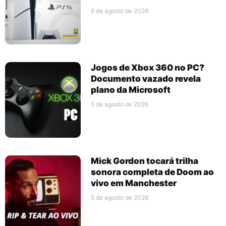
6 de agosto de 2026
Jogos de Xbox 360 no PC?
Documento vazado revela
plano da Microsoft
5 de agosto de 2026
Mick Gordon tocará trilha
sonora completa de Doom ao
vivo em Manchester
5 de agosto de 2026