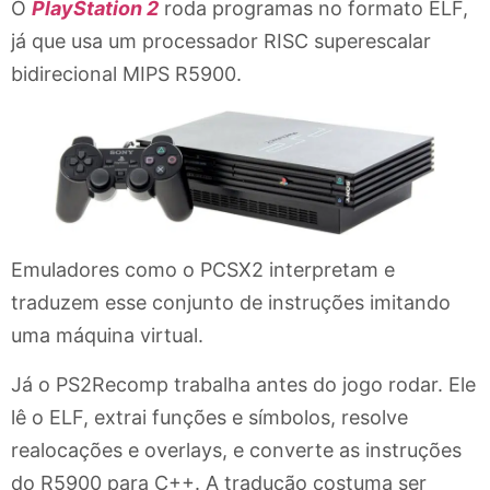
O
PlayStation 2
roda programas no formato ELF,
já que usa um processador RISC superescalar
bidirecional MIPS R5900.
Emuladores como o PCSX2 interpretam e
traduzem esse conjunto de instruções imitando
uma máquina virtual.
Já o PS2Recomp trabalha antes do jogo rodar. Ele
lê o ELF, extrai funções e símbolos, resolve
realocações e overlays, e converte as instruções
do R5900 para C++. A tradução costuma ser