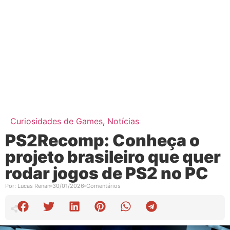
Curiosidades de Games
,
Notícias
PS2Recomp: Conheça o
projeto brasileiro que quer
rodar jogos de PS2 no PC
Por:
Lucas Renan
30/01/2026
Comentários