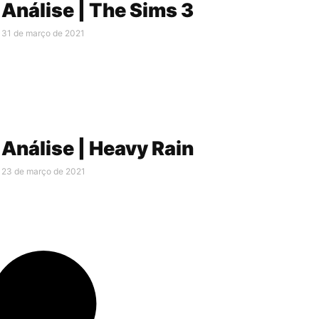
Análise | The Sims 3
31 de março de 2021
Análise | Heavy Rain
23 de março de 2021