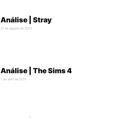
Análise | Stray
21 de agosto de 2022
Análise | The Sims 4
1 de abril de 2021