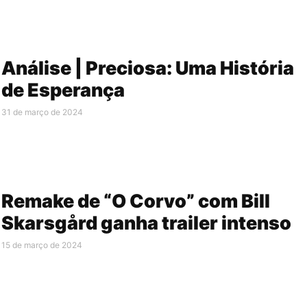
Análise | Preciosa: Uma História
de Esperança
31 de março de 2024
Remake de “O Corvo” com Bill
Skarsgård ganha trailer intenso
15 de março de 2024