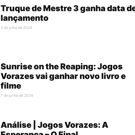
Truque de Mestre 3 ganha data d
lançamento
3 de julho de 2024
Sunrise on the Reaping: Jogos
Vorazes vai ganhar novo livro e
filme
7 de junho de 2024
Análise | Jogos Vorazes: A
Esperança – O Final