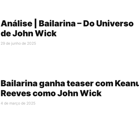
Análise | Bailarina – Do Universo
de John Wick
29 de junho de 2025
Bailarina ganha teaser com Kean
Reeves como John Wick
4 de março de 2025