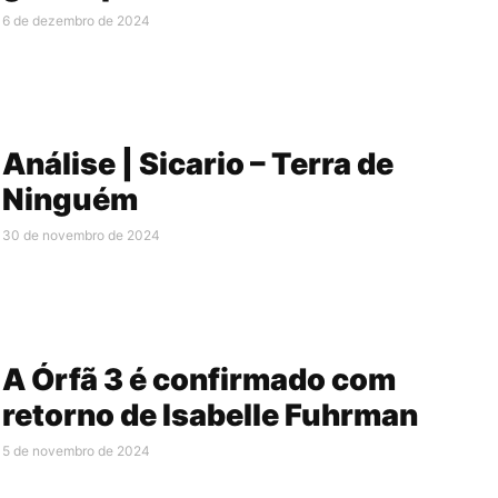
6 de dezembro de 2024
Análise | Sicario – Terra de
Ninguém
30 de novembro de 2024
A Órfã 3 é confirmado com
retorno de Isabelle Fuhrman
5 de novembro de 2024