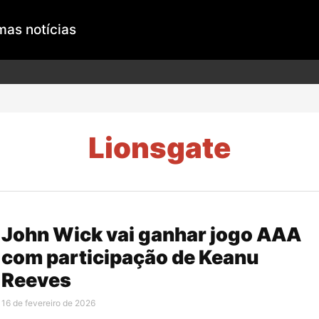
mas notícias
Lionsgate
John Wick vai ganhar jogo AAA
com participação de Keanu
Reeves
16 de fevereiro de 2026