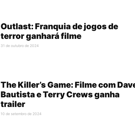
Outlast: Franquia de jogos de
terror ganhará filme
31 de outubro de 2024
The Killer’s Game: Filme com Dav
Bautista e Terry Crews ganha
trailer
10 de setembro de 2024