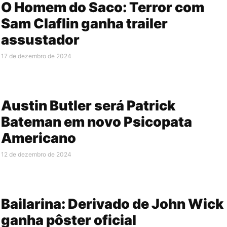
O Homem do Saco: Terror com
Sam Claflin ganha trailer
assustador
17 de dezembro de 2024
Austin Butler será Patrick
Bateman em novo Psicopata
Americano
12 de dezembro de 2024
Bailarina: Derivado de John Wick
ganha pôster oficial