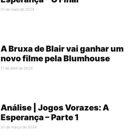
31 de maio de 2024
A Bruxa de Blair vai ganhar um
novo filme pela Blumhouse
11 de abril de 2024
Análise | Jogos Vorazes: A
Esperança – Parte 1
31 de março de 2024