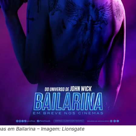
as em Bailarina – Imagem: Lionsgate