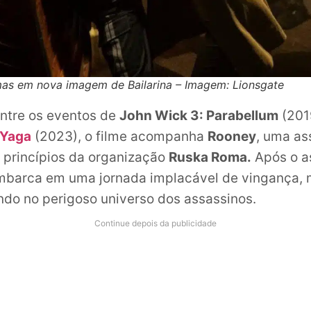
as em nova imagem de Bailarina – Imagem: Lionsgate
ntre os eventos de
John Wick 3: Parabellum
(201
 Yaga
(2023), o filme acompanha
Rooney
, uma as
s princípios da organização
Ruska Roma.
Após o a
embarca em uma jornada implacável de vingança,
ndo no perigoso universo dos assassinos.
Continue depois da publicidade