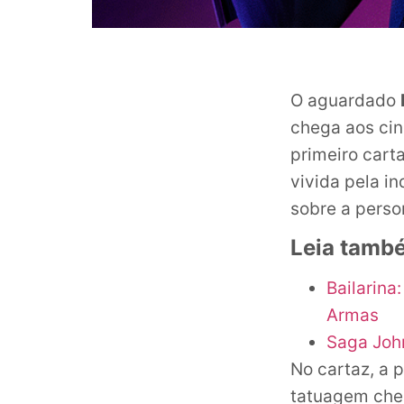
O aguardado
chega aos cin
primeiro carta
vivida pela i
sobre a pers
Leia tamb
Bailarina
Armas
Saga Joh
No cartaz, a 
tatuagem che