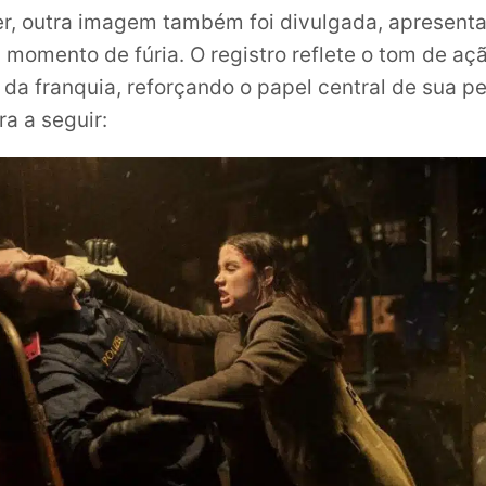
er, outra imagem também foi divulgada, apresen
momento de fúria. O registro reflete o tom de aç
o da franquia, reforçando o papel central de sua 
ra a seguir: