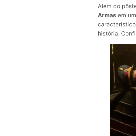
Além do pôst
Armas
em um 
característic
história. Confi