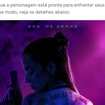
que a personagem está pronta para enfrentar seus
se modo, veja os detalhes abaixo: