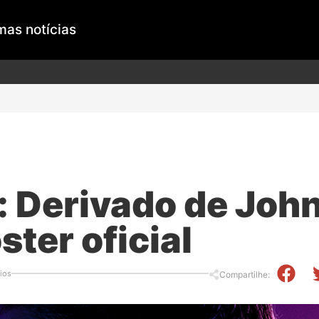
mas notícias
a: Derivado de Joh
ter oficial
ios
Compartilhe: