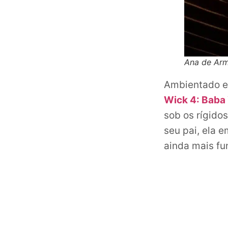
Ana de Arm
Ambientado e
Wick 4: Baba
sob os rígido
seu pai, ela 
ainda mais fu