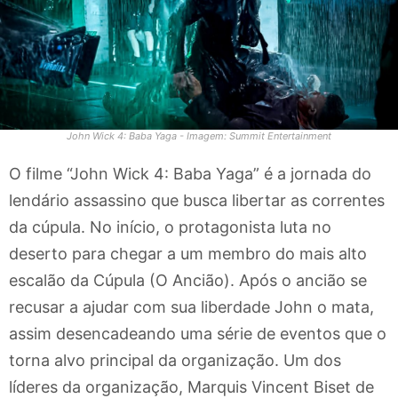
John Wick 4: Baba Yaga - Imagem: Summit Entertainment
O filme “John Wick 4: Baba Yaga” é a jornada do
lendário assassino que busca libertar as correntes
da cúpula. No início, o protagonista luta no
deserto para chegar a um membro do mais alto
escalão da Cúpula (O Ancião). Após o ancião se
recusar a ajudar com sua liberdade John o mata,
assim desencadeando uma série de eventos que o
torna alvo principal da organização. Um dos
líderes da organização, Marquis Vincent Biset de