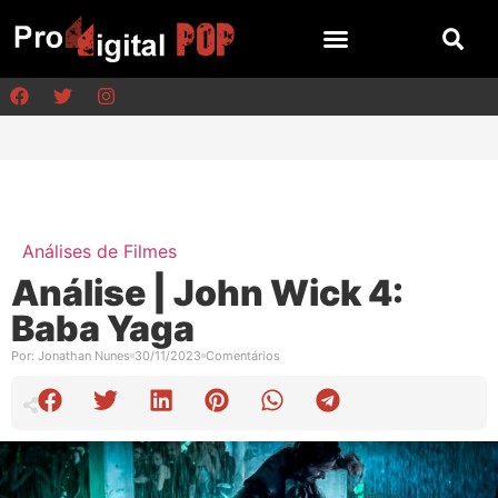
Análises de Filmes
Análise | John Wick 4:
Baba Yaga
Por:
Jonathan Nunes
30/11/2023
Comentários