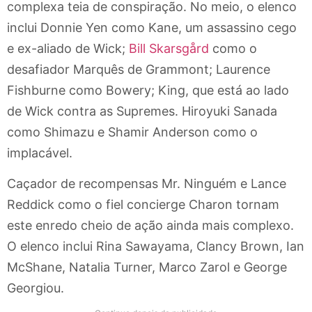
complexa teia de conspiração. No meio, o elenco
inclui Donnie Yen como Kane, um assassino cego
e ex-aliado de Wick;
Bill Skarsgård
como o
desafiador Marquês de Grammont; Laurence
Fishburne como Bowery; King, que está ao lado
de Wick contra as Supremes. Hiroyuki Sanada
como Shimazu e Shamir Anderson como o
implacável.
Caçador de recompensas Mr. Ninguém e Lance
Reddick como o fiel concierge Charon tornam
este enredo cheio de ação ainda mais complexo.
O elenco inclui Rina Sawayama, Clancy Brown, Ian
McShane, Natalia Turner, Marco Zarol e George
Georgiou.