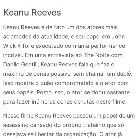
Keanu Reeves
Keanu Reeves é de fato um dos atores mais
aclamados da atualidade, e seu papel em John
Wick 4 foi e executado com uma performance
incrível. Em uma entrevista ao The Noite com
Danilo Gentili, Keanu Reeves fala que faz o
máximo de cenas possível sem chamar um dublê.
Isso mostra o quão comprometido é o ator com
seus papéis. Posto isso, o ator se doou bastante
para fazer inúmeras cenas de lutas neste filme.
Nesse filme Keanu Reeves passou um papel de um
assassino cansado do próprio trabalho que só
desejava se libertar da organização. O ator já