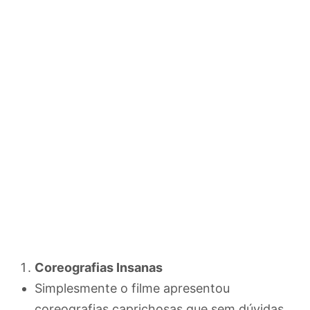
Coreografias Insanas
Simplesmente o filme apresentou
coreografias caprichosas que sem dúvidas