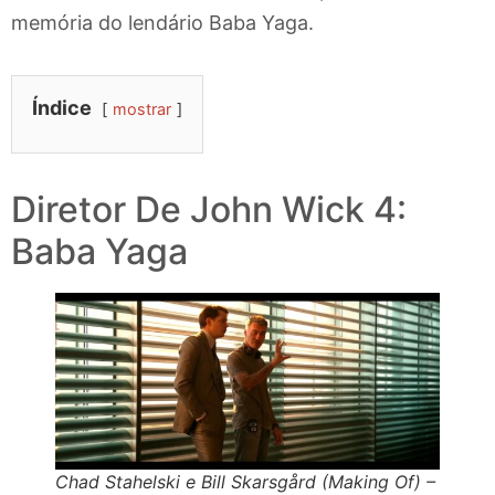
memória do lendário Baba Yaga.
Índice
mostrar
Diretor De John Wick 4:
Baba Yaga
Chad Stahelski e Bill Skarsgård (Making Of) –