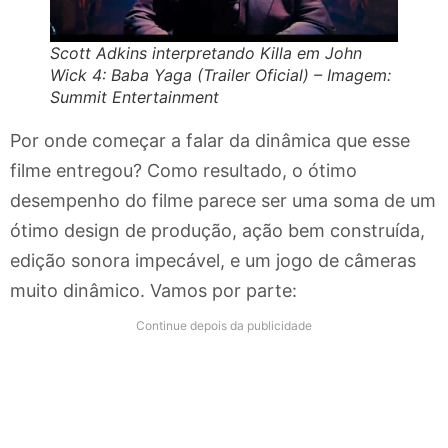
Scott Adkins interpretando Killa em John
Wick 4: Baba Yaga (Trailer Oficial) – Imagem:
Summit Entertainment
Por onde começar a falar da dinâmica que esse
filme entregou? Como resultado, o ótimo
desempenho do filme parece ser uma soma de um
ótimo design de produção, ação bem construída,
edição sonora impecável, e um jogo de câmeras
muito dinâmico. Vamos por parte:
Continue depois da publicidade