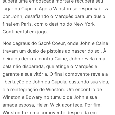
supera uma emboscada mortal e recupera seu
lugar na Cúpula. Agora Winston se responsabiliza
por John, desafiando o Marquês para um duelo
final em Paris, com o destino do New York
Continental em jogo.
Nos degraus do Sacré Coeur, onde John e Caine
travam um duelo de pistolas ao nascer do sol. À
beira da derrota contra Caine, John revela uma
bala não disparada, que atinge o Marquês e
garante a sua vitória. O final comovente revela a
libertação de John da Cúpula, custando sua vida,
e a reintegração de Winston. Um encontro de
Winston e Bowery no túmulo de John e sua
amada esposa, Helen Wick acontece. Por fim,
Winston faz uma comovente despedida em