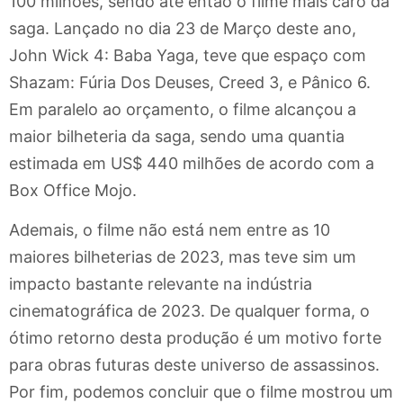
100 milhões, sendo até então o filme mais caro da
saga. Lançado no dia 23 de Março deste ano,
John Wick 4: Baba Yaga, teve que espaço com
Shazam: Fúria Dos Deuses, Creed 3, e Pânico 6.
Em paralelo ao orçamento, o filme alcançou a
maior bilheteria da saga, sendo uma quantia
estimada em US$ 440 milhões de acordo com a
Box Office Mojo.
Ademais, o filme não está nem entre as 10
maiores bilheterias de 2023, mas teve sim um
impacto bastante relevante na indústria
cinematográfica de 2023. De qualquer forma, o
ótimo retorno desta produção é um motivo forte
para obras futuras deste universo de assassinos.
Por fim, podemos concluir que o filme mostrou um