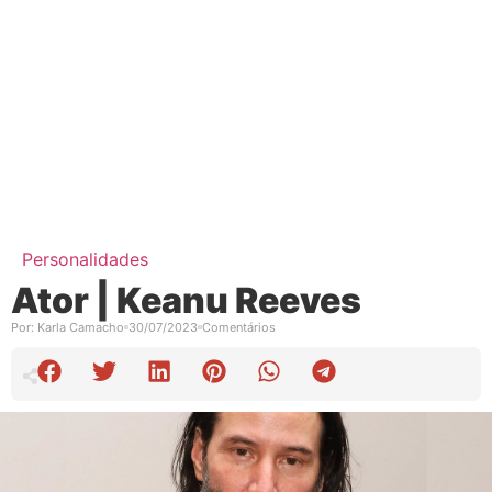
Personalidades
Ator | Keanu Reeves
Por:
Karla Camacho
30/07/2023
Comentários