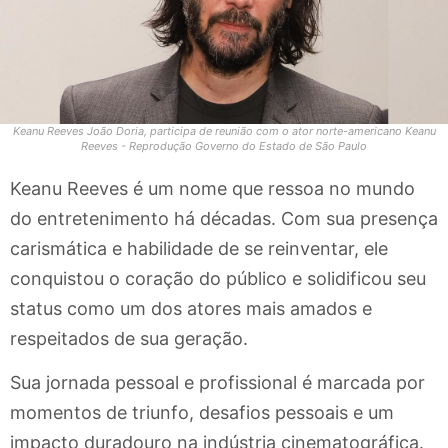
Keanu Reeves João Doria, participa de reunião com o ator norte-americano Keanu
Reeves - Reprodução Governo do Estado de São Paulo
Keanu Reeves é um nome que ressoa no mundo
do entretenimento há décadas. Com sua presença
carismática e habilidade de se reinventar, ele
conquistou o coração do público e solidificou seu
status como um dos atores mais amados e
respeitados de sua geração.
Sua jornada pessoal e profissional é marcada por
momentos de triunfo, desafios pessoais e um
impacto duradouro na indústria cinematográfica.