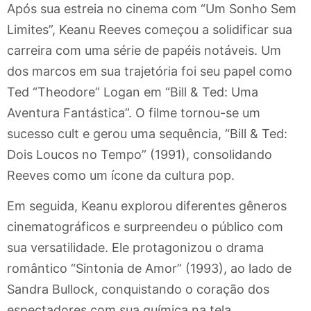
Após sua estreia no cinema com “Um Sonho Sem
Limites”, Keanu Reeves começou a solidificar sua
carreira com uma série de papéis notáveis. Um
dos marcos em sua trajetória foi seu papel como
Ted “Theodore” Logan em “Bill & Ted: Uma
Aventura Fantástica”. O filme tornou-se um
sucesso cult e gerou uma sequência, “Bill & Ted:
Dois Loucos no Tempo” (1991), consolidando
Reeves como um ícone da cultura pop.
Em seguida, Keanu explorou diferentes gêneros
cinematográficos e surpreendeu o público com
sua versatilidade. Ele protagonizou o drama
romântico “Sintonia de Amor” (1993), ao lado de
Sandra Bullock, conquistando o coração dos
espectadores com sua química na tela.