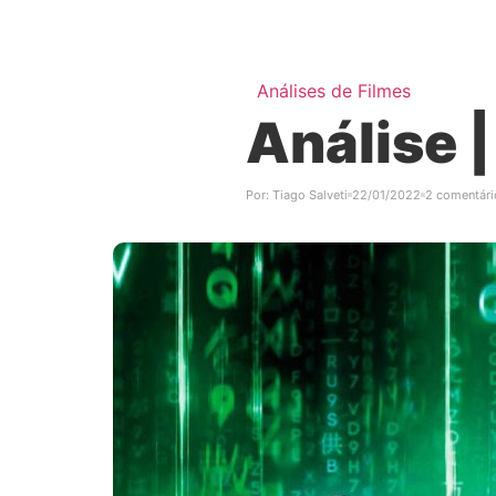
Análises de Filmes
Análise 
Por:
Tiago Salveti
22/01/2022
2 comentári