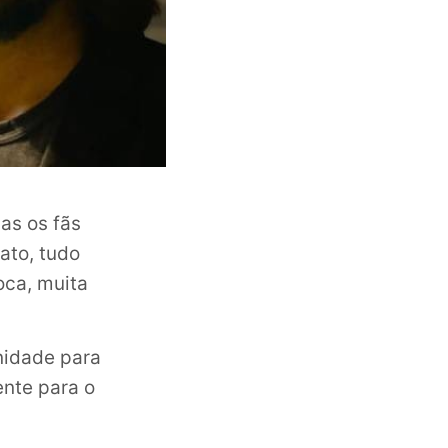
as os fãs
ato, tudo
ca, muita
nidade para
ente para o