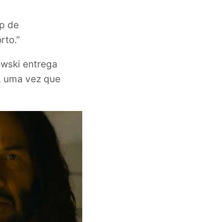
p de
rto.”
wski entrega
, uma vez que