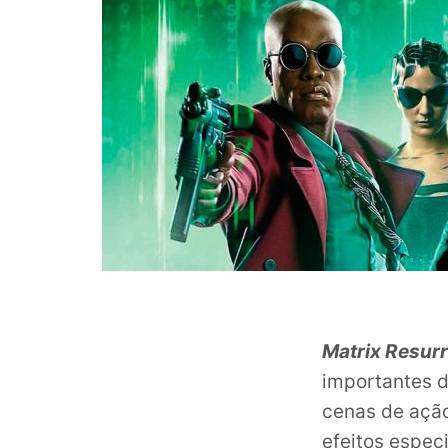
Matrix Resur
importantes d
cenas de ação
efeitos espec