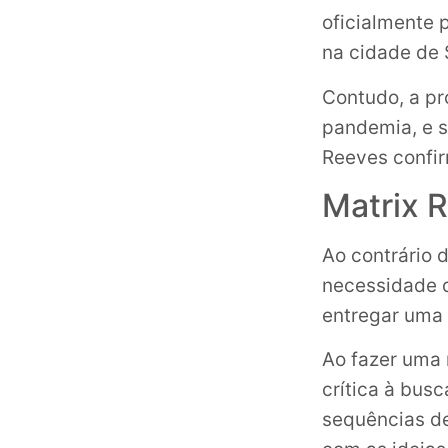
oficialmente 
na cidade de 
Contudo, a pr
pandemia, e s
Reeves confir
Matrix R
Ao contrário 
necessidade
entregar uma 
Ao fazer uma m
crítica à bus
sequências d