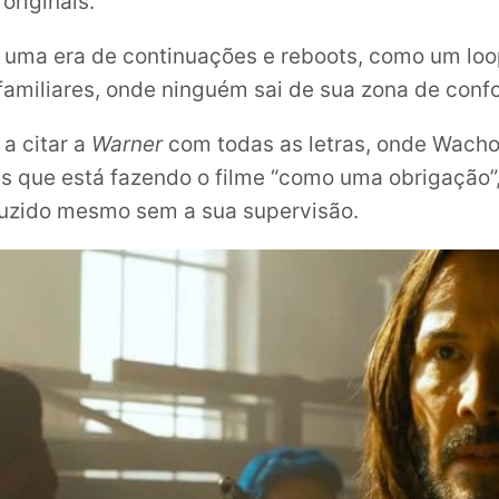
originais.
 uma era de continuações e reboots, como um loo
 familiares, onde ninguém sai de sua zona de confo
 a citar a
Warner
com todas as letras, onde Wacho
as que está fazendo o filme “como uma obrigação”
duzido mesmo sem a sua supervisão.