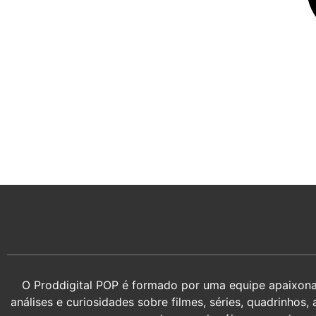
O Proddigital POP é formado por uma equipe apaixonada
análises e curiosidades sobre filmes, séries, quadrin