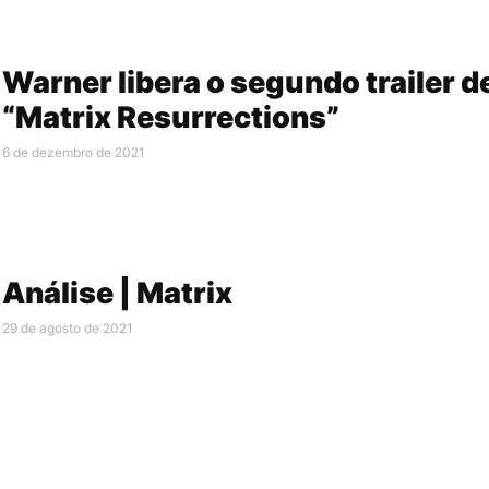
Warner libera o segundo trailer d
“Matrix Resurrections”
6 de dezembro de 2021
Análise | Matrix
29 de agosto de 2021