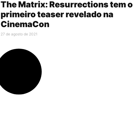
The Matrix: Resurrections tem o
primeiro teaser revelado na
CinemaCon
27 de agosto de 2021