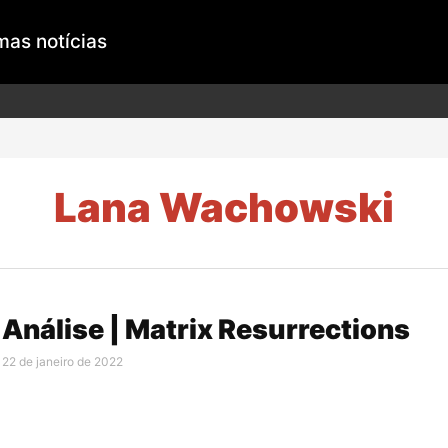
mas notícias
Lana Wachowski
Análise | Matrix Resurrections
22 de janeiro de 2022