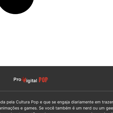
 pela Cultura Pop e que se engaja diariamente em trazer 
hos, animações e games. Se você também é um nerd ou um g