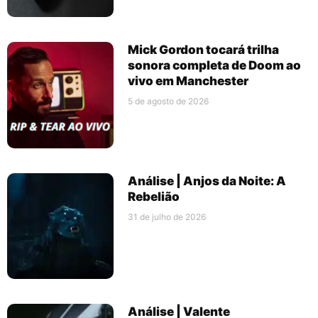
Mick Gordon tocará trilha
sonora completa de Doom ao
vivo em Manchester
5 de agosto de 2026
Análise | Anjos da Noite: A
Rebelião
31 de julho de 2026
Análise | Valente