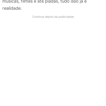
músicas, filmes e até piadas, tudo isso já é
realidade.
Continue depois da publicidade