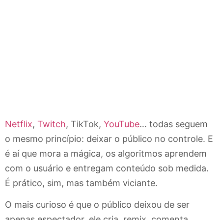
Netflix
,
Twitch
, TikTok,
YouTube
… todas seguem
o mesmo princípio: deixar o público no controle. E
é aí que mora a mágica, os algoritmos aprendem
com o usuário e entregam conteúdo sob medida.
É prático, sim, mas também viciante.
O mais curioso é que o público deixou de ser
apenas espectador, ele cria, remix, comenta,