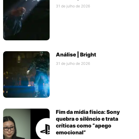
31 de julho de 2026
Análise | Bright
31 de julho de 2026
Fim da mídia física: Sony
quebra o silêncio e trata
críticas como “apego
emocional”