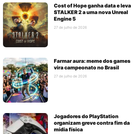
Cost of Hope ganha data e leva
STALKER 2 a uma nova Unreal
Engine 5
27 de julho de 2026
Farmar aura: meme dos games
vira campeonato no Brasil
27 de julho de 2026
Jogadores do PlayStation
organizam greve contra fim da
mídia física