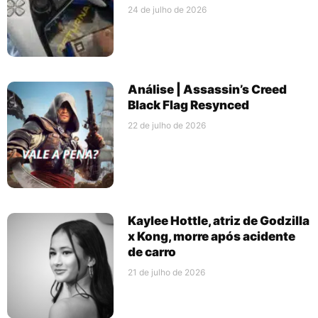
24 de julho de 2026
Análise | Assassin’s Creed
Black Flag Resynced
22 de julho de 2026
Kaylee Hottle, atriz de Godzilla
x Kong, morre após acidente
de carro
21 de julho de 2026