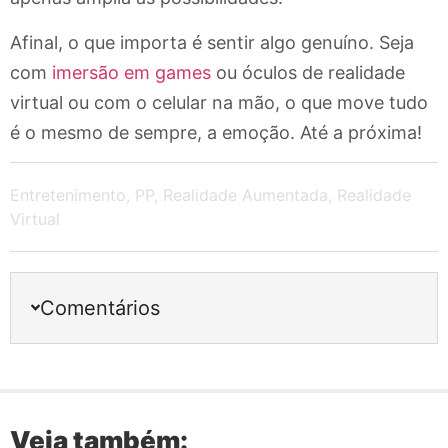
Afinal, o que importa é sentir algo genuíno. Seja
com
imersão em games
ou óculos de realidade
virtual ou com o celular na mão, o que move tudo
é o mesmo de sempre, a emoção. Até a próxima!
Entretenimento
,
PP
,
Realidade Aumentada
,
Realidade
Virtual
Comentários
Veja também: