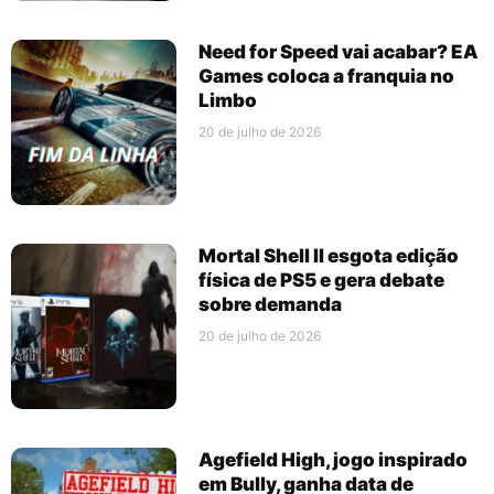
Need for Speed vai acabar? EA
Games coloca a franquia no
Limbo
20 de julho de 2026
Mortal Shell II esgota edição
física de PS5 e gera debate
sobre demanda
20 de julho de 2026
Agefield High, jogo inspirado
em Bully, ganha data de