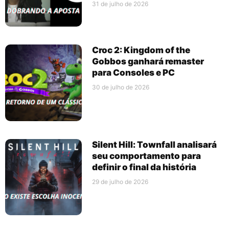
31 de julho de 2026
Croc 2: Kingdom of the
Gobbos ganhará remaster
para Consoles e PC
30 de julho de 2026
Silent Hill: Townfall analisará
seu comportamento para
definir o final da história
29 de julho de 2026