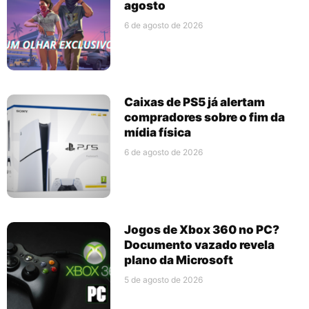
agosto
6 de agosto de 2026
Caixas de PS5 já alertam
compradores sobre o fim da
mídia física
6 de agosto de 2026
Jogos de Xbox 360 no PC?
Documento vazado revela
plano da Microsoft
5 de agosto de 2026