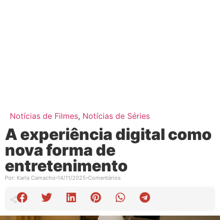
Notícias de Filmes
,
Notícias de Séries
A experiência digital como
nova forma de
entretenimento
Por:
Karla Camacho
14/11/2025
Comentários