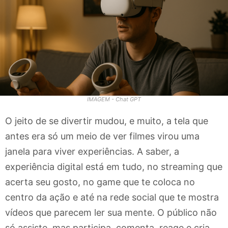
IMAGEM - Chat GPT
O jeito de se divertir mudou, e muito, a tela que
antes era só um meio de ver filmes virou uma
janela para viver experiências. A saber, a
experiência digital está em tudo, no streaming que
acerta seu gosto, no game que te coloca no
centro da ação e até na rede social que te mostra
vídeos que parecem ler sua mente. O público não
só assiste, mas participa, comenta, reage e cria.