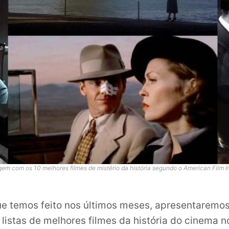
m com os 10 melhores filmes de mistério da história segundo o American Film In
e temos feito nos últimos meses, apresentaremos
listas de melhores filmes da história do cinema n