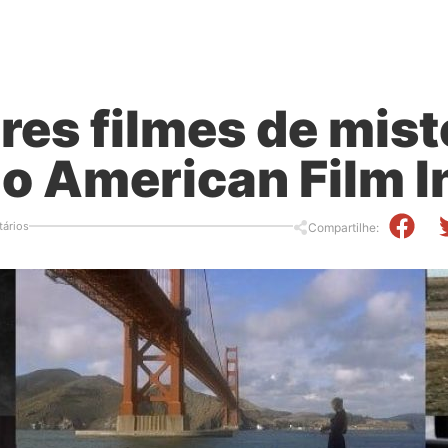
res filmes de mist
o American Film In
ários
Compartilhe: