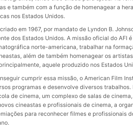
tas e também com a função de homenagear a hera
cas nos Estados Unidos.
oi criado em 1967, por mandato de Lyndon B. Johns
nte dos Estados Unidos. A missão oficial do AFI é
atográfica norte-americana, trabalhar na forma
ineastas, além de também homenagear os artistas
 principalmente, aquele produzido nos Estados Un
nseguir cumprir essa missão, o American Film Inst
sos programas e desenvolve diversos trabalhos. 
ola de cinema, um complexo de salas de cinema, 
ovos cineastas e profissionais de cinema, a orga
remiações para reconhecer filmes e profissionais 
ano.