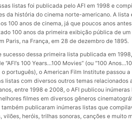
ssas listas foi publicada pelo AFI em 1998 e comp
es da história do cinema norte-americano. A lista
s 100 anos de cinema, já que poucos anos antes
ado 100 anos da primeira exibição pública de um 
m Paris, na França, em 28 de dezembro de 1895.
sucesso dessa primeira lista publicada em 1998,
 “AFI’s 100 Years…100 Movies” (ou “100 Anos…10
 o português), o American Film Institute passou a
as listas com diversos outros temas relacionados 
anos, entre 1998 e 2008, o AFI publicou inúmeras 
lhores filmes em diversos gêneros cinematográf
s também publicaram inúmeras listas que compil
s, vilões, heróis, trilhas sonoras, canções e muito 