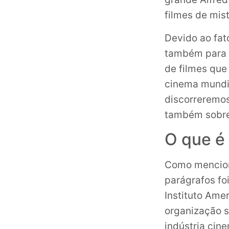
filmes de mis
Devido ao fat
também para o
de filmes que
cinema mundia
discorreremos
também sobre 
O que é 
Como menciona
parágrafos fo
Instituto Ame
organização s
indústria cin