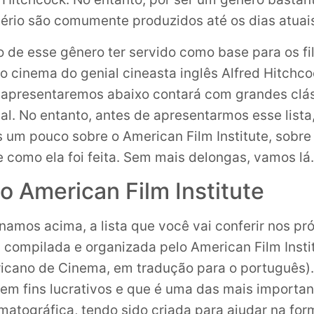
tério são comumente produzidos até os dias atuai
o de esse gênero ter servido como base para os fi
 cinema do genial cineasta inglês Alfred Hitchco
 apresentaremos abaixo contará com grandes clá
l. No entanto, antes de apresentarmos esse lista
 um pouco sobre o American Film Institute, sobre a
como ela foi feita. Sem mais delongas, vamos lá.
o American Film Institute
mos acima, a lista que você vai conferir nos pr
i compilada e organizada pelo American Film Instit
ricano de Cinema, em tradução para o português)
em fins lucrativos e que é uma das mais importan
ematográfica, tendo sido criada para ajudar na fo