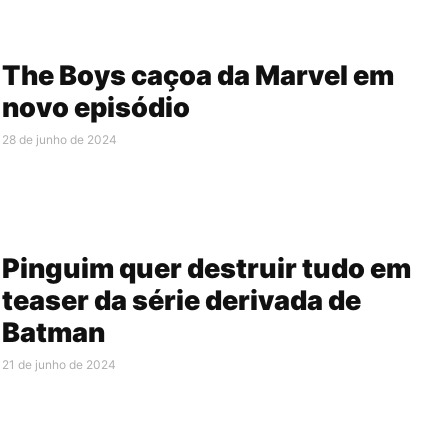
The Boys caçoa da Marvel em
novo episódio
28 de junho de 2024
Pinguim quer destruir tudo em
teaser da série derivada de
Batman
21 de junho de 2024