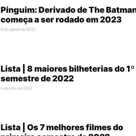
Pinguim: Derivado de The Batma
começa a ser rodado em 2023
9 de agosto de 2022
Lista | 8 maiores bilheterias do 1º
semestre de 2022
5 de julho de 2022
Lista | Os 7 melhores filmes do