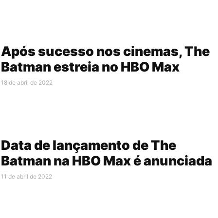
Após sucesso nos cinemas, The
Batman estreia no HBO Max
18 de abril de 2022
Data de lançamento de The
Batman na HBO Max é anunciada
11 de abril de 2022