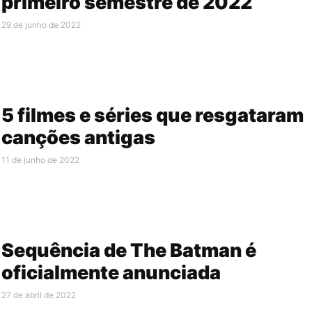
primeiro semestre de 2022
29 de junho de 2022
5 filmes e séries que resgataram
canções antigas
11 de junho de 2022
Sequência de The Batman é
oficialmente anunciada
27 de abril de 2022