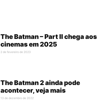
The Batman – Part II chega aos
cinemas em 2025
2 de fevereiro de 2023
The Batman 2 ainda pode
acontecer, veja mais
13 de dezembro de 2022