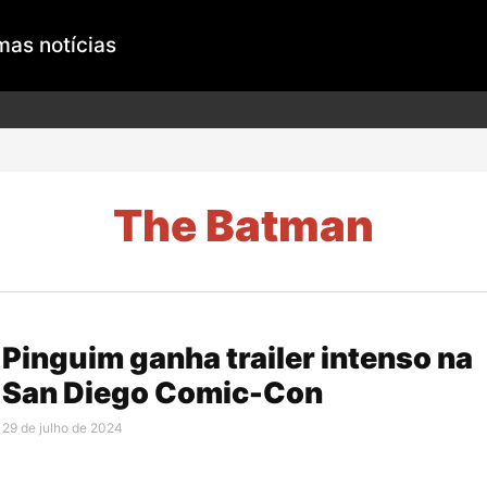
mas notícias
The Batman
Pinguim ganha trailer intenso na
San Diego Comic-Con
29 de julho de 2024