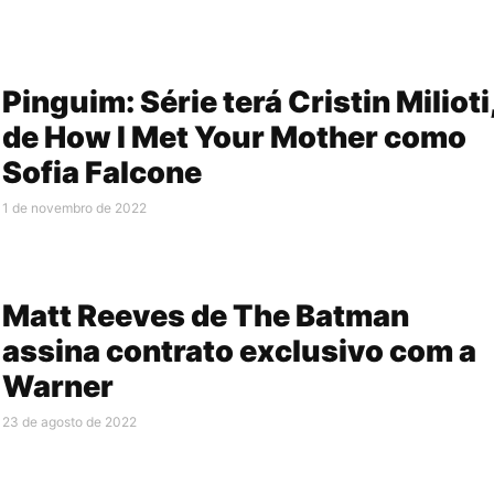
Pinguim: Série terá Cristin Milioti
de How I Met Your Mother como
Sofia Falcone
1 de novembro de 2022
Matt Reeves de The Batman
assina contrato exclusivo com a
Warner
23 de agosto de 2022