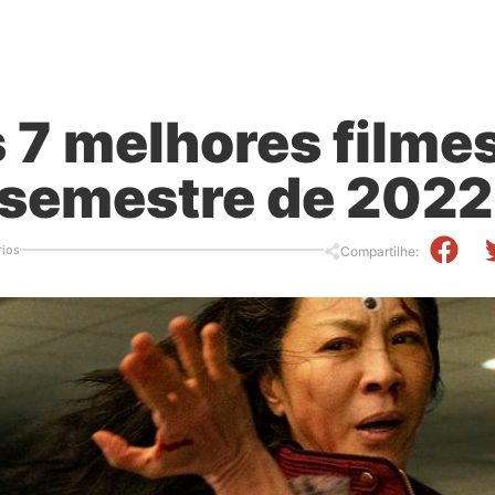
s 7 melhores filme
 semestre de 2022
ios
Compartilhe: