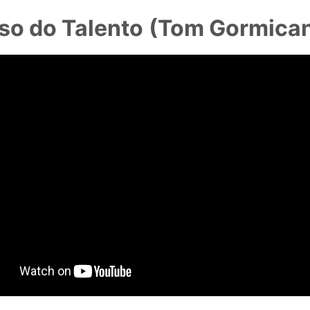
eso do Talento
(Tom Gormica