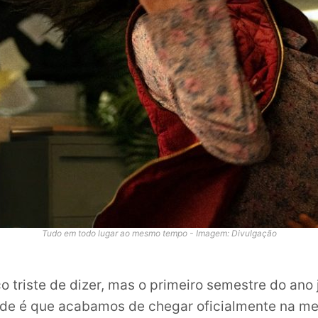
Tudo em todo lugar ao mesmo tempo - Imagem: Divulgação
o triste de dizer, mas o primeiro semestre do ano 
ade é que acabamos de chegar oficialmente na m