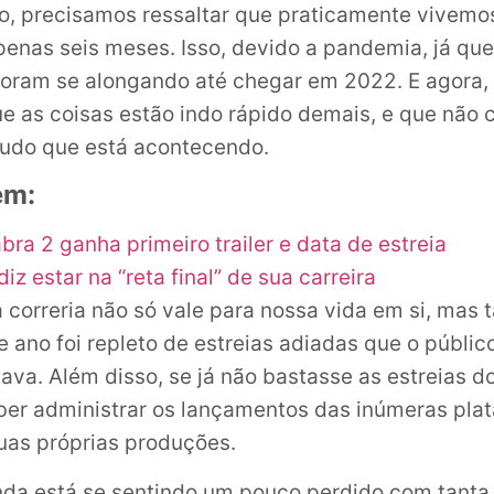
, precisamos ressaltar que praticamente vivemo
enas seis meses. Isso, devido a pandemia, já que
oram se alongando até chegar em 2022. E agora,
e as coisas estão indo rápido demais, e que não
udo que está acontecendo.
ém:
ra 2 ganha primeiro trailer e data de estreia
diz estar na “reta final” de sua carreira
 correria não só vale para nossa vida em si, mas
e ano foi repleto de estreias adiadas que o públic
va. Além disso, se já não bastasse as estreias d
er administrar os lançamentos das inúmeras pla
uas próprias produções.
da está se sentindo um pouco perdido com tanta