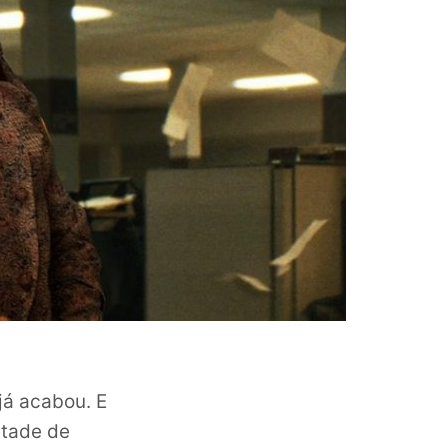
já acabou. E
etade de