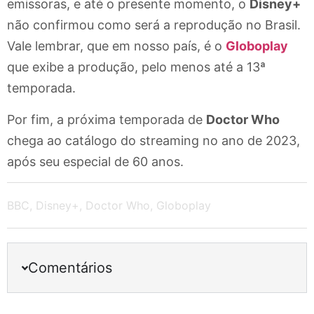
emissoras, e até o presente momento, o
Disney+
não confirmou como será a reprodução no Brasil.
Vale lembrar, que em nosso país, é o
Globoplay
que exibe a produção, pelo menos até a 13ª
temporada.
Por fim, a próxima temporada de
Doctor Who
chega ao catálogo do streaming no ano de 2023,
após seu especial de 60 anos.
BBC
,
Disney+
,
Doctor Who
,
Globoplay
Comentários