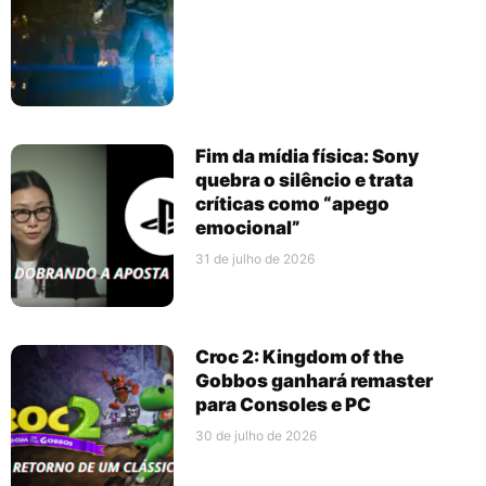
Fim da mídia física: Sony
quebra o silêncio e trata
críticas como “apego
emocional”
31 de julho de 2026
Croc 2: Kingdom of the
Gobbos ganhará remaster
para Consoles e PC
30 de julho de 2026