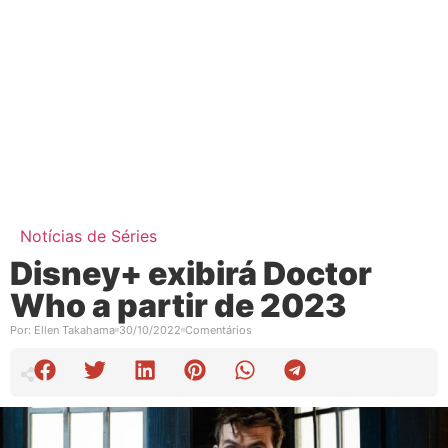
Notícias de Séries
Disney+ exibirá Doctor
Who a partir de 2023
Por:
Ellen Takahama
30/10/2022
Comentários