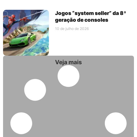
Jogos “system seller” da 8ª
geração de consoles
10 de julho de 2026
Veja mais