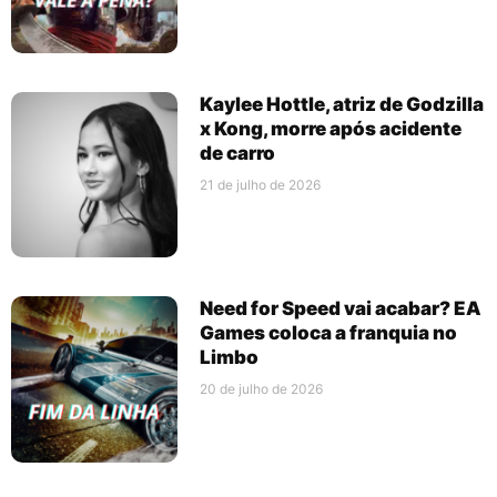
Kaylee Hottle, atriz de Godzilla
x Kong, morre após acidente
de carro
21 de julho de 2026
Need for Speed vai acabar? EA
Games coloca a franquia no
Limbo
20 de julho de 2026