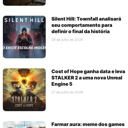
Silent Hill: Townfall analisará
seu comportamento para
definir o final da história
29 de julho de 2026
Cost of Hope ganha data e leva
STALKER 2 a uma nova Unreal
Engine 5
27 de julho de 2026
Farmar aura: meme dos games