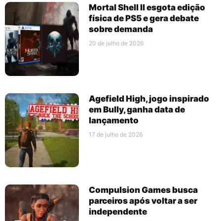
Mortal Shell II esgota edição
física de PS5 e gera debate
sobre demanda
20 de julho de 2026
Agefield High, jogo inspirado
em Bully, ganha data de
lançamento
17 de julho de 2026
Compulsion Games busca
parceiros após voltar a ser
independente