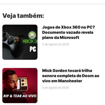
Veja também:
Jogos de Xbox 360 no PC?
Documento vazado revela
plano da Microsoft
5 de agosto de 2026
Mick Gordon tocará trilha
sonora completa de Doom ao
vivo em Manchester
5 de agosto de 2026