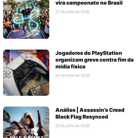
vira campeonato no Brasil
27 de julho de 2026
Jogadores do PlayStation
organizam greve contra fim da
mídia física
24 de julho de 2026
Análise | Assassin’s Creed
Black Flag Resynced
22 de julho de 2026