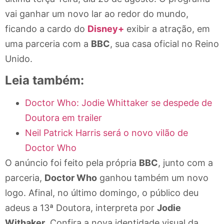
vai ganhar um novo lar ao redor do mundo,
ficando a cardo do
Disney+
exibir a atração, em
uma parceria com a
BBC
, sua casa oficial no Reino
Unido.
Leia também:
Doctor Who: Jodie Whittaker se despede de
Doutora em trailer
Neil Patrick Harris será o novo vilão de
Doctor Who
O anúncio foi feito pela própria
BBC
, junto com a
parceria,
Doctor Who
ganhou também um novo
logo. Afinal, no último domingo, o público deu
adeus a 13ª Doutora, interpreta por
Jodie
Withaker
. Confira a nova identidade visual da