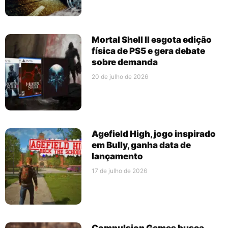
Mortal Shell II esgota edição
física de PS5 e gera debate
sobre demanda
20 de julho de 2026
Agefield High, jogo inspirado
em Bully, ganha data de
lançamento
17 de julho de 2026
Compulsion Games busca