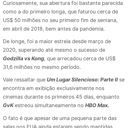
Curiosamente, sua abertura foi bastante parecida
como a do primeiro longa, que faturou cerca de
US$ 50 milhões no seu primeiro fim de semana,
em abril de 2018, bem antes da pandemia.
De longe, foi a maior estreia desde março de
2020, superando até mesmo o sucesso de
Godzilla vs Kong
, que arrecadou cerca de US$
31,6 milhões no mesmo período.
Vale ressaltar que
Um Lugar Silencioso: Parte II
se
encontra em exibição exclusivamente nos
cinemas durante os primeiros 45 dias, enquanto
GvK
estreou simultaneamente no
HBO Max.
O fato é que apesar de uma pequena parte das
salas nos EUA ainda estarem sendo mantidas