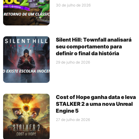
30 de julho de 2026
Silent Hill: Townfall analisará
seu comportamento para
definir o final da história
29 de julho de 2026
Cost of Hope ganha data e leva
STALKER 2 a uma nova Unreal
Engine 5
27 de julho de 2026