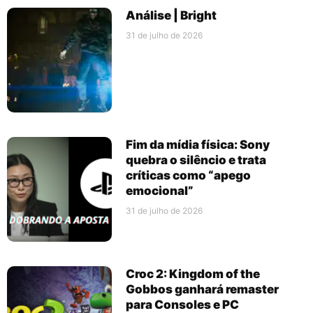
Análise | Bright
31 de julho de 2026
Fim da mídia física: Sony
quebra o silêncio e trata
críticas como “apego
emocional”
31 de julho de 2026
Croc 2: Kingdom of the
Gobbos ganhará remaster
para Consoles e PC