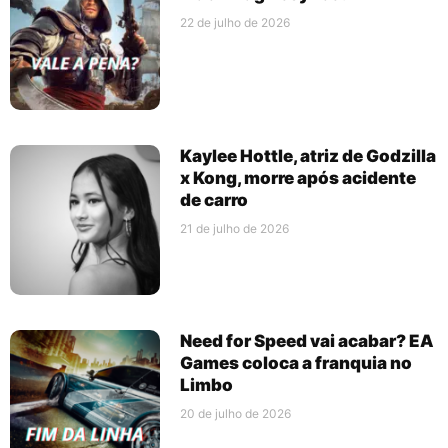
22 de julho de 2026
Kaylee Hottle, atriz de Godzilla
x Kong, morre após acidente
de carro
21 de julho de 2026
Need for Speed vai acabar? EA
Games coloca a franquia no
Limbo
20 de julho de 2026