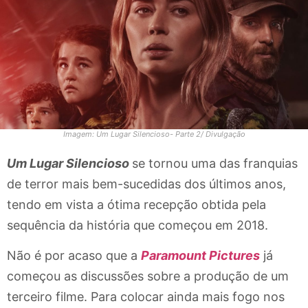
Imagem: Um Lugar Silencioso- Parte 2/ Divulgação
Um Lugar Silencioso
se tornou uma das franquias
de terror mais bem-sucedidas dos últimos anos,
tendo em vista a ótima recepção obtida pela
sequência da história que começou em 2018.
Não é por acaso que a
Paramount Pictures
já
começou as discussões sobre a produção de um
terceiro filme. Para colocar ainda mais fogo nos