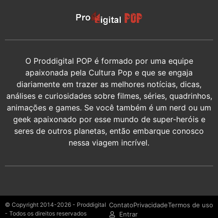
O Proddigital POP é formado por uma equipe
apaixonada pela Cultura Pop e que se engaja
diariamente em trazer as melhores notícias, dicas,
análises e curiosidades sobre filmes, séries, quadrinhos,
animações e games. Se você também é um nerd ou um
geek apaixonado por esse mundo de super-heróis e
seres de outros planetas, então embarque conosco
nessa viagem incrível.
© Copyright 2014-2026 - Proddigital
Contato
Privacidade
Termos de uso
- Todos os direitos reservados
Entrar