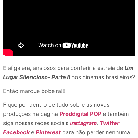
E aí galera, ansiosos para conferir a estreia de
Um
Lugar Silencioso- Parte II
nos cinemas brasileiros?
Então marque bobeira!!!
Fique por dentro de tudo sobre as novas
produções na página
Proddigital POP
e também
siga nossas redes sociais
Instagram
,
Twitter
,
Facebook
e
Pinterest
para não perder nenhuma