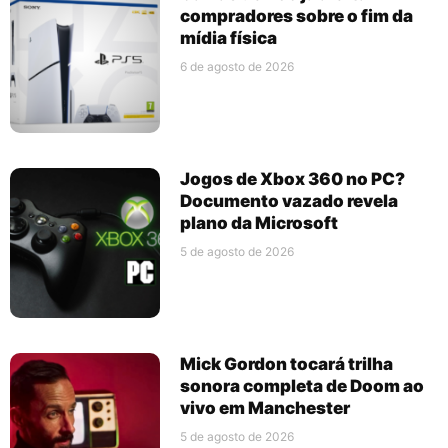
compradores sobre o fim da
mídia física
6 de agosto de 2026
Jogos de Xbox 360 no PC?
Documento vazado revela
plano da Microsoft
5 de agosto de 2026
Mick Gordon tocará trilha
sonora completa de Doom ao
vivo em Manchester
5 de agosto de 2026