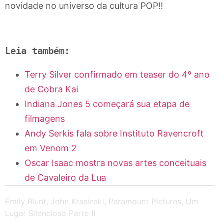
novidade no universo da cultura POP!!
Leia também:
Terry Silver confirmado em teaser do 4º ano
de Cobra Kai
Indiana Jones 5 começará sua etapa de
filmagens
Andy Serkis fala sobre Instituto Ravencroft
em Venom 2
Oscar Isaac mostra novas artes conceituais
de Cavaleiro da Lua
Emily Blunt
,
John Krasinski
,
Paramount Pictures
,
Um
Lugar Silencioso Parte II