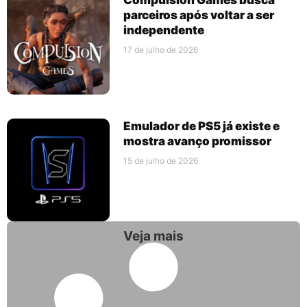
parceiros após voltar a ser
independente
17 de julho de 2026
Emulador de PS5 já existe e
mostra avanço promissor
15 de julho de 2026
Veja mais