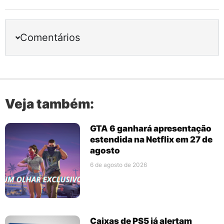
Comentários
Veja também:
GTA 6 ganhará apresentação
estendida na Netflix em 27 de
agosto
6 de agosto de 2026
Caixas de PS5 já alertam