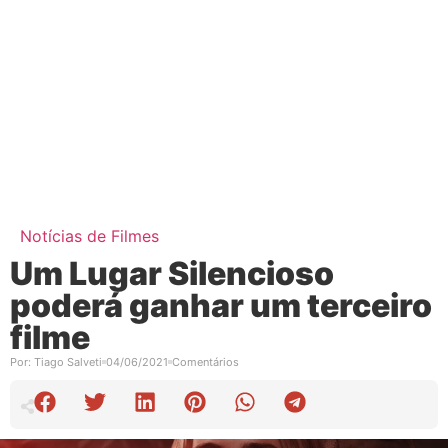
Notícias de Filmes
Um Lugar Silencioso
poderá ganhar um terceiro
filme
Por:
Tiago Salveti
04/06/2021
Comentários