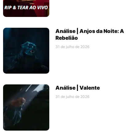
Análise | Anjos da Noite: A
Rebelião
31 de julho de 2026
Análise | Valente
31 de julho de 2026