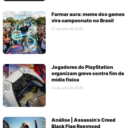
Farmar aura: meme dos games
vira campeonato no Brasil
27 de julho de 2026
Jogadores do PlayStation
organizam greve contra fim da
mídia física
24 de julho de 2026
Análise | Assassin’s Creed
Black Flag Resynced