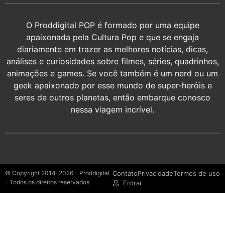
O Proddigital POP é formado por uma equipe
apaixonada pela Cultura Pop e que se engaja
diariamente em trazer as melhores notícias, dicas,
análises e curiosidades sobre filmes, séries, quadrinhos,
animações e games. Se você também é um nerd ou um
geek apaixonado por esse mundo de super-heróis e
seres de outros planetas, então embarque conosco
nessa viagem incrível.
© Copyright 2014-2026 - Proddigital
Contato
Privacidade
Termos de uso
- Todos os direitos reservados
Entrar