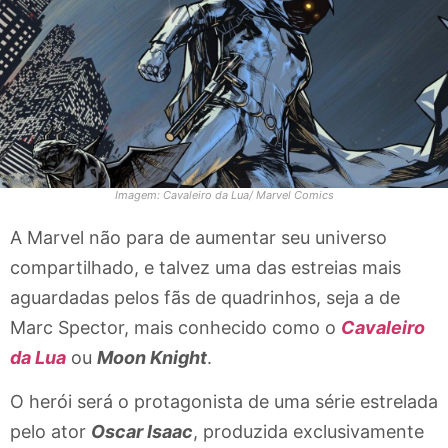
Imagem: Cavaleiro da Lua/ Marvel Comics
A Marvel não para de aumentar seu universo
compartilhado, e talvez uma das estreias mais
aguardadas pelos fãs de quadrinhos, seja a de
Marc Spector, mais conhecido como o
Cavaleiro
da Lua
ou
Moon Knight
.
O herói será o protagonista de uma série estrelada
pelo ator
Oscar Isaac
, produzida exclusivamente