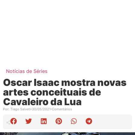
Notícias de Séries
Oscar Isaac mostra novas
artes conceituais de
Cavaleiro da Lua
Por:
Tiago Salveti
30/05/2021
Comentários