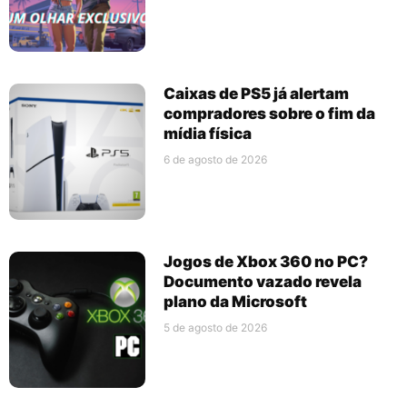
Caixas de PS5 já alertam
compradores sobre o fim da
mídia física
6 de agosto de 2026
Jogos de Xbox 360 no PC?
Documento vazado revela
plano da Microsoft
5 de agosto de 2026