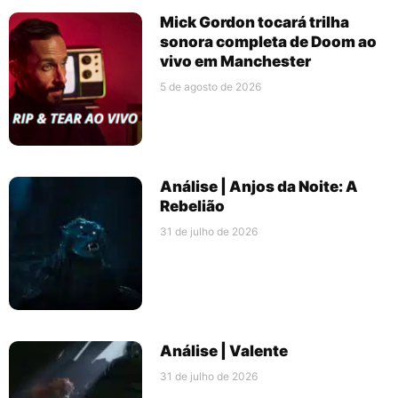
Mick Gordon tocará trilha
sonora completa de Doom ao
vivo em Manchester
5 de agosto de 2026
Análise | Anjos da Noite: A
Rebelião
31 de julho de 2026
Análise | Valente
31 de julho de 2026