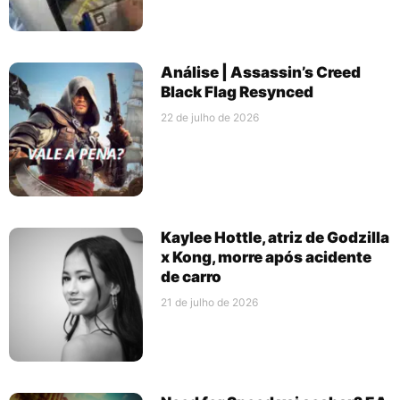
Análise | Assassin’s Creed
Black Flag Resynced
22 de julho de 2026
Kaylee Hottle, atriz de Godzilla
x Kong, morre após acidente
de carro
21 de julho de 2026