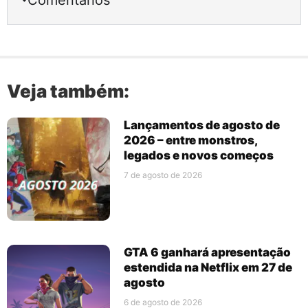
Veja também:
Lançamentos de agosto de
2026 – entre monstros,
legados e novos começos
7 de agosto de 2026
GTA 6 ganhará apresentação
estendida na Netflix em 27 de
agosto
6 de agosto de 2026