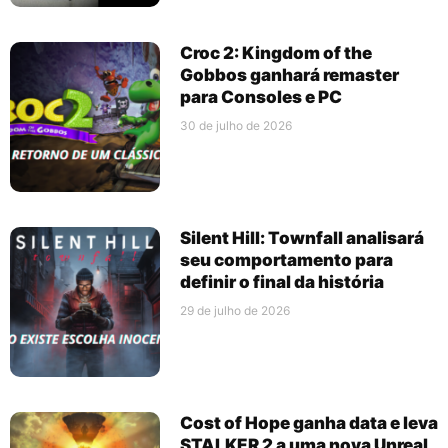
Croc 2: Kingdom of the
Gobbos ganhará remaster
para Consoles e PC
30 de julho de 2026
Silent Hill: Townfall analisará
seu comportamento para
definir o final da história
29 de julho de 2026
Cost of Hope ganha data e leva
STALKER 2 a uma nova Unreal