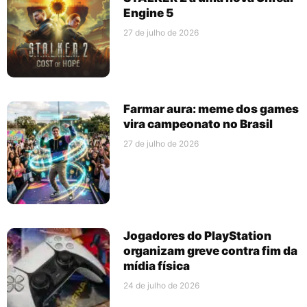
Engine 5
27 de julho de 2026
Farmar aura: meme dos games
vira campeonato no Brasil
27 de julho de 2026
Jogadores do PlayStation
organizam greve contra fim da
mídia física
24 de julho de 2026