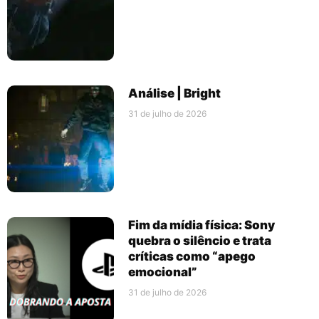
Análise | Bright
31 de julho de 2026
Fim da mídia física: Sony
quebra o silêncio e trata
críticas como “apego
emocional”
31 de julho de 2026