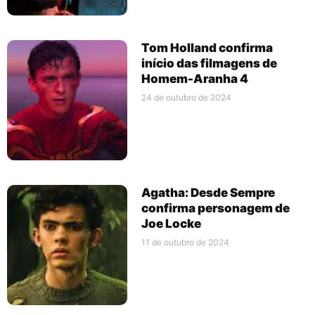
Tom Holland confirma
início das filmagens de
Homem-Aranha 4
24 de outubro de 2024
Agatha: Desde Sempre
confirma personagem de
Joe Locke
11 de outubro de 2024