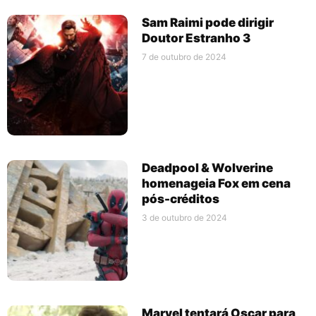
Sam Raimi pode dirigir
Doutor Estranho 3
7 de outubro de 2024
Deadpool & Wolverine
homenageia Fox em cena
pós-créditos
3 de outubro de 2024
Marvel tentará Oscar para