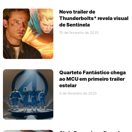
Novo trailer de
Thunderbolts* revela visual
de Sentinela
10 de fevereiro de 2025
Quarteto Fantástico chega
ao MCU em primeiro trailer
estelar
4 de fevereiro de 2025