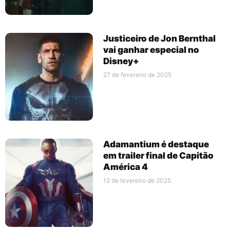
Justiceiro de Jon Bernthal
vai ganhar especial no
Disney+
27 de fevereiro de 2025
Adamantium é destaque
em trailer final de Capitão
América 4
12 de fevereiro de 2025