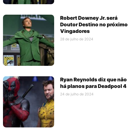
Robert Downey Jr. será
Doutor Destino no próximo
Vingadores
28 de julho de 2024
Ryan Reynolds diz que não
há planos para Deadpool 4
24 de julho de 2024