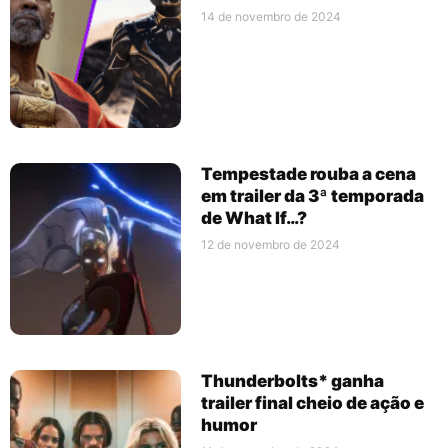
14 de novembro de 2024
Tempestade rouba a cena
em trailer da 3ª temporada
de What If…?
12 de novembro de 2024
Thunderbolts* ganha
trailer final cheio de ação e
humor