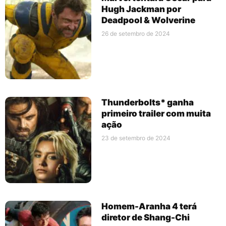
Hugh Jackman por
Deadpool & Wolverine
26 de setembro de 2024
Thunderbolts* ganha
primeiro trailer com muita
ação
23 de setembro de 2024
Homem-Aranha 4 terá
diretor de Shang-Chi