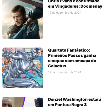
Chris Evans é confirmado
em Vingadores: Doomsday
10 de dezembro de 2024
Quarteto Fantástico:
Primeiros Passos ganha
sinopse com ameaça de
Galactus
19 de novembro de 2024
Denzel Washington estará
em Pantera Negra 3