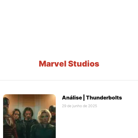
Marvel Studios
Análise | Thunderbolts
29 de junho de 2025