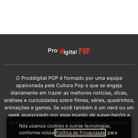
O Proddigital POP é formado por uma equipe
apaixonada pela Cultura Pop e que se engaja
diariamente em trazer as melhores notícias, dicas,
análises e curiosidades sobre filmes, séries, quadrinhos,
animações e games. Se você também é um nerd ou um
geek apaixonado por esse mundo de super-heróis e
seres de outros planetas, então embarque conosco
Nós usamos cookies e outras tecnologias,
nessa viagem incrível.
conforme nossa
Política de Privacidade
, para