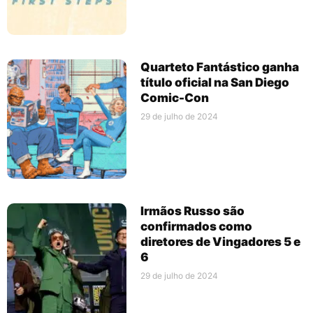
Quarteto Fantástico ganha
título oficial na San Diego
Comic-Con
29 de julho de 2024
Irmãos Russo são
confirmados como
diretores de Vingadores 5 e
6
29 de julho de 2024