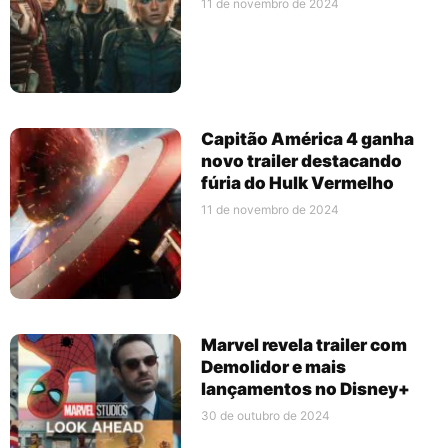
11 de novembro de 2024
Capitão América 4 ganha
novo trailer destacando
fúria do Hulk Vermelho
11 de novembro de 2024
Marvel revela trailer com
Demolidor e mais
lançamentos no Disney+
30 de outubro de 2024