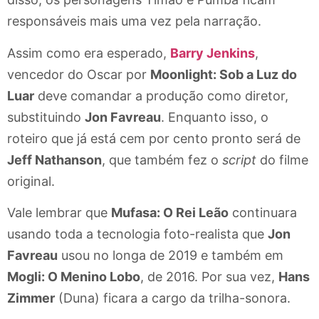
responsáveis mais uma vez pela narração.
Assim como era esperado,
Barry Jenkins
,
vencedor do Oscar por
Moonlight: Sob a Luz do
Luar
deve comandar a produção como diretor,
substituindo
Jon Favreau
. Enquanto isso, o
roteiro que já está cem por cento pronto será de
Jeff Nathanson
, que também fez o
script
do filme
original.
Vale lembrar que
Mufasa: O Rei Leão
continuara
usando toda a tecnologia foto-realista que
Jon
Favreau
usou no longa de 2019 e também em
Mogli: O Menino Lobo
, de 2016. Por sua vez,
Hans
Zimmer
(Duna) ficara a cargo da trilha-sonora.