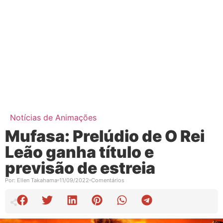
Notícias de Animações
Mufasa: Prelúdio de O Rei
Leão ganha título e
previsão de estreia
Por:
Ellen Takahama
11/09/2022
Comentários