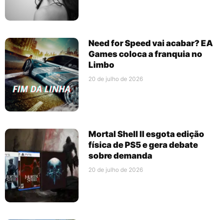
Need for Speed vai acabar? EA
Games coloca a franquia no
Limbo
20 de julho de 2026
Mortal Shell II esgota edição
física de PS5 e gera debate
sobre demanda
20 de julho de 2026