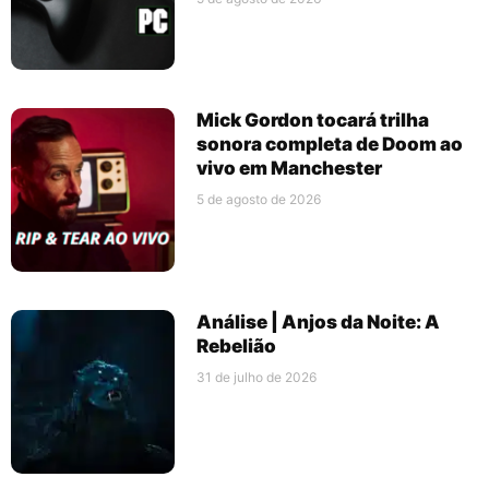
Mick Gordon tocará trilha
sonora completa de Doom ao
vivo em Manchester
5 de agosto de 2026
Análise | Anjos da Noite: A
Rebelião
31 de julho de 2026