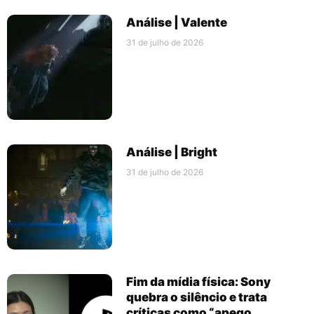
Análise | Valente
31 de julho de 2026
Análise | Bright
31 de julho de 2026
Fim da mídia física: Sony
quebra o silêncio e trata
críticas como “apego