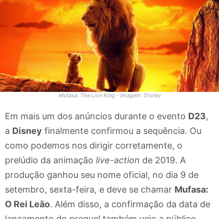
Mufasa: The Lion King - Imagem: Disney
Em mais um dos anúncios durante o evento
D23
,
a
Disney
finalmente confirmou a sequência. Ou
como podemos nos dirigir corretamente, o
prelúdio da animação
live-action
de 2019. A
produção ganhou seu nome oficial, no dia 9 de
setembro, sexta-feira, e deve se chamar
Mufasa:
O Rei Leão
. Além disso, a confirmação da data de
lançamento do prequel também veio a público,