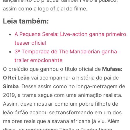
assim como a logo oficial do filme.
Leia também:
A Pequena Sereia: Live-action ganha primeiro
teaser oficial
3ª Temporada de The Mandalorian ganha
trailer emocionante
O prelúdio que ganhou o título oficial de
Mufasa:
O Rei Leão
vai acompanhar a história do pai de
Simba
. Desse assim como no longa-metragem de
2019, a trama segue com uma animação realista.
Assim, deve mostrar como um pobre filhote de
leão órfão acabou se transformando em um dos
maiores reais que a savana africana já viu. Além
disso, os personagens Timão e Pumba ficam