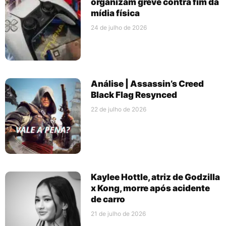
organizam greve contra fim da
mídia física
24 de julho de 2026
Análise | Assassin’s Creed
Black Flag Resynced
22 de julho de 2026
Kaylee Hottle, atriz de Godzilla
x Kong, morre após acidente
de carro
21 de julho de 2026