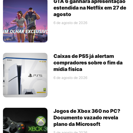
GTA 6 ganhará apresentação
estendida na Netflix em 27 de
agosto
6 de agosto de 2026
Caixas de PS5 já alertam
compradores sobre o fim da
mídia física
6 de agosto de 2026
Jogos de Xbox 360 no PC?
Documento vazado revela
plano da Microsoft
5 de agosto de 2026