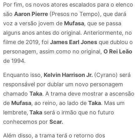
Por fim, os novos atores escalados para o elenco
são
Aaron Pierre
(Presos no Tempo), que dará
voz a versão jovem de
Mufasa
, que se passa
alguns anos antes do original. Anteriormente, no
filme de 2019, foi
James Earl Jones
que dublou o
personagem, assim como no original,
O Rei Leão
de 1994.
Enquanto isso,
Kelvin Harrison Jr.
(Cyrano) será
responsável por dublar um novo personagem
chamado
Taka
. A trama deve mostrar a ascensão
de
Mufasa
, ao reino, ao lado de
Taka
. Mas um
lembrete,
Taka
será o irmão que no futuro
conhecemos por
Scar.
Além disso, a trama terá o retorno dos