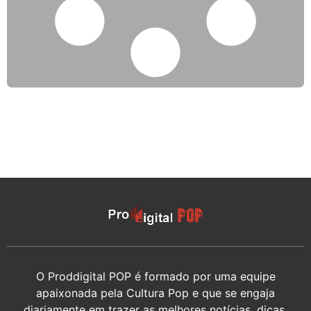
O Proddigital POP é formado por uma equipe
apaixonada pela Cultura Pop e que se engaja
diariamente em trazer as melhores notícias, dicas,