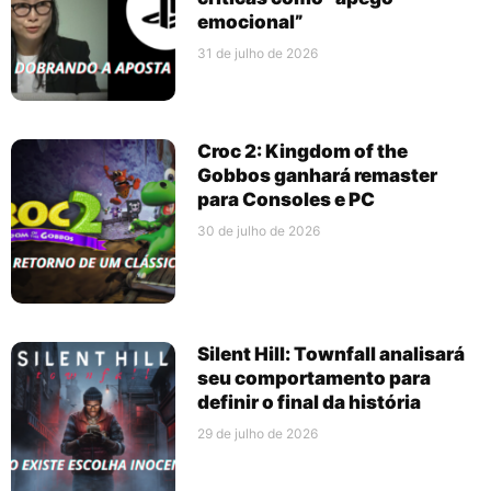
emocional”
31 de julho de 2026
Croc 2: Kingdom of the
Gobbos ganhará remaster
para Consoles e PC
30 de julho de 2026
Silent Hill: Townfall analisará
seu comportamento para
definir o final da história
29 de julho de 2026