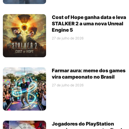
Cost of Hope ganha data e leva
STALKER 2 a uma nova Unreal
Engine 5
27 de julho de 2026
Farmar aura: meme dos games
vira campeonato no Brasil
27 de julho de 2026
Jogadores do PlayStation