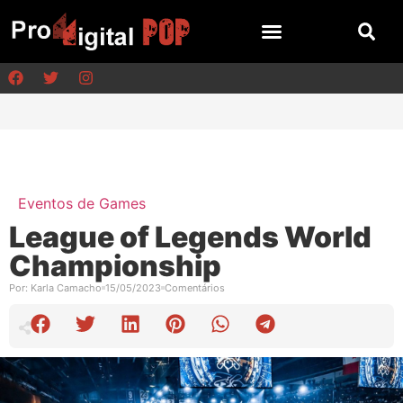
Eventos de Games
League of Legends World
Championship
Por:
Karla Camacho
15/05/2023
Comentários