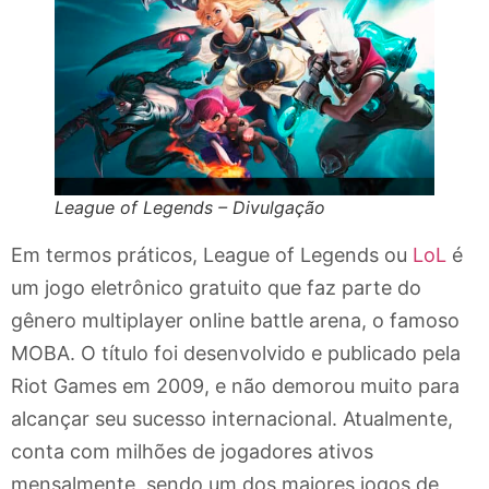
League of Legends – Divulgação
Em termos práticos, League of Legends ou
LoL
é
um jogo eletrônico gratuito que faz parte do
gênero multiplayer online battle arena, o famoso
MOBA. O título foi desenvolvido e publicado pela
Riot Games em 2009, e não demorou muito para
alcançar seu sucesso internacional. Atualmente,
conta com milhões de jogadores ativos
mensalmente, sendo um dos maiores jogos de