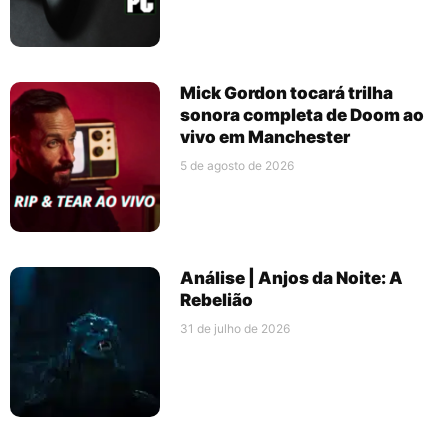
Mick Gordon tocará trilha
sonora completa de Doom ao
vivo em Manchester
5 de agosto de 2026
Análise | Anjos da Noite: A
Rebelião
31 de julho de 2026