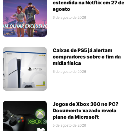
estendida na Netflix em 27 de
agosto
6 de agosto de 2026
Caixas de PS5 já alertam
compradores sobre o fim da
mídia física
6 de agosto de 2026
Jogos de Xbox 360 no PC?
Documento vazado revela
plano da Microsoft
5 de agosto de 2026