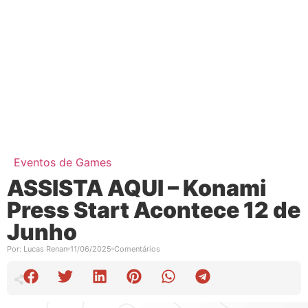
Eventos de Games
ASSISTA AQUI – Konami
Press Start Acontece 12 de
Junho
Por:
Lucas Renan
11/06/2025
Comentários