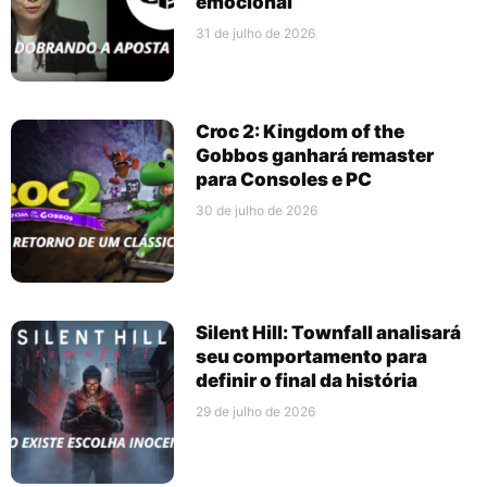
emocional”
31 de julho de 2026
Croc 2: Kingdom of the
Gobbos ganhará remaster
para Consoles e PC
30 de julho de 2026
Silent Hill: Townfall analisará
seu comportamento para
definir o final da história
29 de julho de 2026