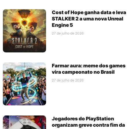
Cost of Hope ganha data e leva
STALKER 2 a uma nova Unreal
Engine 5
27 de julho de 2026
Farmar aura: meme dos games
vira campeonato no Brasil
27 de julho de 2026
Jogadores do PlayStation
organizam greve contra fim da