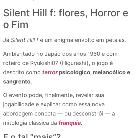
Silent Hill f: flores, Horror e
o Fim
Já
Silent Hill f
é um enigma envolto em pétalas.
Ambientado no Japão dos anos 1960 e com
roteiro de Ryukishi07 (Higurashi), o jogo é
descrito como
terror
psicológico, melancólico e
sangrento
.
O evento pode, finalmente, revelar sua
jogabilidade e explicar como essa nova
abordagem conecta — ou desconstrói — a
mitologia clássica da
franquia
.
E o tal “mais”?