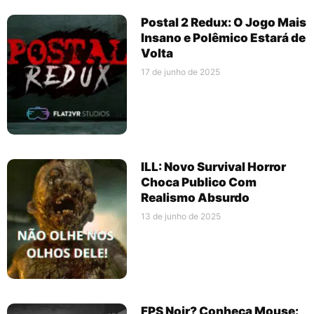
Postal 2 Redux: O Jogo Mais
Insano e Polêmico Estará de
Volta
17 de junho de 2025
ILL: Novo Survival Horror
Choca Publico Com
Realismo Absurdo
13 de junho de 2025
FPS Noir? Conheça Mouse: