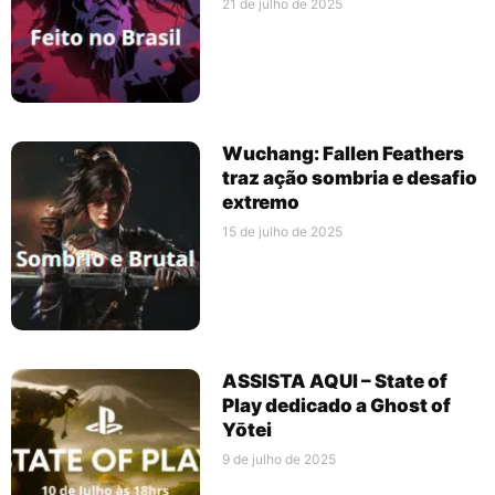
21 de julho de 2025
Wuchang: Fallen Feathers
traz ação sombria e desafio
extremo
15 de julho de 2025
ASSISTA AQUI – State of
Play dedicado a Ghost of
Yōtei
9 de julho de 2025