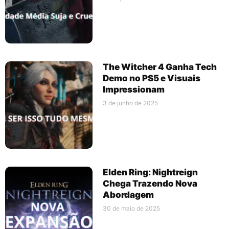
The Witcher 4 Ganha Tech
Demo no PS5 e Visuais
Impressionam
3 de junho de 2025
Elden Ring: Nightreign
Chega Trazendo Nova
Abordagem
30 de maio de 2025