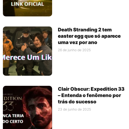
Death Stranding 2 tem
easter egg que só aparece
uma vez por ano
26 de junho de 2025
Clair Obscur: Expedition 33
– Entenda o fenômeno por
trás do sucesso
23 de junho de 2025