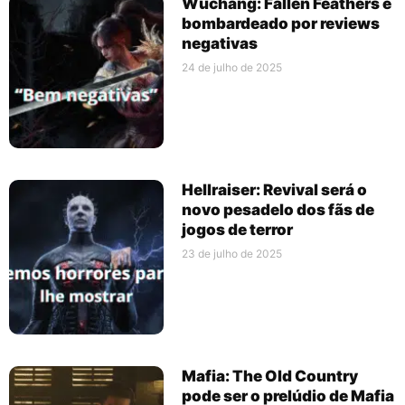
Wuchang: Fallen Feathers é
bombardeado por reviews
negativas
24 de julho de 2025
Hellraiser: Revival será o
novo pesadelo dos fãs de
jogos de terror
23 de julho de 2025
Mafia: The Old Country
pode ser o prelúdio de Mafia