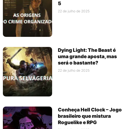
5
22 de julho de 2025
Dying Light: The Beast é
uma grande aposta, mas
será o bastante?
22 de julho de 2025
Conheça Hell Clock – Jogo
brasileiro que mistura
Roguelike e RPG