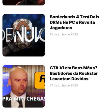
Borderlands 4 Terá Dois
DRMs No PC e Revolta
Jogadores
19 de junho de 2025
GTA VI em Boas Mãos?
Bastidores da Rockstar
Levantam Dúvidas
17 de junho de 2025