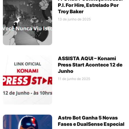
P.I. For Hire, Estrelado Por
Troy Baker
13 de junho de 2025
ASSISTA AQUI – Konami
Press Start Acontece 12 de
Junho
11 de junho de 2025
Astro Bot Ganha 5 Novas
Fases e DualSense Especial