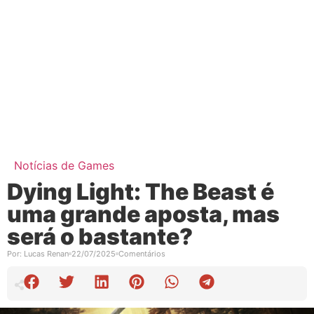
Notícias de Games
Dying Light: The Beast é
uma grande aposta, mas
será o bastante?
Por:
Lucas Renan
22/07/2025
Comentários