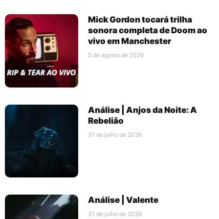
Mick Gordon tocará trilha
sonora completa de Doom ao
vivo em Manchester
5 de agosto de 2026
Análise | Anjos da Noite: A
Rebelião
31 de julho de 2026
Análise | Valente
31 de julho de 2026