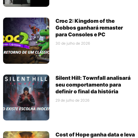
Croc 2: Kingdom of the
Gobbos ganhará remaster
para Consoles e PC
30 de julho de 2026
Silent Hill: Townfall analisará
seu comportamento para
definir o final da história
29 de julho de 2026
Cost of Hope ganha data e leva