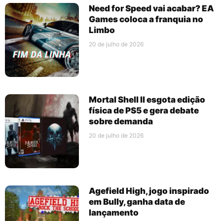
Need for Speed vai acabar? EA
Games coloca a franquia no
Limbo
20 de julho de 2026
Mortal Shell II esgota edição
física de PS5 e gera debate
sobre demanda
20 de julho de 2026
Agefield High, jogo inspirado
em Bully, ganha data de
lançamento