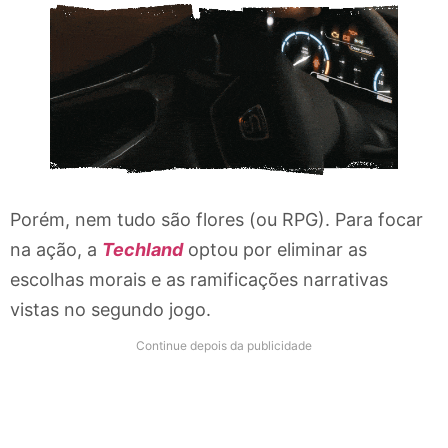
Porém, nem tudo são flores (ou RPG). Para focar
na ação, a
Techland
optou por eliminar as
escolhas morais e as ramificações narrativas
vistas no segundo jogo.
Continue depois da publicidade