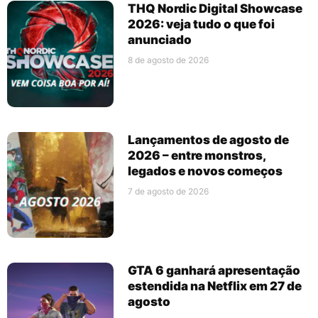
THQ Nordic Digital Showcase
2026: veja tudo o que foi
anunciado
8 de agosto de 2026
Lançamentos de agosto de
2026 – entre monstros,
legados e novos começos
7 de agosto de 2026
GTA 6 ganhará apresentação
estendida na Netflix em 27 de
agosto