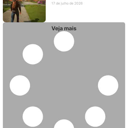
17 de julho de 2026
Veja mais