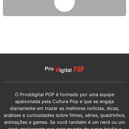
O Proddigital POP é formado por uma equipe
apaixonada pela Cultura Pop e que se engaja
diariamente em trazer as melhores notícias, dicas,
análises e curiosidades sobre filmes, séries, quadrinhos,
animações e games. Se você também é um nerd ou um
geek apaixonado por esse mundo de super-heróis e