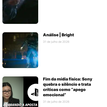
Análise | Bright
31 de julho de 2026
Fim da mídia física: Sony
quebra o silêncio e trata
críticas como “apego
emocional”
31 de julho de 2026