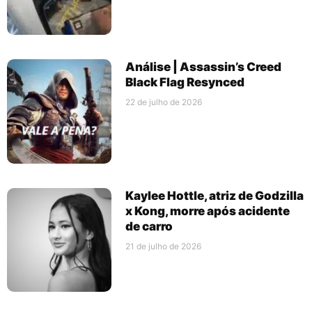
Análise | Assassin’s Creed
Black Flag Resynced
22 de julho de 2026
Kaylee Hottle, atriz de Godzilla
x Kong, morre após acidente
de carro
21 de julho de 2026