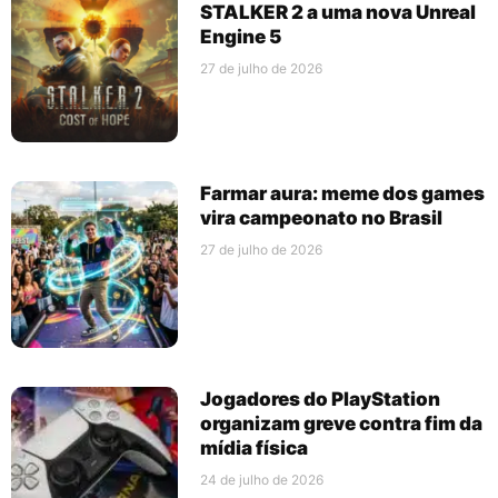
STALKER 2 a uma nova Unreal
Engine 5
27 de julho de 2026
Farmar aura: meme dos games
vira campeonato no Brasil
27 de julho de 2026
Jogadores do PlayStation
organizam greve contra fim da
mídia física
24 de julho de 2026