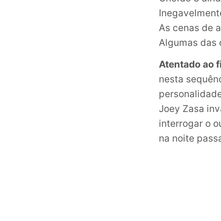
Inegavelment
As cenas de a
Algumas das 
Atentado ao f
nesta sequênc
personalidade
Joey Zasa in
interrogar o 
na noite pass