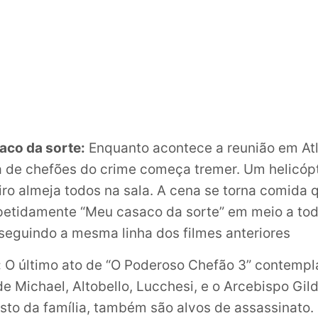
aco da sorte:
Enquanto acontece a reunião em Atla
de chefões do crime começa tremer. Um helicópt
iro almeja todos na sala. A cena se torna comida
epetidamente “Meu casaco da sorte” em meio a tod
 seguindo a mesma linha dos filmes anteriores
:
O último ato de “O Poderoso Chefão 3” contemp
de Michael, Altobello, Lucchesi, e o Arcebispo Gil
esto da família, também são alvos de assassinato.