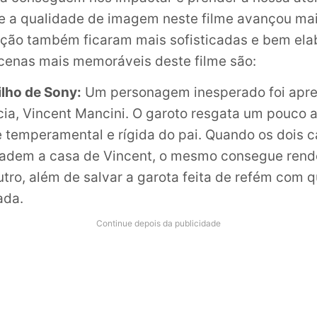
e a qualidade de imagem neste filme avançou ma
ção também ficaram mais sofisticadas e bem ela
cenas mais memoráveis deste filme são:
ilho de Sony:
Um personagem inesperado foi apr
ia, Vincent Mancini. O garoto resgata um pouco 
 temperamental e rígida do pai. Quando os dois 
vadem a casa de Vincent, o mesmo consegue rend
outro, além de salvar a garota feita de refém com
ada.
Continue depois da publicidade