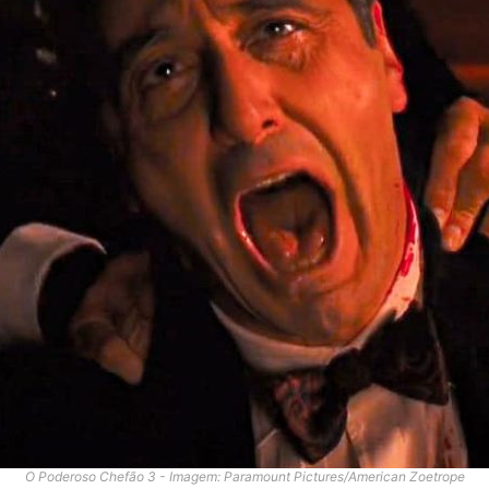
O Poderoso Chefão 3 - Imagem: Paramount Pictures/American Zoetrope