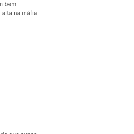
am bem
 alta na máfia