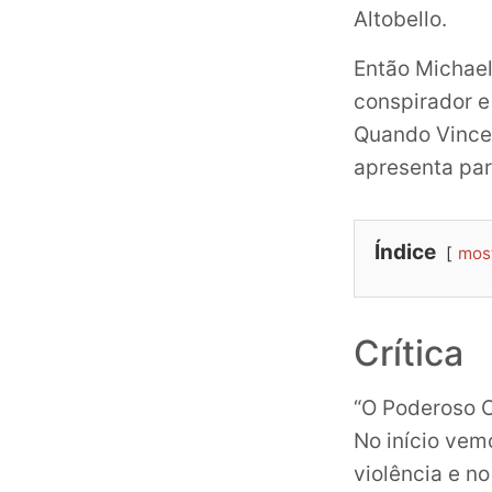
Altobello.
Então Michael
conspirador e
Quando Vincen
apresenta par
Índice
mos
Crítica
“O Poderoso C
No início vem
violência e n