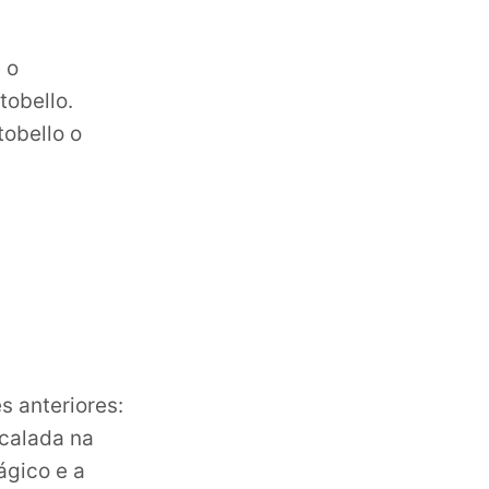
 o
tobello.
obello o
s anteriores:
scalada na
ágico e a