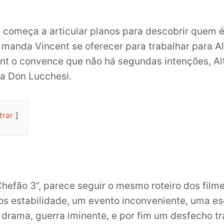
 começa a articular planos para descobrir quem é
 manda Vincent se oferecer para trabalhar para Al
t o convence que não há segundas intenções, Alt
a Don Lucchesi.
trar
hefão 3”, parece seguir o mesmo roteiro dos filme
os estabilidade, um evento inconveniente, uma e
o drama, guerra iminente, e por fim um desfecho tr