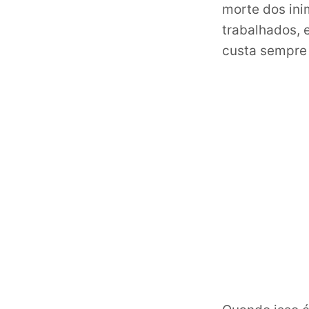
morte dos ini
trabalhados, 
custa sempre