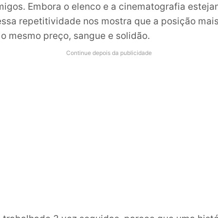
migos. Embora o elenco e a cinematografia estej
essa repetitividade nos mostra que a posição mais
 o mesmo preço, sangue e solidão.
Continue depois da publicidade