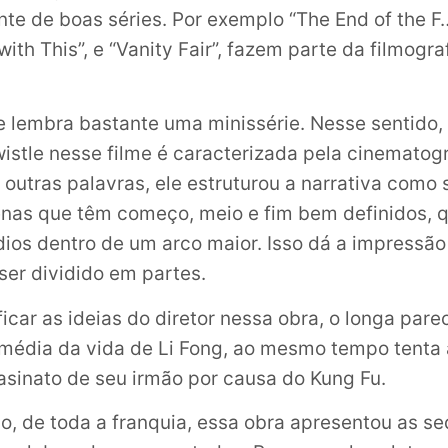
nte de boas séries. Por exemplo “The End of the F…
th This”, e “Vanity Fair”, fazem parte da filmogra
e lembra bastante uma minissérie. Nesse sentido,
istle nesse filme é caracterizada pela cinematogr
 outras palavras, ele estruturou a narrativa como
cenas que têm começo, meio e fim bem definidos,
ios dentro de um arco maior. Isso dá a impressão
ser dividido em partes.
tificar as ideias do diretor nessa obra, o longa par
média da vida de Li Fong, ao mesmo tempo tenta 
sinato de seu irmão por causa do Kung Fu.
o, de toda a franquia, essa obra apresentou as s