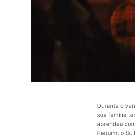
Durante o ver
sua família t
aprendeu com 
Pequim, o Sr.