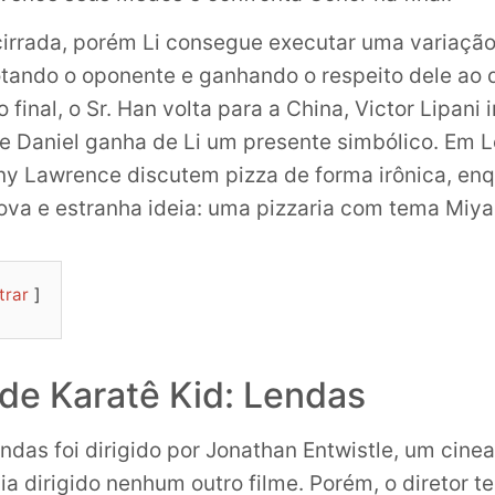
cirrada, porém Li consegue executar uma variação
otando o oponente e ganhando o respeito dele ao
final, o Sr. Han volta para a China, Victor Lipani
 e Daniel ganha de Li um presente simbólico. Em 
ny Lawrence discutem pizza de forma irônica, en
va e estranha ideia: uma pizzaria com tema Miy
trar
 de Karatê Kid: Lendas
ndas foi dirigido por Jonathan Entwistle, um cine
ia dirigido nenhum outro filme. Porém, o diretor t