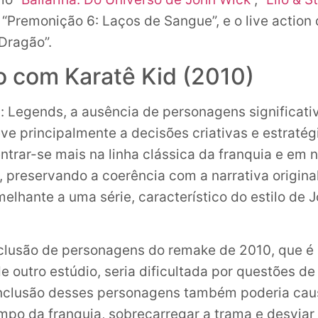
, “Premonição 6: Laços de Sangue”, e o live actio
 Dragão”.
 com Karatê Kid (2010)
: Legends, a ausência de personagens significati
ve principalmente a decisões criativas e estratégi
ntrar-se mais na linha clássica da franquia e em 
, preservando a coerência com a narrativa origina
elhante a uma série, característico do estilo de 
clusão de personagens do remake de 2010, que é
 outro estúdio, seria dificultada por questões de 
inclusão desses personagens também poderia cau
empo da franquia, sobrecarregar a trama e desviar