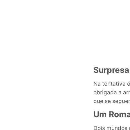
Surpresa
Na tentativa 
obrigada a ar
que se seguem
Um Roman
Dois mundos 