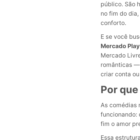
público. São 
no fim do di
conforto.
E se você bus
Mercado Play 
Mercado Livre
românticas —
criar conta ou
Por que
As comédias r
funcionando: 
fim o amor p
Essa estrutur