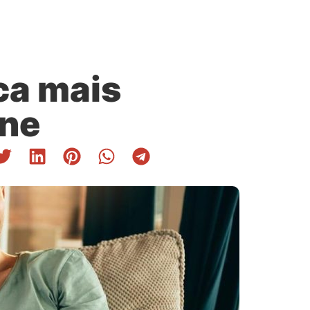
ca mais
ine