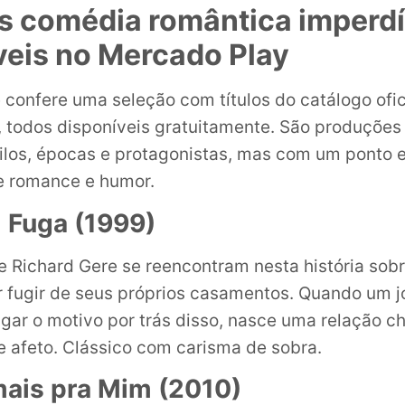
es comédia romântica imperdí
veis no Mercado Play
ê confere uma seleção com títulos do catálogo ofic
 todos disponíveis gratuitamente. São produçõe
tilos, épocas e protagonistas, mas com um pont
e romance e humor.
 Fuga (1999)
 e Richard Gere se reencontram nesta história so
 fugir de seus próprios casamentos. Quando um jo
igar o motivo por trás disso, nasce uma relação c
 afeto. Clássico com carisma de sobra.
mais pra Mim (2010)