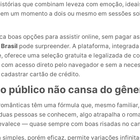
histórias que combinam leveza com emoção, ideais
a, em um momento a dois ou mesmo em sessões so
ca boas opções para assistir online, sem pagar as
Brasil
pode surpreender. A plataforma, integrada
, oferece uma seleção gratuita e legalizada de c
 com acesso direto pelo navegador e sem a nece
 cadastrar cartão de crédito.
 o público não cansa do gêne
omânticas têm uma fórmula que, mesmo familiar,
duas pessoas se conhecem, algo atrapalha o rom
revalece — quase sempre com boas risadas no ca
a simples, porém eficaz, permite variações infinit