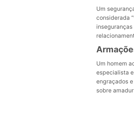
Um segurança 
considerada “
inseguranças 
relacionamen
Armaçõe
Um homem aco
especialista e
engraçados e 
sobre amadur