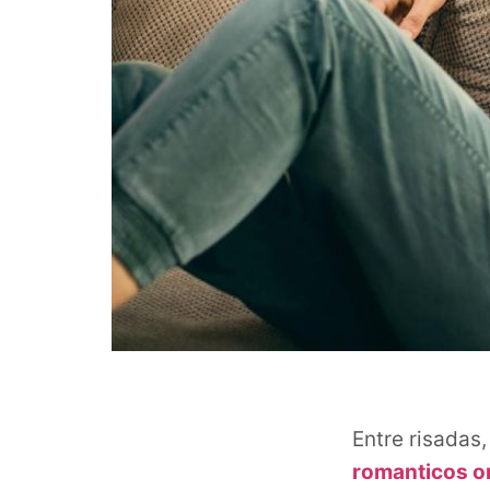
Entre risadas
romanticos o