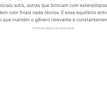
sociais sutis, outras que brincam com estereótipo
em com finais nada óbvios. É esse equilíbrio entre
o que mantém o gênero relevante e constantemen
Continue depois da publicidade