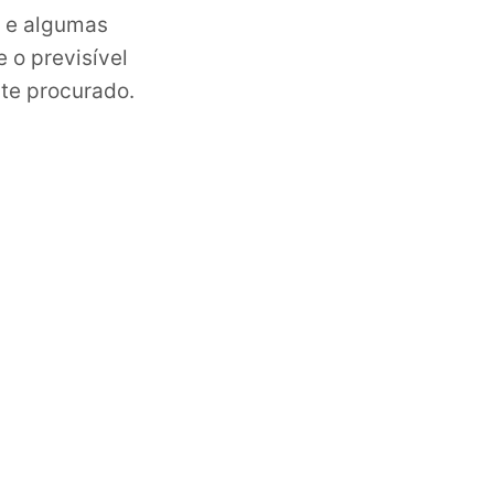
s e algumas
 o previsível
te procurado.