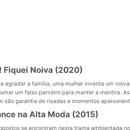
! Fiquei Noiva (2020)
de agradar a família, uma mulher inventa um noiv
rumar um falso parceiro para manter a mentira. A
 são garantia de risadas e momentos apaixonant
ce na Alta Moda (2015)
opostos se encontram nesta trama ambientada no