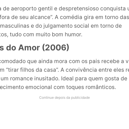
de aeroporto gentil e despretensioso conquista
fora de seu alcance”. A comédia gira em torno da
masculinas e do julgamento social em torno de
tos, tudo com muito bom humor.
s do Amor (2006)
modado que ainda mora com os pais recebe a vi
m “tirar filhos da casa”. A convivência entre eles 
um romance inusitado. Ideal para quem gosta de 
ecimento emocional com toques românticos.
Continue depois da publicidade