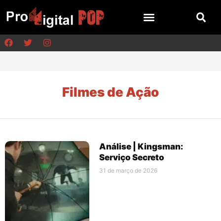
Filmes de Ação
Análise | Kingsman:
Serviço Secreto
31 de março de 2026