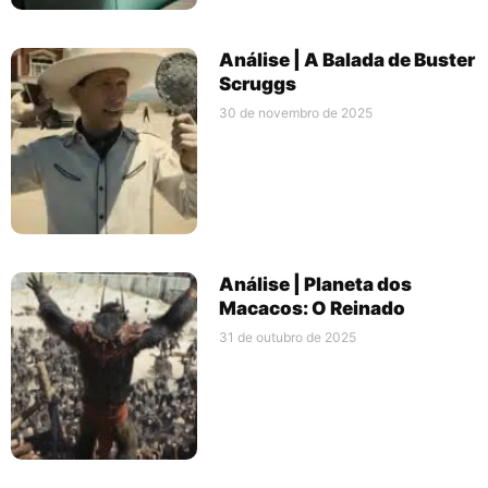
Análise | A Balada de Buster
Scruggs
30 de novembro de 2025
Análise | Planeta dos
Macacos: O Reinado
31 de outubro de 2025