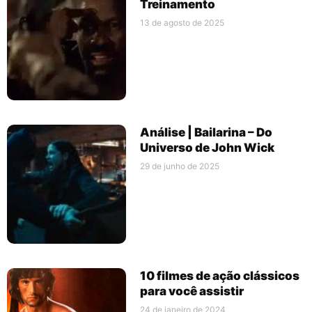
Treinamento
13 de agosto de 2025
Análise | Bailarina – Do
Universo de John Wick
29 de junho de 2025
10 filmes de ação clássicos
para você assistir
24 de janeiro de 2024