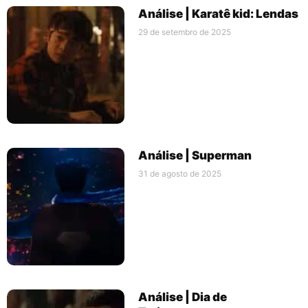
Análise | Karatê kid: Lendas
29 de setembro de 2025
Análise | Superman
31 de agosto de 2025
Análise | Dia de