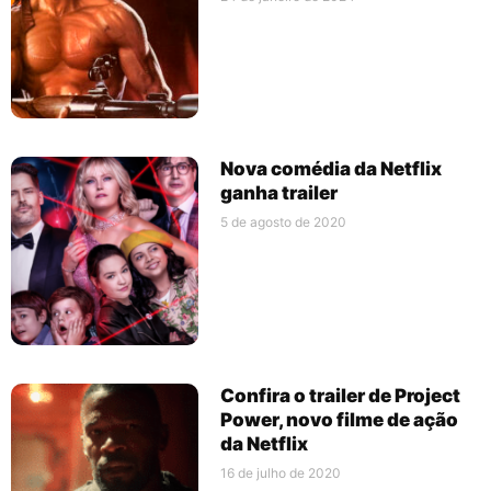
Nova comédia da Netflix
ganha trailer
5 de agosto de 2020
Confira o trailer de Project
Power, novo filme de ação
da Netflix
16 de julho de 2020