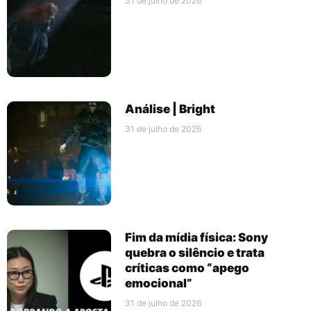
31 de julho de 2026
Análise | Bright
31 de julho de 2026
Fim da mídia física: Sony
quebra o silêncio e trata
críticas como “apego
emocional”
31 de julho de 2026