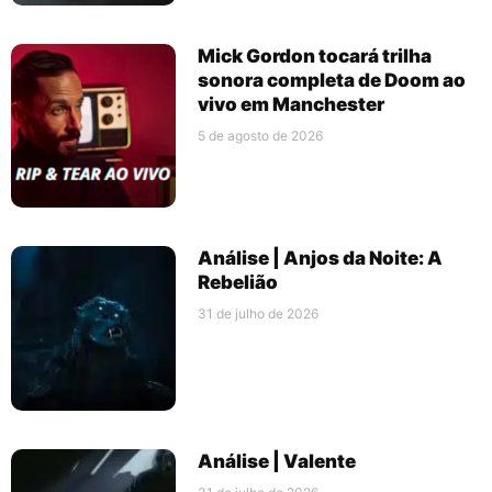
Mick Gordon tocará trilha
sonora completa de Doom ao
vivo em Manchester
5 de agosto de 2026
Análise | Anjos da Noite: A
Rebelião
31 de julho de 2026
Análise | Valente