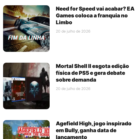
Need for Speed vai acabar? EA
Games coloca a franquia no
Limbo
20 de julho de 2026
Mortal Shell II esgota edição
física de PS5 e gera debate
sobre demanda
20 de julho de 2026
Agefield High, jogo inspirado
em Bully, ganha data de
lançamento