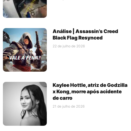
Análise | Assassin’s Creed
Black Flag Resynced
22 de julho de 2026
Kaylee Hottle, atriz de Godzilla
x Kong, morre após acidente
de carro
21 de julho de 2026