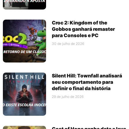
Croc 2: Kingdom of the
Gobbos ganhará remaster
para Consoles e PC
30 de julho de 2026
Silent Hill: Townfall analisará
seu comportamento para
definir o final da história
29 de julho de 2026