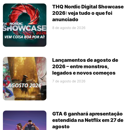
THQ Nordic Digital Showcase
2026: veja tudo o que foi
anunciado
8 de agosto de 2026
Lançamentos de agosto de
2026 – entre monstros,
legados e novos começos
7 de agosto de 2026
GTA 6 ganhará apresentação
estendida na Netflix em 27 de
agosto