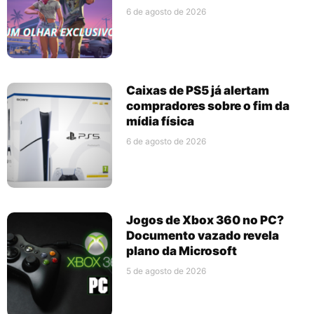
6 de agosto de 2026
Caixas de PS5 já alertam
compradores sobre o fim da
mídia física
6 de agosto de 2026
Jogos de Xbox 360 no PC?
Documento vazado revela
plano da Microsoft
5 de agosto de 2026