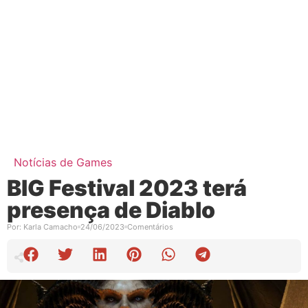
Notícias de Games
BIG Festival 2023 terá
presença de Diablo
Por:
Karla Camacho
24/06/2023
Comentários