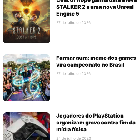
Cost of Hope ganha data e leva
STALKER 2 a uma nova Unreal
Engine 5
27 de julho de 2026
Farmar aura: meme dos games
vira campeonato no Brasil
27 de julho de 2026
Jogadores do PlayStation
organizam greve contra fim da
mídia física
24 de julho de 2026