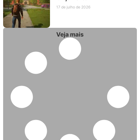
17 de julho de 2026
Veja mais