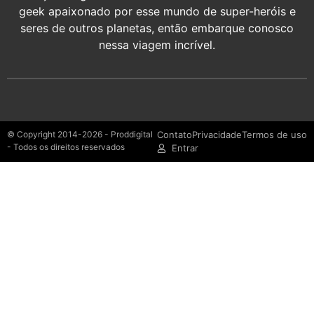
geek apaixonado por esse mundo de super-heróis e
seres de outros planetas, então embarque conosco
nessa viagem incrível.
© Copyright 2014-2026 - Proddigital
Contato
Privacidade
Termos de uso
- Todos os direitos reservados
Entrar