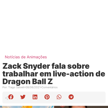
Notícias de Animações
Zack Snyder fala sobre
trabalhar em live-action de
Dragon Ball Z
Por:
Tiago Salveti
08/06/2021
Comentários