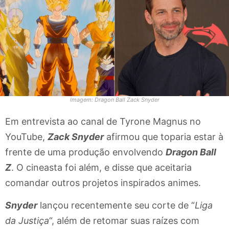
Imagem: Dragon Ball Zack Snyder
Em entrevista ao canal de Tyrone Magnus no
YouTube,
Zack Snyder
afirmou que toparia estar à
frente de uma produção envolvendo
Dragon Ball
Z
. O cineasta foi além, e disse que aceitaria
comandar outros projetos inspirados animes.
Snyder
lançou recentemente seu corte de “
Liga
da Justiça
“, além de retomar suas raízes com