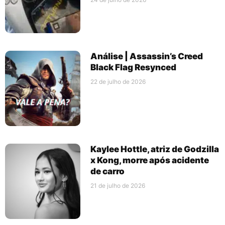
Análise | Assassin’s Creed
Black Flag Resynced
22 de julho de 2026
Kaylee Hottle, atriz de Godzilla
x Kong, morre após acidente
de carro
21 de julho de 2026