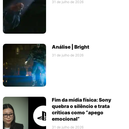
31 de julho de 2026
Análise | Bright
31 de julho de 2026
Fim da mídia física: Sony
quebra o silêncio e trata
críticas como “apego
emocional”
31 de julho de 2026