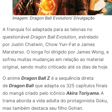
Imagem: Dragon Ball Evolution/ Divulgação
A franquia foi adaptada para as telonas no
questionável
Dragon Ball Evolution, e
strelado
por Justin Chatwin, Chow Yun-Fat e James
Marsterso. O longa foi dirigido por James Wong, e
sofreu muitas mudanças em relação ao material
original, sendo muito criticado até os dias de hoje.
O anime
Dragon Ball Z
é a sequência direta
de
Dragon Ball
que adapta os 325 capítulos finais
do mangá criado pelo icônico
Akira Toriyama
.
A
trama aborda a vida adulta do protagonista Goku,
mas também destaca seu filho Gohan.