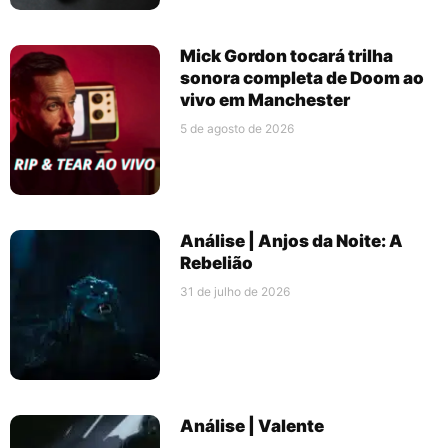
Mick Gordon tocará trilha
sonora completa de Doom ao
vivo em Manchester
5 de agosto de 2026
Análise | Anjos da Noite: A
Rebelião
31 de julho de 2026
Análise | Valente