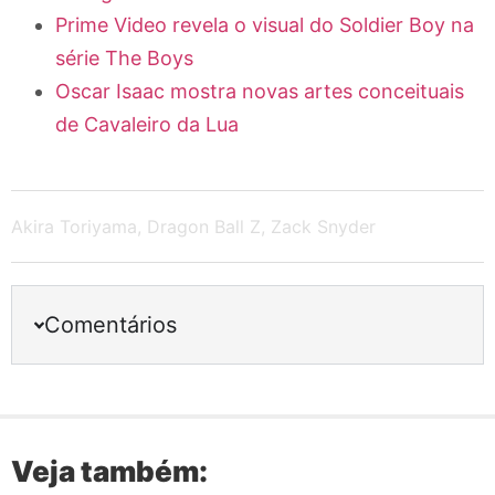
Prime Video revela o visual do Soldier Boy na
série The Boys
Oscar Isaac mostra novas artes conceituais
de Cavaleiro da Lua
Akira Toriyama
,
Dragon Ball Z
,
Zack Snyder
Comentários
Veja também: