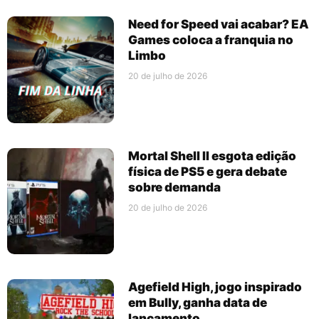
Need for Speed vai acabar? EA
Games coloca a franquia no
Limbo
20 de julho de 2026
Mortal Shell II esgota edição
física de PS5 e gera debate
sobre demanda
20 de julho de 2026
Agefield High, jogo inspirado
em Bully, ganha data de
lançamento