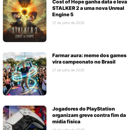
Cost of Hope ganha data e leva
STALKER 2 a uma nova Unreal
Engine 5
27 de julho de 2026
Farmar aura: meme dos games
vira campeonato no Brasil
27 de julho de 2026
Jogadores do PlayStation
organizam greve contra fim da
mídia física
24 de julho de 2026