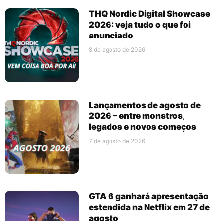
THQ Nordic Digital Showcase
2026: veja tudo o que foi
anunciado
8 de agosto de 2026
Lançamentos de agosto de
2026 – entre monstros,
legados e novos começos
7 de agosto de 2026
GTA 6 ganhará apresentação
estendida na Netflix em 27 de
agosto