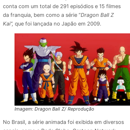
conta com um total de 291 episódios e 15 filmes
da franquia, bem como a série “
Dragon Ball Z
Kai”,
que foi lançada no Japão em 2009.
Imagem: Dragon Ball Z/ Reprodução
No Brasil, a série animada foi exibida em diversos