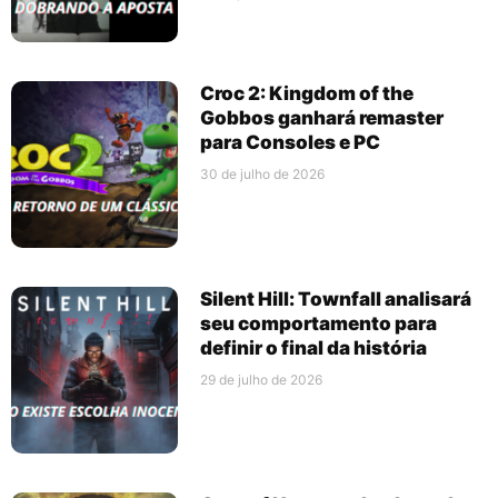
Croc 2: Kingdom of the
Gobbos ganhará remaster
para Consoles e PC
30 de julho de 2026
Silent Hill: Townfall analisará
seu comportamento para
definir o final da história
29 de julho de 2026