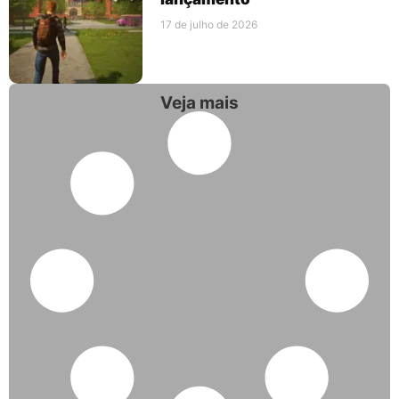
17 de julho de 2026
Veja mais