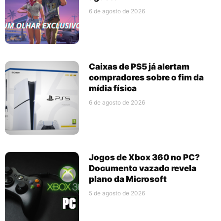
6 de agosto de 2026
Caixas de PS5 já alertam
compradores sobre o fim da
mídia física
6 de agosto de 2026
Jogos de Xbox 360 no PC?
Documento vazado revela
plano da Microsoft
5 de agosto de 2026