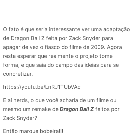
O fato é que seria interessante ver uma adaptação
de Dragon Ball Z feita por Zack Snyder para
apagar de vez o fiasco do filme de 2009. Agora
resta esperar que realmente o projeto tome
forma, e que saia do campo das ideias para se
concretizar.
https://youtu.be/LnRJ1TUbVAc
E aí nerds, o que você acharia de um filme ou
mesmo um remake de
Dragon Ball Z
feitos por
Zack Snyder?
Então marque bobeira!!!