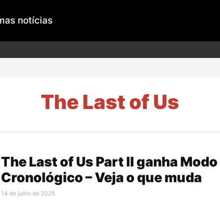
mas notícias
The Last of Us
The Last of Us Part II ganha Modo
Cronológico – Veja o que muda
14 de julho de 2025