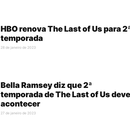
HBO renova The Last of Us para 2
temporada
28 de janeiro de 2023
Bella Ramsey diz que 2ª
temporada de The Last of Us dev
acontecer
27 de janeiro de 2023