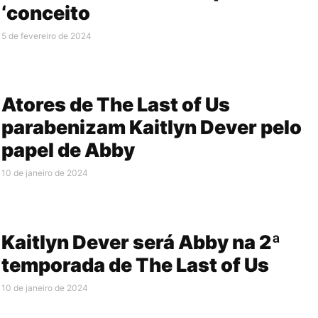
‘conceito
5 de fevereiro de 2024
Atores de The Last of Us
parabenizam Kaitlyn Dever pelo
papel de Abby
10 de janeiro de 2024
Kaitlyn Dever será Abby na 2ª
temporada de The Last of Us
10 de janeiro de 2024