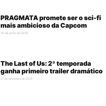
PRAGMATA promete ser o sci-fi
mais ambicioso da Capcom
30 de junho de 2025
The Last of Us: 2ª temporada
ganha primeiro trailer dramático
27 de setembro de 2024