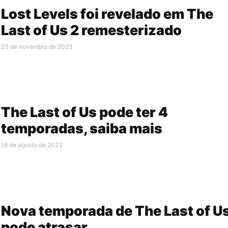
Lost Levels foi revelado em The
Last of Us 2 remesterizado
23 de novembro de 2023
The Last of Us pode ter 4
temporadas, saiba mais
18 de agosto de 2023
Nova temporada de The Last of U
pode atrasar