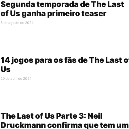
Segunda temporada de The Last
of Us ganha primeiro teaser
5 de agosto de 2024
14 jogos para os fãs de The Last o
Us
29 de abril de 2024
The Last of Us Parte 3: Neil
Druckmann confirma que tem um