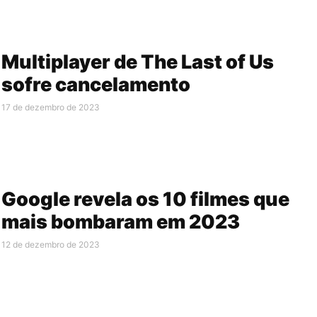
Multiplayer de The Last of Us
sofre cancelamento
17 de dezembro de 2023
Google revela os 10 filmes que
mais bombaram em 2023
12 de dezembro de 2023