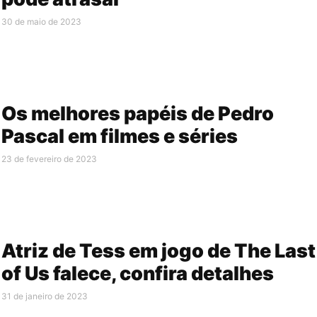
30 de maio de 2023
Os melhores papéis de Pedro
Pascal em filmes e séries
23 de fevereiro de 2023
Atriz de Tess em jogo de The Last
of Us falece, confira detalhes
31 de janeiro de 2023