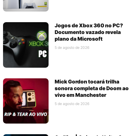
Jogos de Xbox 360 no PC?
Documento vazado revela
plano da Microsoft
5 de agosto de 2026
Mick Gordon tocará trilha
sonora completa de Doom ao
vivo em Manchester
5 de agosto de 2026