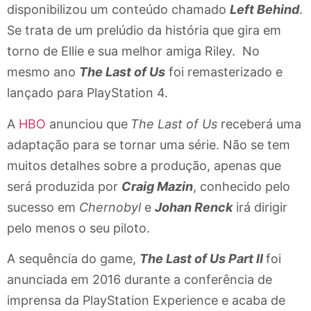
disponibilizou um conteúdo chamado
Left Behind
.
Se trata de um prelúdio da história que gira em
torno de Ellie e sua melhor amiga Riley. No
mesmo ano
The Last of Us
foi remasterizado e
lançado para PlayStation 4.
A
HBO
anunciou que
The Last of Us
receberá uma
adaptação para se tornar uma série. Não se tem
muitos detalhes sobre a produção, apenas que
será produzida por
Craig Mazin
, conhecido pelo
sucesso em
Chernobyl
e
Johan Renck
irá dirigir
pelo menos o seu piloto.
A sequência do game,
The Last of Us Part II
foi
anunciada em 2016 durante a conferência de
imprensa da PlayStation Experience e acaba de