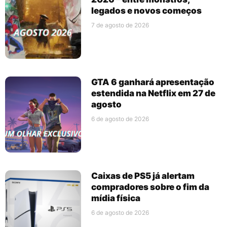
legados e novos começos
7 de agosto de 2026
GTA 6 ganhará apresentação
estendida na Netflix em 27 de
agosto
6 de agosto de 2026
Caixas de PS5 já alertam
compradores sobre o fim da
mídia física
6 de agosto de 2026