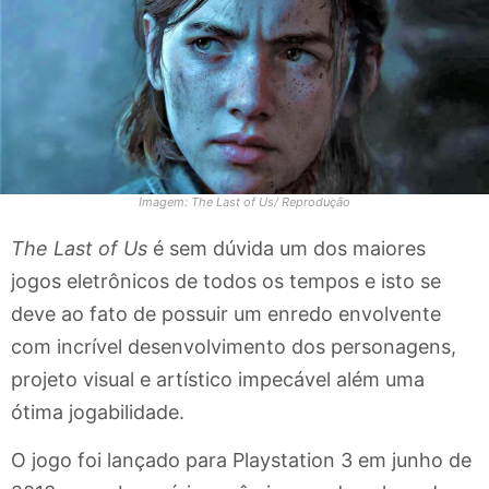
Imagem: The Last of Us/ Reprodução
The Last of Us
é sem dúvida um dos maiores
jogos eletrônicos de todos os tempos e isto se
deve ao fato de possuir um enredo envolvente
com incrível desenvolvimento dos personagens,
projeto visual e artístico impecável além uma
ótima jogabilidade.
O jogo foi lançado para Playstation 3 em junho de