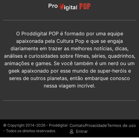
O Proddigital POP é formado por uma equipe
apaixonada pela Cultura Pop e que se engaja
diariamente em trazer as melhores notícias, dicas,
análises e curiosidades sobre filmes, séries, quadrinhos,
animações e games. Se você também é um nerd ou um
geek apaixonado por esse mundo de super-heróis e
seres de outros planetas, então embarque conosco
nessa viagem incrível.
© Copyright 2014-2026 - Proddigital
Contato
Privacidade
Termos de uso
- Todos os direitos reservados
Entrar