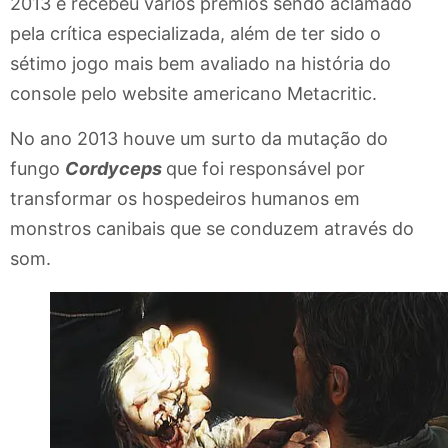
2013 e recebeu vários prêmios sendo aclamado
pela crítica especializada, além de ter sido o
sétimo jogo mais bem avaliado na história do
console pelo website americano Metacritic.
No ano 2013 houve um surto da mutação do
fungo
Cordyceps
que foi responsável por
transformar os hospedeiros humanos em
monstros canibais que se conduzem através do
som.