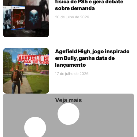
física de PS5 e gera debate
sobre demanda
20 de julho de 2026
Agefield High, jogo inspirado
em Bully, ganha data de
lançamento
17 de julho de 2026
Veja mais