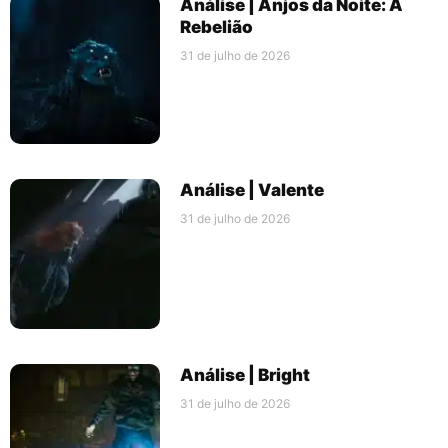
Análise | Anjos da Noite: A
Rebelião
31 de julho de 2026
Análise | Valente
31 de julho de 2026
Análise | Bright
31 de julho de 2026