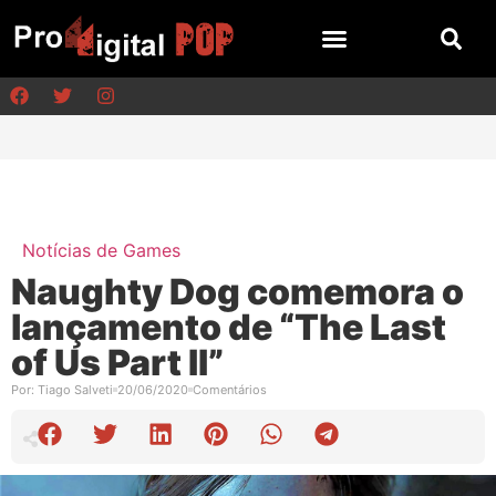
Notícias de Games
Naughty Dog comemora o
lançamento de “The Last
of Us Part II”
Por:
Tiago Salveti
20/06/2020
Comentários