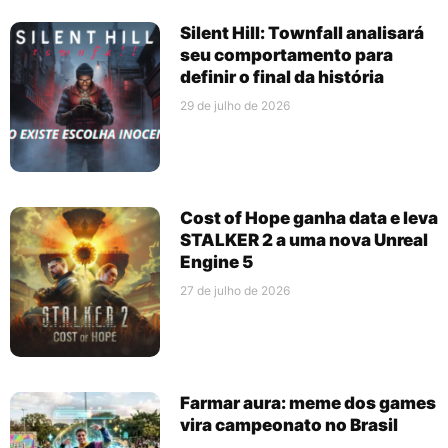
Silent Hill: Townfall analisará
seu comportamento para
definir o final da história
29 de julho de 2026
Cost of Hope ganha data e leva
STALKER 2 a uma nova Unreal
Engine 5
27 de julho de 2026
Farmar aura: meme dos games
vira campeonato no Brasil