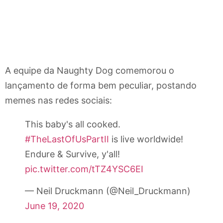
A equipe da Naughty Dog comemorou o
lançamento de forma bem peculiar, postando
memes nas redes sociais:
This baby's all cooked.
#TheLastOfUsPartII
is live worldwide!
Endure & Survive, y'all!
pic.twitter.com/tTZ4YSC6EI
— Neil Druckmann (@Neil_Druckmann)
June 19, 2020