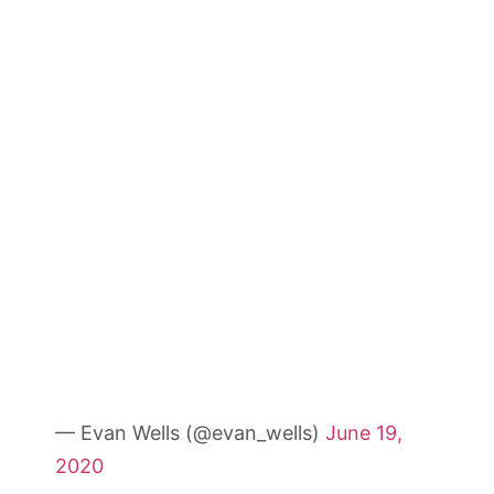
— Evan Wells (@evan_wells)
June 19,
2020