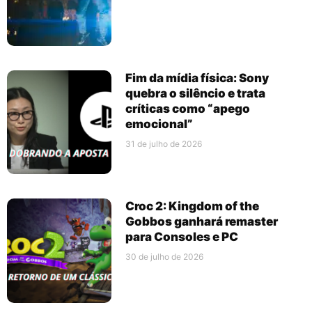
Fim da mídia física: Sony
quebra o silêncio e trata
críticas como “apego
emocional”
31 de julho de 2026
Croc 2: Kingdom of the
Gobbos ganhará remaster
para Consoles e PC
30 de julho de 2026