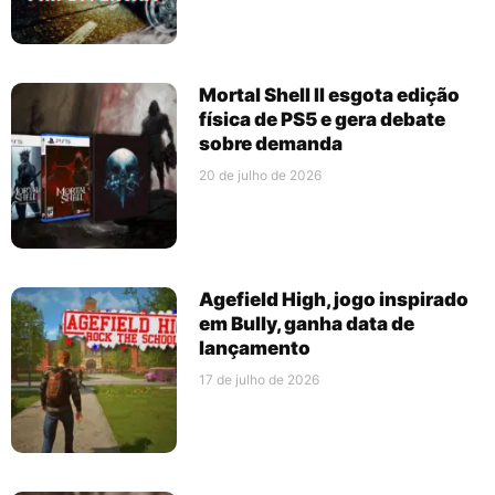
Mortal Shell II esgota edição
física de PS5 e gera debate
sobre demanda
20 de julho de 2026
Agefield High, jogo inspirado
em Bully, ganha data de
lançamento
17 de julho de 2026