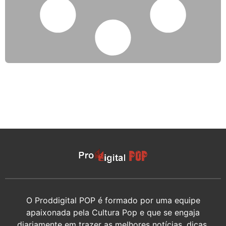
O Proddigital POP é formado por uma equipe
apaixonada pela Cultura Pop e que se engaja
diariamente em trazer as melhores notícias, dicas,