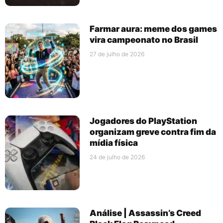
Farmar aura: meme dos games
vira campeonato no Brasil
27 de julho de 2026
Jogadores do PlayStation
organizam greve contra fim da
mídia física
24 de julho de 2026
Análise | Assassin’s Creed