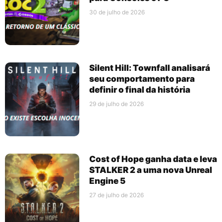
30 de julho de 2026
Silent Hill: Townfall analisará
seu comportamento para
definir o final da história
29 de julho de 2026
Cost of Hope ganha data e leva
STALKER 2 a uma nova Unreal
Engine 5
27 de julho de 2026