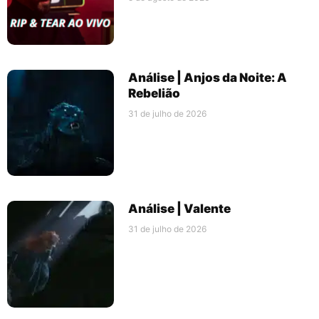
Análise | Anjos da Noite: A
Rebelião
31 de julho de 2026
Análise | Valente
31 de julho de 2026