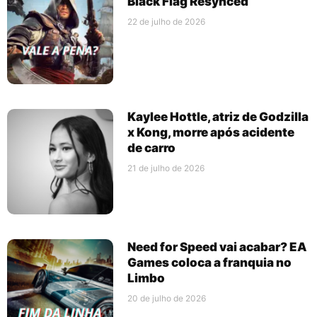
Black Flag Resynced
22 de julho de 2026
Kaylee Hottle, atriz de Godzilla
x Kong, morre após acidente
de carro
21 de julho de 2026
Need for Speed vai acabar? EA
Games coloca a franquia no
Limbo
20 de julho de 2026