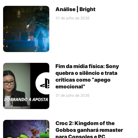
Análise | Bright
31 de julho de 2026
Fim da mídia física: Sony
quebra o silêncio e trata
críticas como “apego
emocional”
31 de julho de 2026
Croc 2: Kingdom of the
Gobbos ganhará remaster
para Consoles e PC