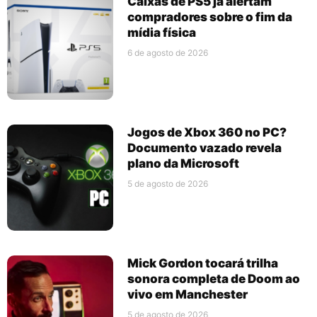
Caixas de PS5 já alertam
compradores sobre o fim da
mídia física
6 de agosto de 2026
Jogos de Xbox 360 no PC?
Documento vazado revela
plano da Microsoft
5 de agosto de 2026
Mick Gordon tocará trilha
sonora completa de Doom ao
vivo em Manchester
5 de agosto de 2026