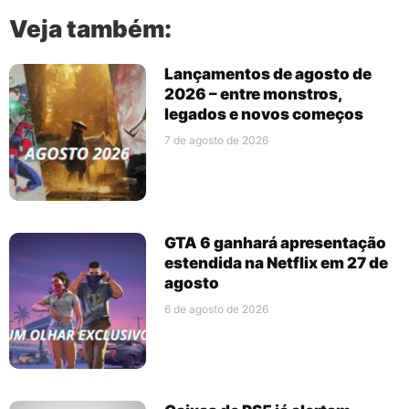
Veja também:
Lançamentos de agosto de
2026 – entre monstros,
legados e novos começos
7 de agosto de 2026
GTA 6 ganhará apresentação
estendida na Netflix em 27 de
agosto
6 de agosto de 2026