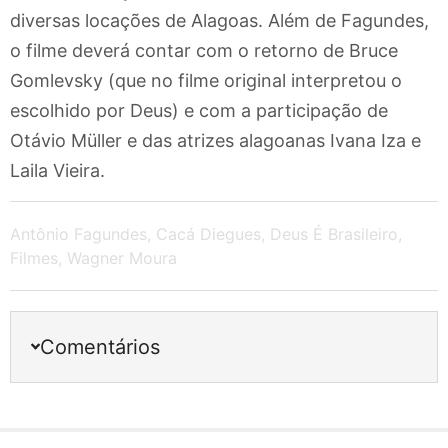
diversas locações de Alagoas. Além de Fagundes,
o filme deverá contar com o retorno de Bruce
Gomlevsky (que no filme original interpretou o
escolhido por Deus) e com a participação de
Otávio Müller e das atrizes alagoanas Ivana Iza e
Laila Vieira.
Antônio Fagundes
,
Cacá Diegues
,
Deus É Brasileiro
,
Filmes
,
Wagner Moura
Comentários