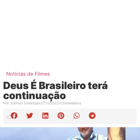
Notícias de Filmes
Deus É Brasileiro terá
continuação
Por:
Edimon Emerique
27/11/2022
Comentários