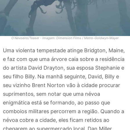
O Nevoeiro/Teaser - Imagem: Dimension Films / Metro-Goldwyn-Mayer
Uma violenta tempestade atinge Bridgton, Maine,
e faz com que uma árvore caia sobre a residência
do artista David Drayton, sua esposa Stephanie e
seu filho Billy. Na manhã seguinte, David, Billy e
seu vizinho Brent Norton vão à cidade procurar
suprimentos, sem notar que uma névoa
enigmática está se formando, ao passo que
comboios militares percorrem a região. Quando a
névoa cobre a cidade, eles ficam retidos ao
chegarem ao supermercado local. Dan Miller