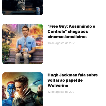
“Free Guy: Assumindo o
Controle” chega aos
cinemas brasileiros
18 de agosto de 2021
Hugh Jackman fala sobre
voltar ao papel de
Wolverine
12 de agosto de 2021