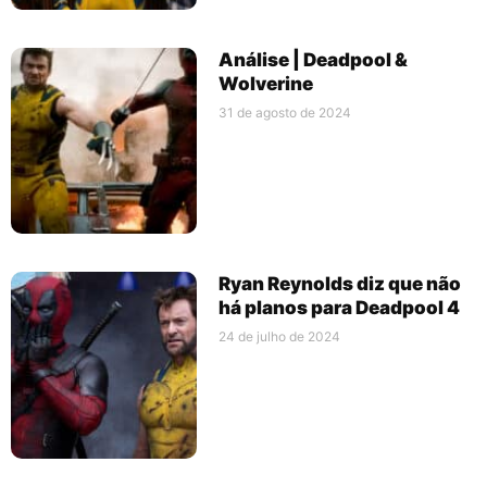
Análise | Deadpool &
Wolverine
31 de agosto de 2024
Ryan Reynolds diz que não
há planos para Deadpool 4
24 de julho de 2024