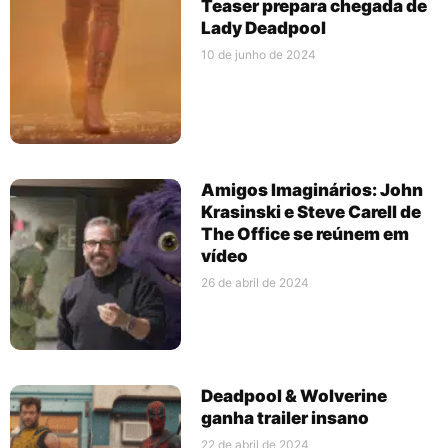
Teaser prepara chegada de
Lady Deadpool
10 de junho de 2024
Amigos Imaginários: John
Krasinski e Steve Carell de
The Office se reúnem em
vídeo
26 de abril de 2024
Deadpool & Wolverine
ganha trailer insano
22 de abril de 2024