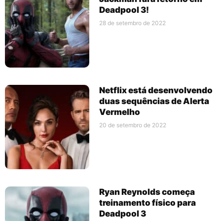
Deadpool 3!
28 de setembro de 2022
Netflix está desenvolvendo
duas sequências de Alerta
Vermelho
20 de setembro de 2022
Ryan Reynolds começa
treinamento físico para
Deadpool 3