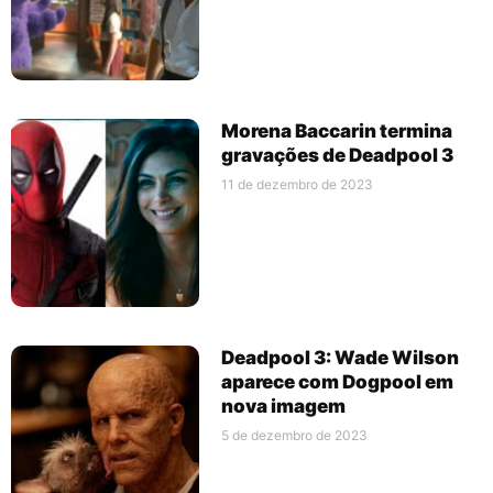
Morena Baccarin termina
gravações de Deadpool 3
11 de dezembro de 2023
Deadpool 3: Wade Wilson
aparece com Dogpool em
nova imagem
5 de dezembro de 2023