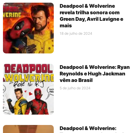
Deadpool & Wolverine
revela trilha sonora com
Green Day, Avril Lavigne e
mais
18 de julho de 2024
Deadpool & Wolverine: Ryan
Reynolds e Hugh Jackman
vêm ao Brasil
5 de julho de 2024
Deadpool & Wolverine: