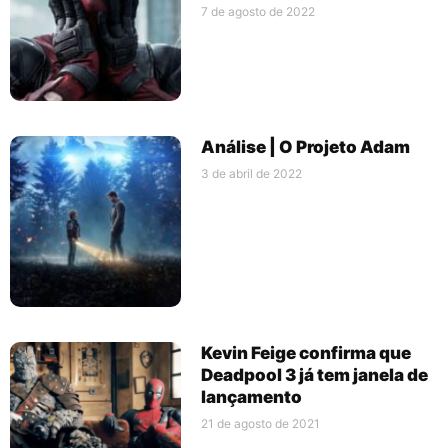
7 de agosto de 2022
Análise | O Projeto Adam
3 de abril de 2022
Kevin Feige confirma que
Deadpool 3 já tem janela de
lançamento
21 de agosto de 2021