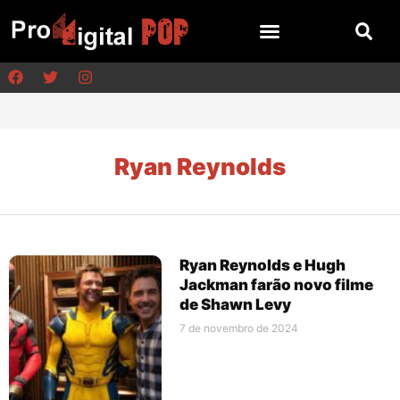
Ryan Reynolds
Ryan Reynolds e Hugh
Jackman farão novo filme
de Shawn Levy
7 de novembro de 2024