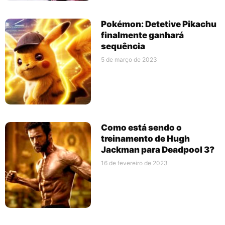
Pokémon: Detetive Pikachu
finalmente ganhará
sequência
5 de março de 2023
Como está sendo o
treinamento de Hugh
Jackman para Deadpool 3?
16 de fevereiro de 2023