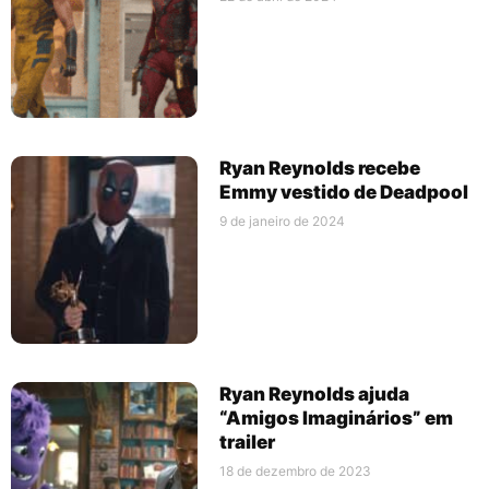
Ryan Reynolds recebe
Emmy vestido de Deadpool
9 de janeiro de 2024
Ryan Reynolds ajuda
“Amigos Imaginários” em
trailer
18 de dezembro de 2023