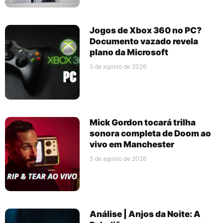
Jogos de Xbox 360 no PC?
Documento vazado revela
plano da Microsoft
5 de agosto de 2026
Mick Gordon tocará trilha
sonora completa de Doom ao
vivo em Manchester
5 de agosto de 2026
Análise | Anjos da Noite: A