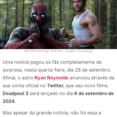
Wolverine de Hugh Jackman - Imagem: Divulgação
Uma notícia pegou os fãs completamente de
surpresa, nesta quarta-feira, dia 28 de setembro.
Afinal, o astro
Ryan Reynolds
anunciou através da
sua conta oficial no
Twitter,
que seu novo filme,
Deadpool 3
será lançado no dia
6 de setembro de
2024
.
Mas apesar da grande notícia, não foi essa a