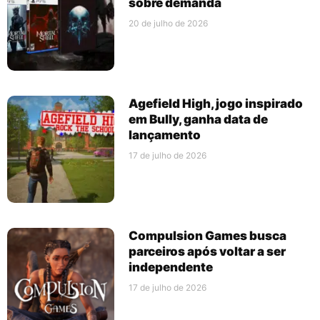
sobre demanda
20 de julho de 2026
Agefield High, jogo inspirado
em Bully, ganha data de
lançamento
17 de julho de 2026
Compulsion Games busca
parceiros após voltar a ser
independente
17 de julho de 2026