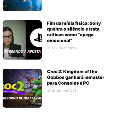
Fim da mídia física: Sony
quebra o silêncio e trata
críticas como “apego
emocional”
31 de julho de 2026
Croc 2: Kingdom of the
Gobbos ganhará remaster
para Consoles e PC
30 de julho de 2026