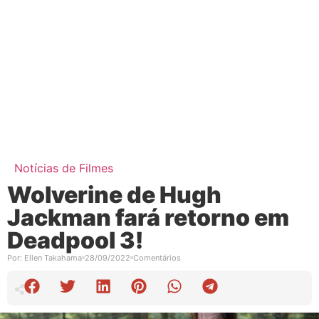
Notícias de Filmes
Wolverine de Hugh
Jackman fará retorno em
Deadpool 3!
Por:
Ellen Takahama
28/09/2022
Comentários