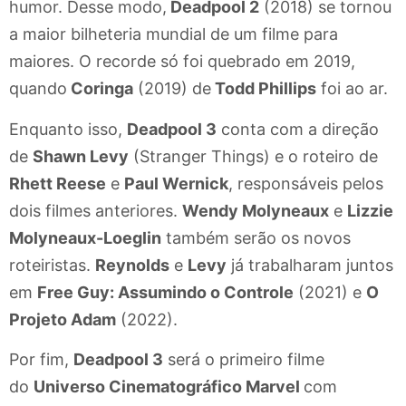
humor. Desse modo,
Deadpool 2
(2018) se tornou
a maior bilheteria mundial de um filme para
maiores. O recorde só foi quebrado em 2019,
quando
Coringa
(2019) de
Todd Phillips
foi ao ar.
Enquanto isso,
Deadpool 3
conta com a direção
de
Shawn Levy
(Stranger Things) e o roteiro de
Rhett Reese
e
Paul Wernick
, responsáveis pelos
dois filmes anteriores.
Wendy Molyneaux
e
Lizzie
Molyneaux-Loeglin
também serão os novos
roteiristas.
Reynolds
e
Levy
já trabalharam juntos
em
Free Guy: Assumindo o Controle
(2021) e
O
Projeto Adam
(2022).
Por fim,
Deadpool 3
será o primeiro filme
do
Universo Cinematográfico Marvel
com