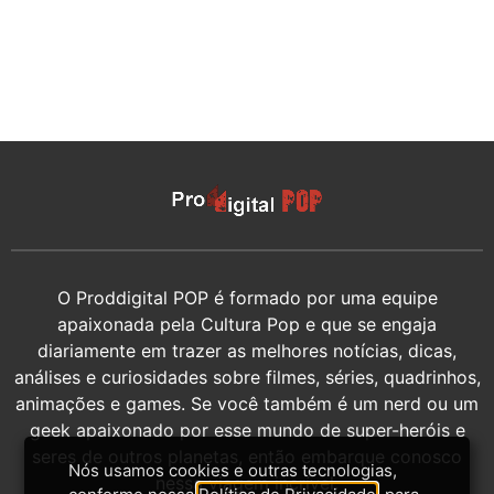
O Proddigital POP é formado por uma equipe
apaixonada pela Cultura Pop e que se engaja
diariamente em trazer as melhores notícias, dicas,
análises e curiosidades sobre filmes, séries, quadrinhos,
animações e games. Se você também é um nerd ou um
geek apaixonado por esse mundo de super-heróis e
seres de outros planetas, então embarque conosco
Nós usamos cookies e outras tecnologias,
nessa viagem incrível.