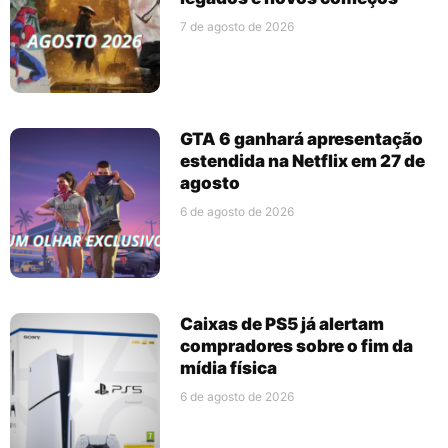
7 de agosto de 2026
GTA 6 ganhará apresentação
estendida na Netflix em 27 de
agosto
6 de agosto de 2026
Caixas de PS5 já alertam
compradores sobre o fim da
mídia física
6 de agosto de 2026