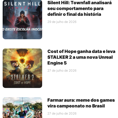
Silent Hill: Townfall analisará
seu comportamento para
definir o final da história
29 de julho de 2026
Cost of Hope ganha data e leva
STALKER 2 a uma nova Unreal
Engine 5
27 de julho de 2026
Farmar aura: meme dos games
vira campeonato no Brasil
27 de julho de 2026