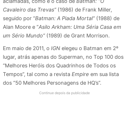
aclamadas, como é o caso de
Batman: “O
Cavaleiro das Trevas”
(1986) de Frank Miller,
seguido por “
Batman: A Piada Mortal”
(1988) de
Alan Moore e “
Asilo Arkham: Uma Séria Casa em
um Sério Mundo”
(1989) de Grant Morrison.
Em maio de 2011, o
IGN
elegeu o Batman em 2º
lugar, atrás apenas do Superman, no Top 100 dos
“Melhores Heróis dos Quadrinhos de Todos os
Tempos”, tal como a revista
Empire
em sua lista
dos “50 Melhores Personagens de HQ’s”.
Continue depois da publicidade