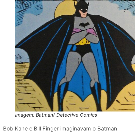
Imagem: Batman/ Detective Comics
Bob Kane e Bill Finger imaginavam o Batman