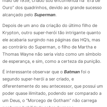
maio de 1939, criado sob encomenda na “Era de
Ouro” dos quadrinhos, devido ao grande sucesso
alcançado pelo
Superman
.
Depois de um ano da criação do último filho de
Krypton, outro super-herói tão intrigante quanto
ele acabaria surgindo nas páginas das HQ’s, mas
ao contrário do Superman, o filho de Martha e
Thomas Wayne não seria visto como um símbolo
de esperança, e sim, como a certeza da punição.
É interessante observar que o
Batman
foi o
segundo super-herói a ser criado, e
diferentemente do seu antecessor, que possui um
poder quase ilimitado, podendo ser comparado a
um Deus, o “Morcego de Gotham” não carrega