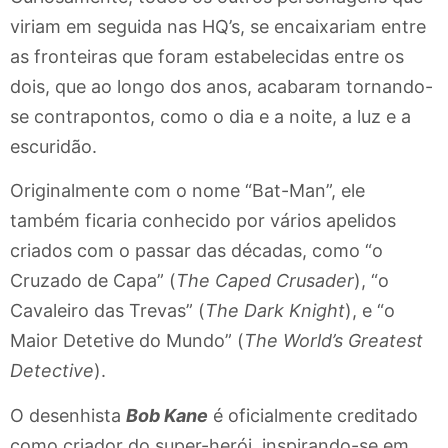
viriam em seguida nas HQ’s, se encaixariam entre
as fronteiras que foram estabelecidas entre os
dois, que ao longo dos anos, acabaram tornando-
se contrapontos, como o dia e a noite, a luz e a
escuridão.
Originalmente com o nome “Bat-Man”, ele
também ficaria conhecido por vários apelidos
criados com o passar das décadas, como “o
Cruzado de Capa” (
The Caped Crusader
), “o
Cavaleiro das Trevas” (
The Dark Knight
), e “o
Maior Detetive do Mundo” (
The World’s Greatest
Detective
).
O desenhista
Bob Kane
é oficialmente creditado
como criador do super-herói, inspirando-se em