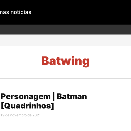
mas notícias
Batwing
Personagem | Batman
[Quadrinhos]
19 de novembro de 2021