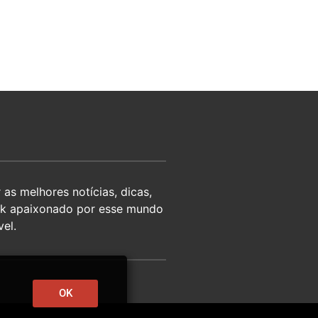
as melhores notícias, dicas,
eek apaixonado por esse mundo
el.
OK