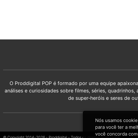
O Proddigital POP é formado por uma equipe apaixonada
análises e curiosidades sobre filmes, séries, quadrin
de super-heróis e seres de o
Nós usamos cookies
para você ter a mel
você concorda com
© Copyright 2014-2026 - Proddigital - Todos os direitos reservados