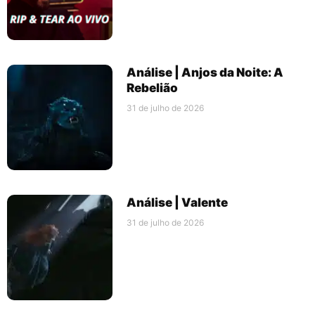
Análise | Anjos da Noite: A
Rebelião
31 de julho de 2026
Análise | Valente
31 de julho de 2026