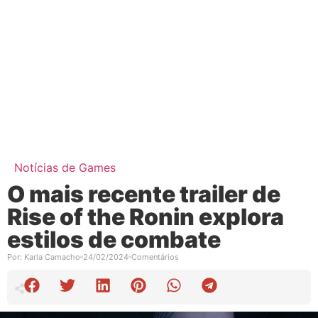
Notícias de Games
O mais recente trailer de
Rise of the Ronin explora
estilos de combate
Por:
Karla Camacho
24/02/2024
Comentários