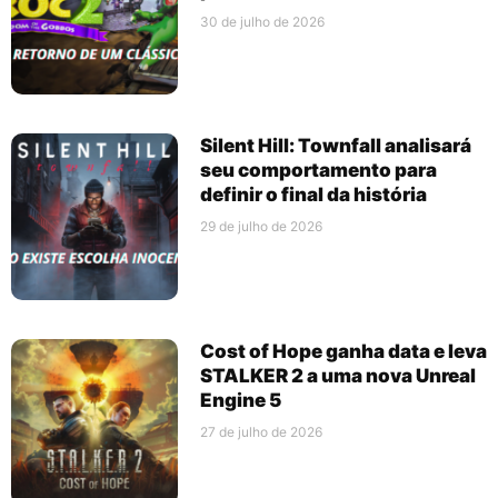
30 de julho de 2026
Silent Hill: Townfall analisará
seu comportamento para
definir o final da história
29 de julho de 2026
Cost of Hope ganha data e leva
STALKER 2 a uma nova Unreal
Engine 5
27 de julho de 2026