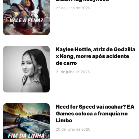
22 de julho de 2026
Kaylee Hottle, atriz de Godzilla
x Kong, morre após acidente
de carro
21 de julho de 2026
Need for Speed vai acabar? EA
Games coloca a franquia no
Limbo
20 de julho de 2026