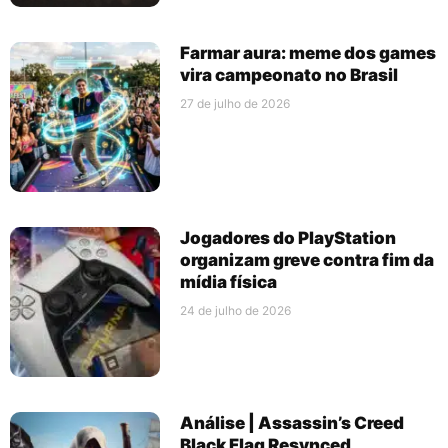
Farmar aura: meme dos games
vira campeonato no Brasil
27 de julho de 2026
Jogadores do PlayStation
organizam greve contra fim da
mídia física
24 de julho de 2026
Análise | Assassin’s Creed
Black Flag Resynced