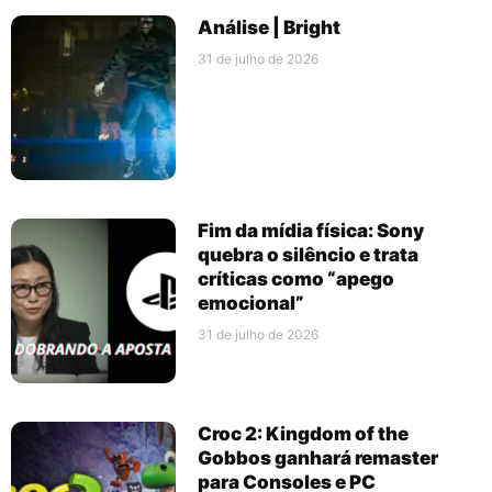
Análise | Bright
31 de julho de 2026
Fim da mídia física: Sony
quebra o silêncio e trata
críticas como “apego
emocional”
31 de julho de 2026
Croc 2: Kingdom of the
Gobbos ganhará remaster
para Consoles e PC