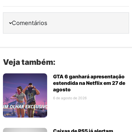
Comentários
Veja também:
GTA 6 ganhará apresentação
estendida na Netflix em 27 de
agosto
6 de agosto de 2026
Caixas de PS5 já alertam