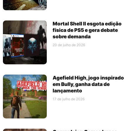
Mortal Shell II esgota edição
física de PS5 e gera debate
sobre demanda
20 de julho de 2026
Agefield High, jogo inspirado
em Bully, ganha data de
lançamento
17 de julho de 2026