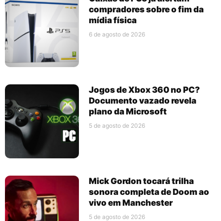
compradores sobre o fim da
mídia física
6 de agosto de 2026
Jogos de Xbox 360 no PC?
Documento vazado revela
plano da Microsoft
5 de agosto de 2026
Mick Gordon tocará trilha
sonora completa de Doom ao
vivo em Manchester
5 de agosto de 2026