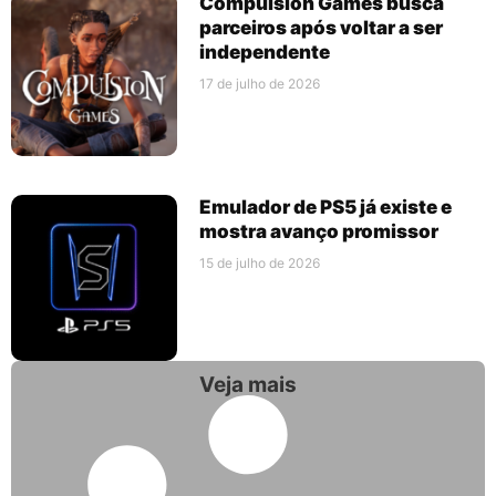
Compulsion Games busca
parceiros após voltar a ser
independente
17 de julho de 2026
Emulador de PS5 já existe e
mostra avanço promissor
15 de julho de 2026
Veja mais