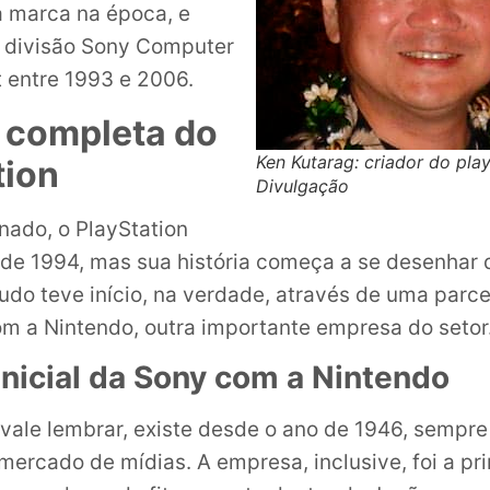
 marca na época, e
a divisão Sony Computer
 entre 1993 e 2006.
a completa do
Ken Kutarag: criador do play
tion
Divulgação
ado, o PlayStation
 de 1994, mas sua história começa a se desenhar
Tudo teve início, na verdade, através de uma parce
m a Nintendo, outra importante empresa do setor
inicial da Sony com a Nintendo
 vale lembrar, existe desde o ano de 1946, sempr
mercado de mídias. A empresa, inclusive, foi a pr