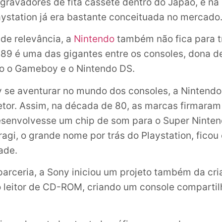
 gravadores de fita cassete dentro do Japão, e na
aystation já era bastante conceituada no mercado
de relevância, a
Nintendo
também não fica para t
89 é uma das gigantes entre os consoles, dona 
mo o Gameboy e o Nintendo DS.
 se aventurar no mundo dos consoles, a Nintendo
etor. Assim, na década de 80, as marcas firmaram
senvolvesse um chip de som para o Super Ninten
ragi, o grande nome por trás do Playstation, fico
ade.
parceria, a Sony iniciou um projeto também da cr
o leitor de CD-ROM, criando um console comparti