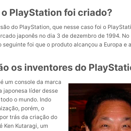
o PlayStation foi criado?
são do PlayStation, que nesse caso foi o PlayStati
cado japonês no dia 3 de dezembro de 1994. No 
 seguinte foi que o produto alcançou a Europa e 
o os inventores do PlayStat
 é um console da marca
 japonesa líder desse
todo o mundo. Indo
ização, porém, o
or trás da criação do
é Ken Kutaragi, um