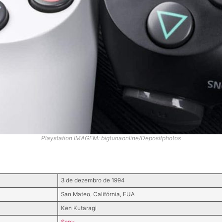
Playstation IMAGEM: bigtunaonline/Depositphotos
3 de dezembro de 1994
San Mateo, Califórnia, EUA
Ken Kutaragi
Sony