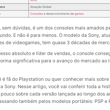
pera
Atuação Global
e
Consoles
e desenvolvimento de
games
, sem dúvidas, é um dos consoles mais amados p
undo. E não é para menos. O modelo da Sony, at
ões de videogames, tem quase 3 décadas de merc
sso absoluto e líder de vendas, o console conse
 forma significativa para o avanço do mercado ao 
ê é fã do Playstation ou quer conhecer mais sobre
 Sony. Nesse artigo, você vai conferir toda a hist
 pouco sobre cada versão lançada ao longo dos a
passando também pelos modelos portáteis: PSP e P