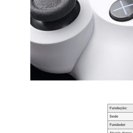
Fundação:
Sede
Fundador
Atuais donos