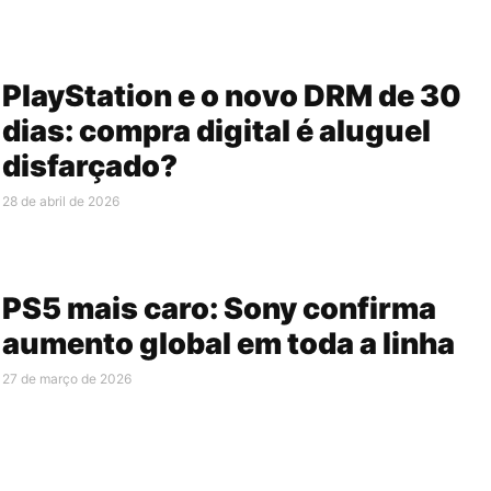
PlayStation e o novo DRM de 30
dias: compra digital é aluguel
disfarçado?
28 de abril de 2026
PS5 mais caro: Sony confirma
aumento global em toda a linha
27 de março de 2026