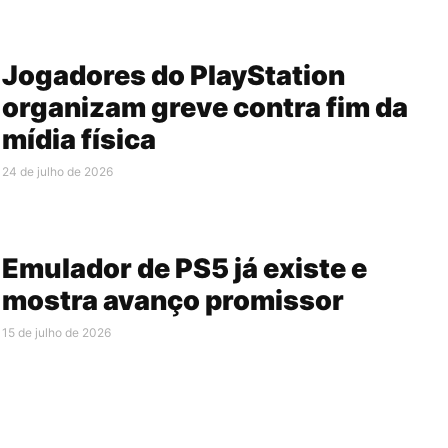
Jogadores do PlayStation
organizam greve contra fim da
mídia física
24 de julho de 2026
Emulador de PS5 já existe e
mostra avanço promissor
15 de julho de 2026