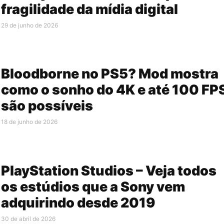
fragilidade da mídia digital
29 de junho de 2026
Bloodborne no PS5? Mod mostra
como o sonho do 4K e até 100 FP
são possíveis
18 de junho de 2026
PlayStation Studios – Veja todos
os estúdios que a Sony vem
adquirindo desde 2019
30 de abril de 2026