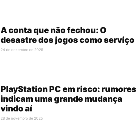
A conta que não fechou: O
desastre dos jogos como serviço
24 de dezembro de 2025
PlayStation PC em risco: rumore
indicam uma grande mudança
vindo aí
28 de novembro de 2025