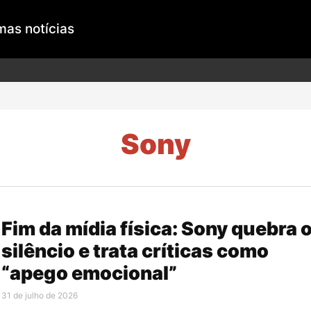
mas notícias
Sony
Fim da mídia física: Sony quebra 
silêncio e trata críticas como
“apego emocional”
31 de julho de 2026