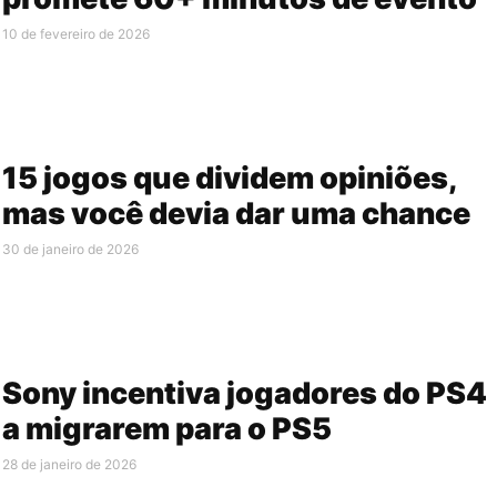
10 de fevereiro de 2026
15 jogos que dividem opiniões,
mas você devia dar uma chance
30 de janeiro de 2026
Sony incentiva jogadores do PS4
a migrarem para o PS5
28 de janeiro de 2026