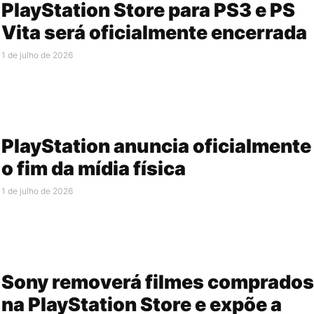
PlayStation Store para PS3 e PS
Vita será oficialmente encerrada
1 de julho de 2026
PlayStation anuncia oficialmente
o fim da mídia física
1 de julho de 2026
Sony removerá filmes comprados
na PlayStation Store e expõe a