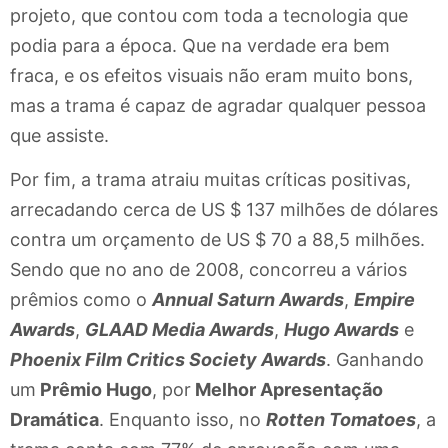
projeto, que contou com toda a tecnologia que
podia para a época. Que na verdade era bem
fraca, e os efeitos visuais não eram muito bons,
mas a trama é capaz de agradar qualquer pessoa
que assiste.
Por fim, a trama atraiu muitas críticas positivas,
arrecadando cerca de US $ 137 milhões de dólares
contra um orçamento de US $ 70 a 88,5 milhões.
Sendo que no ano de 2008, concorreu a vários
prêmios como o
Annual Saturn Awards
,
Empire
Awards
,
GLAAD Media Awards
,
Hugo Awards
e
Phoenix Film Critics Society Awards
. Ganhando
um
Prêmio Hugo
, por
Melhor Apresentação
Dramática
. Enquanto isso, no
Rotten Tomatoes
, a