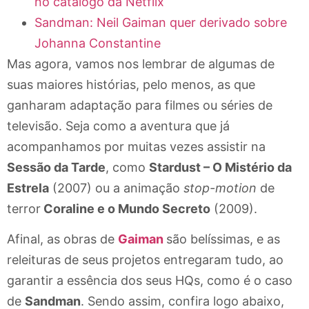
no catálogo da Netflix
Sandman: Neil Gaiman quer derivado sobre
Johanna Constantine
Mas agora, vamos nos lembrar de algumas de
suas maiores histórias, pelo menos, as que
ganharam adaptação para filmes ou séries de
televisão. Seja como a aventura que já
acompanhamos por muitas vezes assistir na
Sessão da Tarde
, como
Stardust – O Mistério da
Estrela
(2007) ou a animação
stop-motion
de
terror
Coraline e o Mundo Secreto
(2009).
Afinal, as obras de
Gaiman
são belíssimas, e as
releituras de seus projetos entregaram tudo, ao
garantir a essência dos seus HQs, como é o caso
de
Sandman
. Sendo assim, confira logo abaixo,