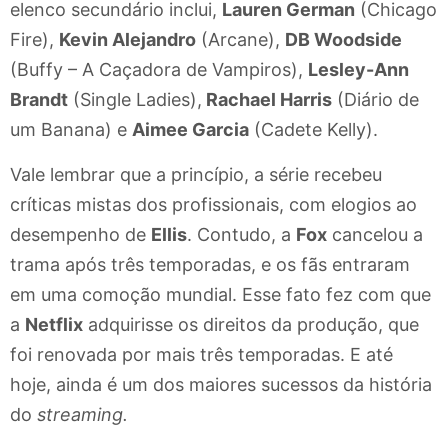
elenco secundário inclui,
Lauren German
(Chicago
Fire),
Kevin Alejandro
(Arcane),
DB Woodside
(Buffy – A Caçadora de Vampiros),
Lesley-Ann
Brandt
(Single Ladies),
Rachael Harris
(Diário de
um Banana) e
Aimee Garcia
(Cadete Kelly).
Vale lembrar que a princípio, a série recebeu
críticas mistas dos profissionais, com elogios ao
desempenho de
Ellis
. Contudo, a
Fox
cancelou a
trama após três temporadas, e os fãs entraram
em uma comoção mundial. Esse fato fez com que
a
Netflix
adquirisse os direitos da produção, que
foi renovada por mais três temporadas. E até
hoje, ainda é um dos maiores sucessos da história
do
streaming.