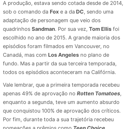
A produção, estava sendo cotada desde de 2014,
sob o comando da
Fox
e a da
DC
, sendo uma
adaptação de personagem que veio dos
quadrinhos
Sandman
. Por sua vez,
Tom Ellis
foi
escolhido no ano de 2015. A grande maioria dos
episódios foram filmados em Vancouver, no
Canadá, mas com
Los Angeles
no plano de
fundo. Mas a partir da sua terceira temporada,
todos os episódios aconteceram na Califórnia.
Vale lembrar, que a primeira temporada recebeu
apenas 49% de aprovação no
Rotten Tomatoes
,
enquanto a segunda, teve um aumento absurdo
que conquistou 100% de aprovação dos críticos.
Por fim, durante toda a sua trajetória recebeu
nomeações a prêmios como
Teen Choice