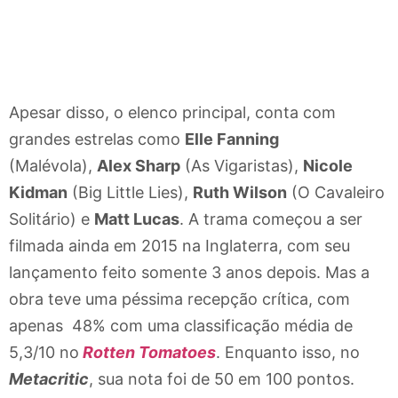
Apesar disso, o elenco principal, conta com
grandes estrelas como
Elle Fanning
(Malévola),
Alex Sharp
(As Vigaristas),
Nicole
Kidman
(Big Little Lies),
Ruth Wilson
(O Cavaleiro
Solitário) e
Matt Lucas
. A trama começou a ser
filmada ainda em 2015 na Inglaterra, com seu
lançamento feito somente 3 anos depois. Mas a
obra teve uma péssima recepção crítica, com
apenas 48% com uma classificação média de
5,3/10 no
Rotten Tomatoes
. Enquanto isso, no
Metacritic
, sua nota foi de 50 em 100 pontos.