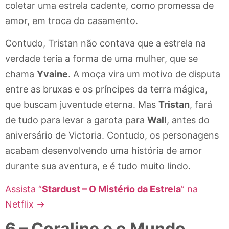
coletar uma estrela cadente, como promessa de
amor, em troca do casamento.
Contudo, Tristan não contava que a estrela na
verdade teria a forma de uma mulher, que se
chama
Yvaine
. A moça vira um motivo de disputa
entre as bruxas e os príncipes da terra mágica,
que buscam juventude eterna. Mas
Tristan
, fará
de tudo para levar a garota para
Wall
, antes do
aniversário de Victoria. Contudo, os personagens
acabam desenvolvendo uma história de amor
durante sua aventura, e é tudo muito lindo.
Assista “
Stardust – O Mistério da Estrela
” na
Netflix →
6 – Coraline e o Mundo