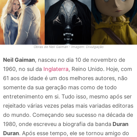
Obras de Neil Gaiman - Imagem: Divulgação
Neil Gaiman
, nasceu no dia 10 de novembro de
1960, no sul da
Inglaterra
, Reino Unido. Hoje, com
61 aos de idade é um dos melhores autores, não
somente da sua geração mas como de todo
entretenimento em si. Tudo isso, mesmo após ser
rejeitado várias vezes pelas mais variadas editoras
do mundo. Começando seu sucesso na década de
1980, onde escreveu a biografia da banda
Duran
Duran
. Após esse tempo, ele se tornou amigo do