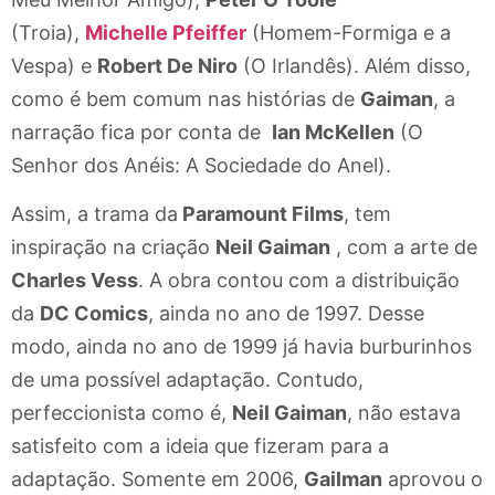
(Troia),
Michelle Pfeiffer
(Homem-Formiga e a
Vespa) e
Robert De Niro
(O Irlandês). Além disso,
como é bem comum nas histórias de
Gaiman
, a
narração fica por conta de
Ian McKellen
(O
Senhor dos Anéis: A Sociedade do Anel).
Assim, a trama da
Paramount Films
, tem
inspiração na criação
Neil Gaiman
, com a arte de
Charles Vess
. A obra contou com a distribuição
da
DC Comics
, ainda no ano de 1997. Desse
modo, ainda no ano de 1999 já havia burburinhos
de uma possível adaptação. Contudo,
perfeccionista como é,
Neil Gaiman
, não estava
satisfeito com a ideia que fizeram para a
adaptação. Somente em 2006,
Gailman
aprovou o