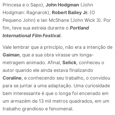
Princesa e o Sapo),
John Hodgman
(John
Hodgman: Ragnarok),
Robert Bailey Jr.
(O
Pequeno John) e Ian McShane (John Wick 3). Por
fim, teve sua estreia durante o
Portland
International Film Festival.
Vale lembrar que a princípio, não era a intenção de
Gaiman
, que a sua obra virasse um longa-
metragem animado. Afinal,
Selick
, conheceu o
autor quando ele ainda estava finalizando
Coraline
, e conhecendo seu trabalho, o convidou
para se juntar a uma adaptação. Uma curiosidade
bem interessante é que o longa foi encenado em
um armazém de 13 mil metros quadrados, em um
trabalho grandioso e fenomenal.