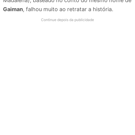
Madalena), baseado no conto do mesmo nome de
Gaiman
, falhou muito ao retratar a história.
Continue depois da publicidade