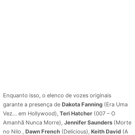
Enquanto isso, o elenco de vozes originais
garante a presença de
Dakota Fanning
(Era Uma
Vez… em Hollywood),
Teri Hatcher
(007 – O
Amanhã Nunca Morre),
Jennifer Saunders
(Morte
no Nilo
,
Dawn French
(Delicious),
Keith David
(A