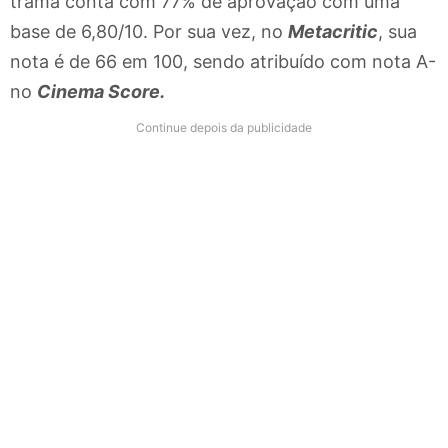
trama conta com 77% de aprovação com uma
base de 6,80/10. Por sua vez, no
Metacritic
, sua
nota é de 66 em 100, sendo atribuído com nota A-
no
Cinema Score.
Continue depois da publicidade