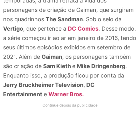
temporadas, a trama retrata a vida dos
personagens de criação de Gaiman, que surgiram
nos quadrinhos
The Sandman
. Sob o selo da
Vertigo
, que pertence a
DC Comics
. Desse modo,
a série começou ir ao ar em janeiro de 2016, tendo
seus últimos episódios exibidos em setembro de
2021. Além de
Gaiman
, os personagens também
são criação de
Sam Kieth
e
Mike Dringenberg
.
Enquanto isso, a produção ficou por conta da
Jerry Bruckheimer Television
,
DC
Entertainment
e
Warner Bros.
Continue depois da publicidade